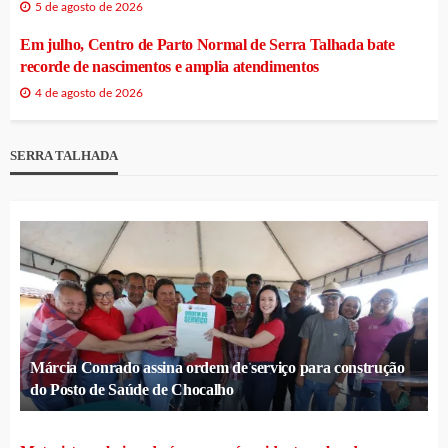
5 de agosto de 2026
Em julho, Centro de Parto Normal de Serra Talhada bate
recorde de nascimentos e amplia atendimentos
4 de agosto de 2026
SERRA TALHADA
Márcia Conrado assina ordem de serviço para construção
do Posto de Saúde de Chocalho