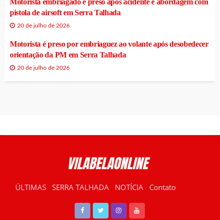
Motorista embriagado é preso após acidente e abordagem com
pistola de airsoft em Serra Talhada
20 de julho de 2026
Motorista é preso por embriaguez ao volante após desobedecer
orientação da PM em Serra Talhada
20 de julho de 2026
ÚLTIMAS
SERRA TALHADA
NOTÍCIA
Contato
RÁDIO VILABELA