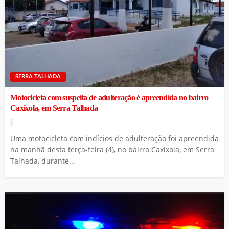
SERRA TALHADA
Motocicleta com suspeita de adulteração é apreendida no bairro
Caxixola, em Serra Talhada
Uma motocicleta com indícios de adulteração foi apreendida
na manhã desta terça-feira (4), no bairro Caxixola, em Serra
Talhada, durante...