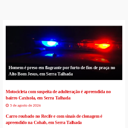
Homem é preso em flagrante por furto de fios de praça no
Alto Bom Jesus, em Serra Talhada
Motocicleta com suspeita de adulteração é apreendida no
bairro Caxixola, em Serra Talhada
5 de agosto de 2026
Carro roubado no Recife e com sinais de clonagem é
apreendido na Cohab, em Serra Talhada