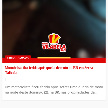
SERRA TALHADA
Motociclista fica ferido após queda de moto na BR em Serra
Talhada
Um motociclista ficou ferido após sofrer uma queda de moto
na noite deste domingo (2), na BR, nas proximidades da...