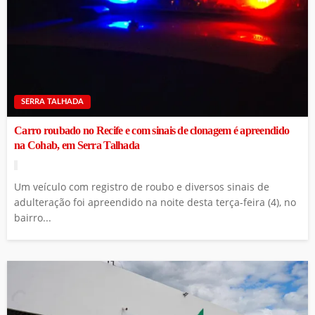
SERRA TALHADA
Carro roubado no Recife e com sinais de clonagem é apreendido
na Cohab, em Serra Talhada
Um veículo com registro de roubo e diversos sinais de
adulteração foi apreendido na noite desta terça-feira (4), no
bairro...