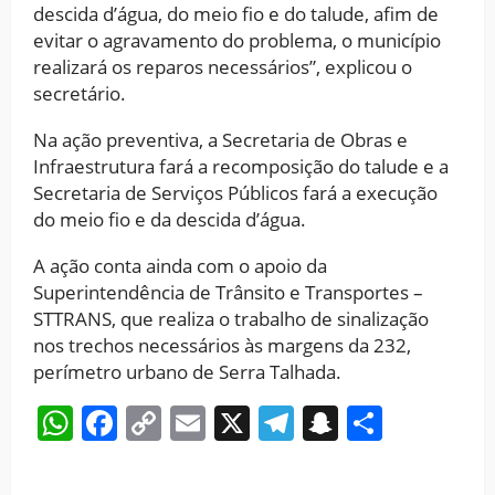
descida d’água, do meio fio e do talude, afim de
evitar o agravamento do problema, o município
realizará os reparos necessários”, explicou o
secretário.
Na ação preventiva, a Secretaria de Obras e
Infraestrutura fará a recomposição do talude e a
Secretaria de Serviços Públicos fará a execução
do meio fio e da descida d’água.
A ação conta ainda com o apoio da
Superintendência de Trânsito e Transportes –
STTRANS, que realiza o trabalho de sinalização
nos trechos necessários às margens da 232,
perímetro urbano de Serra Talhada.
WhatsApp
Facebook
Copy
Email
X
Telegram
Snapchat
Share
Link