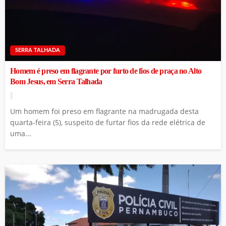
SERRA TALHADA
Homem é preso em flagrante por furto de fios de praça no Alto
Bom Jesus, em Serra Talhada
Um homem foi preso em flagrante na madrugada desta
quarta-feira (5), suspeito de furtar fios da rede elétrica de
uma...