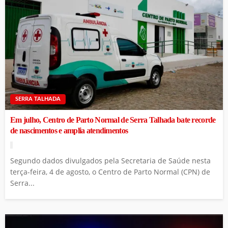
SERRA TALHADA
Em julho, Centro de Parto Normal de Serra Talhada bate recorde
de nascimentos e amplia atendimentos
Segundo dados divulgados pela Secretaria de Saúde nesta
terça-feira, 4 de agosto, o Centro de Parto Normal (CPN) de
Serra...