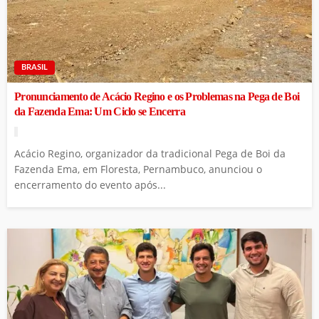
BRASIL
Pronunciamento de Acácio Regino e os Problemas na Pega de Boi
da Fazenda Ema: Um Ciclo se Encerra
Acácio Regino, organizador da tradicional Pega de Boi da
Fazenda Ema, em Floresta, Pernambuco, anunciou o
encerramento do evento após...