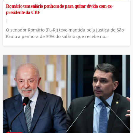
Romário tem salário penhorado para quitar dívida com ex-
presidente da CBF
O senador Romário (PL-RJ) teve mantida pela Justiça de São
Paulo a penhora de 30% do salário que recebe no...