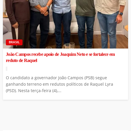
BRASIL
João Campos recebe apoio de Joaquim Neto e se fortalece em
reduto de Raquel
O candidato a governador João Campos (PSB) segue
ganhando terreno em redutos políticos de Raquel Lyra
(PSD). Nesta terça-feira (4),...