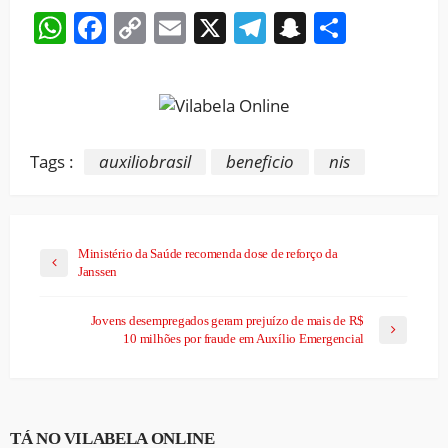
WhatsApp
Facebook
Copy
Email
X
Telegram
Snapchat
Share
Link
Tags :
auxiliobrasil
beneficio
nis
Ministério da Saúde recomenda dose de reforço da
Janssen
Jovens desempregados geram prejuízo de mais de R$
10 milhões por fraude em Auxílio Emergencial
TÁ NO VILABELA ONLINE