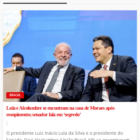
BRASIL
Lula e Alcolumbre se encontram na casa de Moraes após
rompimento; senador fala em ‘segredo’
O presidente Luiz Inácio Lula da Silva e o presidente do
Senado, Davi Alcolumbre (União Brasil-AP), se encontraram