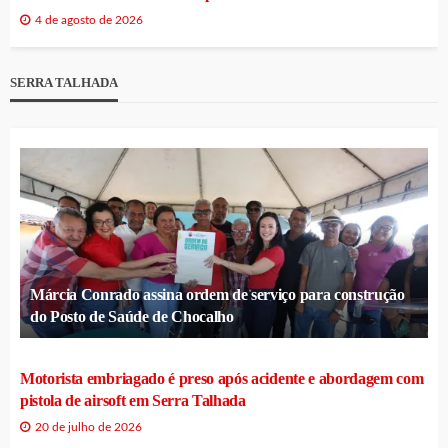
4 de agosto de 2026
SERRA TALHADA
Márcia Conrado assina ordem de serviço para construção
do Posto de Saúde de Chocalho
Motorista embriagado é preso após acidente e abordagem com
pistola de airsoft em Serra Talhada
20 de julho de 2026