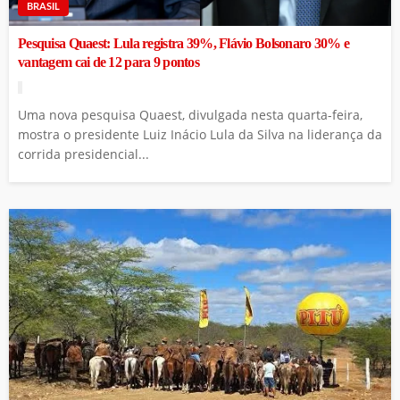
BRASIL
Pesquisa Quaest: Lula registra 39%, Flávio Bolsonaro 30% e
vantagem cai de 12 para 9 pontos
Uma nova pesquisa Quaest, divulgada nesta quarta-feira,
mostra o presidente Luiz Inácio Lula da Silva na liderança da
corrida presidencial...