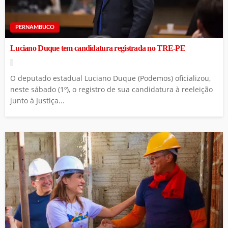
PERNAMBUCO
Luciano Duque tem candidatura registrada no TRE-PE
O deputado estadual Luciano Duque (Podemos) oficializou,
neste sábado (1º), o registro de sua candidatura à reeleição
junto à Justiça...