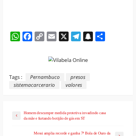
WhatsApp
Facebook
Copy
Email
X
Telegram
Snapchat
Share
Link
Tags :
Pernambuco
presos
sistemacarcerario
valores
Homem descumpre medida protetiva invadindo casa
da mãe e furtando botijão de gás em ST
Messi amplia recorde e ganha 7ª Bola de Ouro da