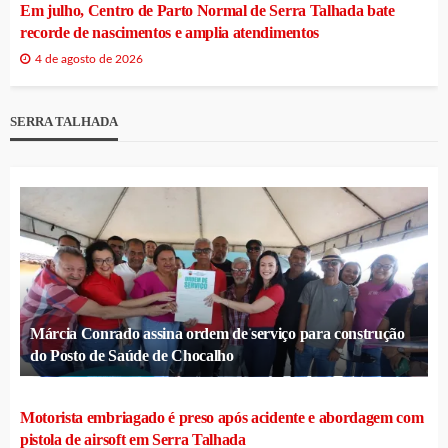
Em julho, Centro de Parto Normal de Serra Talhada bate
recorde de nascimentos e amplia atendimentos
4 de agosto de 2026
SERRA TALHADA
Márcia Conrado assina ordem de serviço para construção
do Posto de Saúde de Chocalho
Motorista embriagado é preso após acidente e abordagem com
pistola de airsoft em Serra Talhada