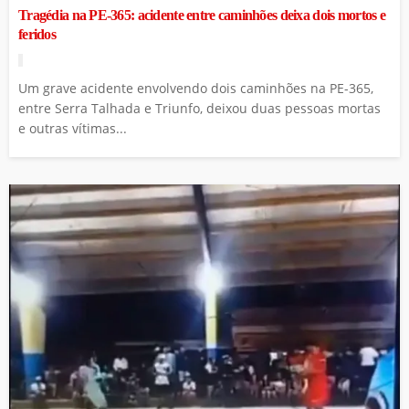
Tragédia na PE-365: acidente entre caminhões deixa dois mortos e
feridos
Um grave acidente envolvendo dois caminhões na PE-365,
entre Serra Talhada e Triunfo, deixou duas pessoas mortas
e outras vítimas...