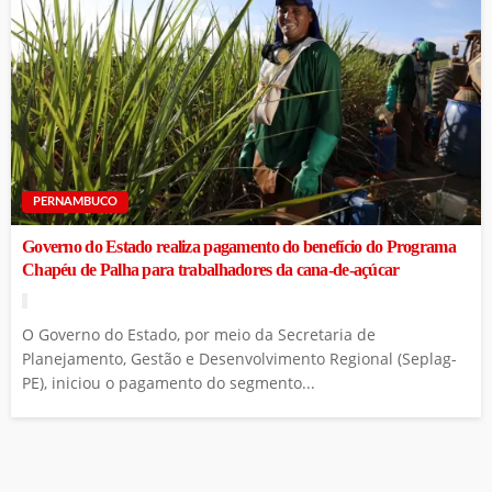
PERNAMBUCO
Governo do Estado realiza pagamento do benefício do Programa
Chapéu de Palha para trabalhadores da cana-de-açúcar
O Governo do Estado, por meio da Secretaria de
Planejamento, Gestão e Desenvolvimento Regional (Seplag-
PE), iniciou o pagamento do segmento...