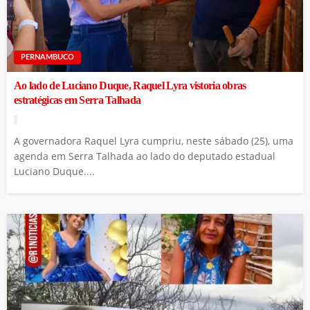
PERNAMBUCO
Ao lado de Luciano Duque, Raquel Lyra vistoria obras
estratégicas em Serra Talhada
A governadora Raquel Lyra cumpriu, neste sábado (25), uma
agenda em Serra Talhada ao lado do deputado estadual
Luciano Duque....