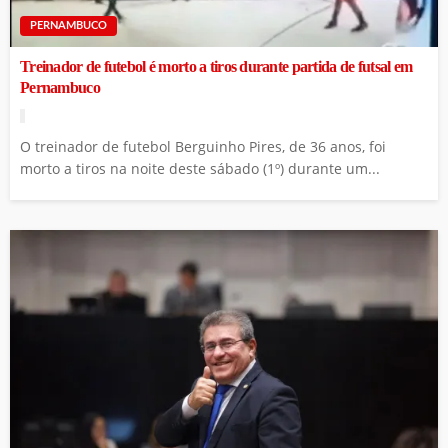
PERNAMBUCO
Treinador de futebol é morto a tiros durante partida de futsal em
Pernambuco
O treinador de futebol Berguinho Pires, de 36 anos, foi
morto a tiros na noite deste sábado (1º) durante um...