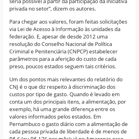
seria possível a partir da participação da iniciativa
privada no setor”, dizem os autores.
Para chegar aos valores, foram feitas solicitações
via Lei de Acesso à Informação às unidades da
federação. E, apesar de desde 2012 uma
resolução do Conselho Nacional de Política
Criminal e Penitenciária (CNPCP) estabelecer
parâmetros para a aferição do custo de cada
preso, poucos estados seguem tais critérios.
Um dos pontos mais relevantes do relatório do
CNJ é o que diz respeito à discriminação dos
custos por tipo de gasto. Quando é levado em
conta um dos principais itens, a alimentação, por
exemplo, há uma grande diferença entre os
valores informados pelos estados. Em
Pernambuco o gasto diário com a alimentação de
cada pessoa privada de liberdade é de menos de
R$ 6 (ou R$ 176 por mês); já no Amazonas esse