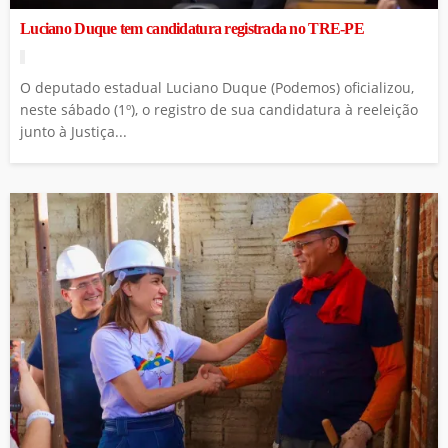
Luciano Duque tem candidatura registrada no TRE-PE
O deputado estadual Luciano Duque (Podemos) oficializou,
neste sábado (1º), o registro de sua candidatura à reeleição
junto à Justiça...