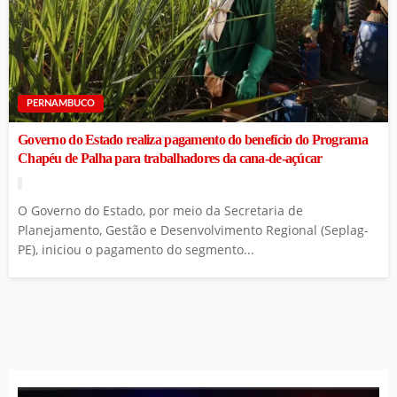
PERNAMBUCO
Governo do Estado realiza pagamento do benefício do Programa
Chapéu de Palha para trabalhadores da cana-de-açúcar
O Governo do Estado, por meio da Secretaria de
Planejamento, Gestão e Desenvolvimento Regional (Seplag-
PE), iniciou o pagamento do segmento...