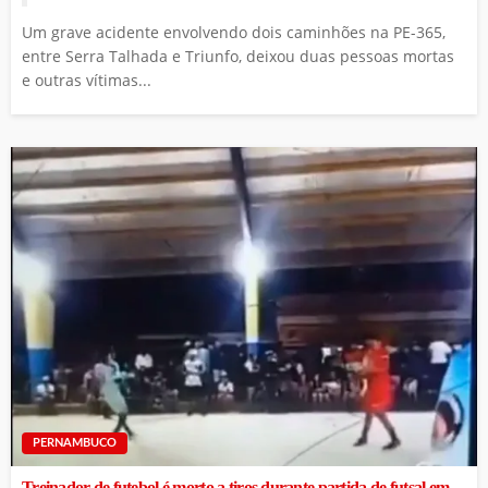
Um grave acidente envolvendo dois caminhões na PE-365,
entre Serra Talhada e Triunfo, deixou duas pessoas mortas
e outras vítimas...
PERNAMBUCO