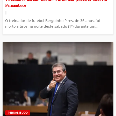
Treinador de futebol é morto a tiros durante partida de futsal em
Pernambuco
O treinador de futebol Berguinho Pires, de 36 anos, foi
morto a tiros na noite deste sábado (1º) durante um...
PERNAMBUCO