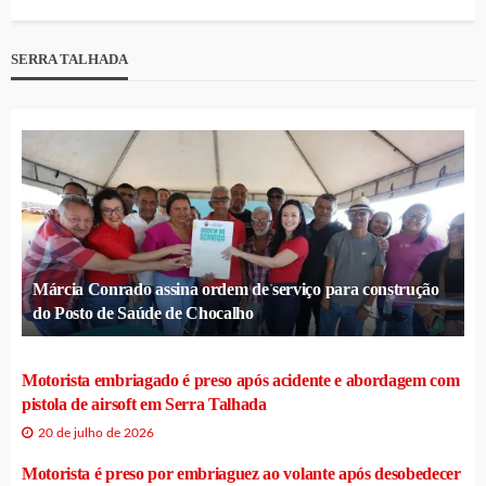
SERRA TALHADA
Márcia Conrado assina ordem de serviço para construção
do Posto de Saúde de Chocalho
Motorista embriagado é preso após acidente e abordagem com
pistola de airsoft em Serra Talhada
20 de julho de 2026
Motorista é preso por embriaguez ao volante após desobedecer