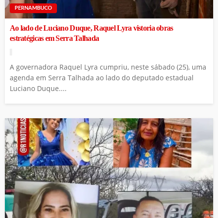
PERNAMBUCO
Ao lado de Luciano Duque, Raquel Lyra vistoria obras
estratégicas em Serra Talhada
A governadora Raquel Lyra cumpriu, neste sábado (25), uma
agenda em Serra Talhada ao lado do deputado estadual
Luciano Duque....