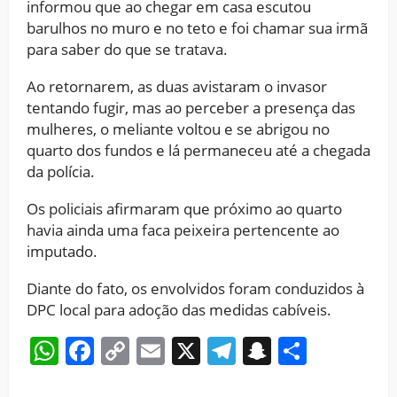
informou que ao chegar em casa escutou
barulhos no muro e no teto e foi chamar sua irmã
para saber do que se tratava.
Ao retornarem, as duas avistaram o invasor
tentando fugir, mas ao perceber a presença das
mulheres, o meliante voltou e se abrigou no
quarto dos fundos e lá permaneceu até a chegada
da polícia.
Os policiais afirmaram que próximo ao quarto
havia ainda uma faca peixeira pertencente ao
imputado.
Diante do fato, os envolvidos foram conduzidos à
DPC local para adoção das medidas cabíveis.
WhatsApp
Facebook
Copy
Email
X
Telegram
Snapchat
Share
Link