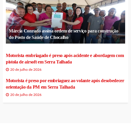
Márcia Conrado assina ordem de serviço para construção
do Posto de Saúde de Chocalho
Motorista embriagado é preso após acidente e abordagem com
pistola de airsoft em Serra Talhada
20 de julho de 2026
Motorista é preso por embriaguez ao volante após desobedecer
orientação da PM em Serra Talhada
20 de julho de 2026