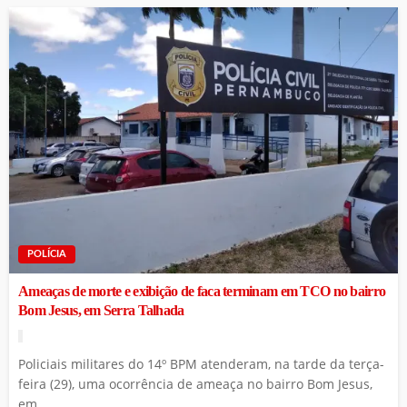
POLÍCIA
Ameaças de morte e exibição de faca terminam em TCO no bairro
Bom Jesus, em Serra Talhada
Policiais militares do 14º BPM atenderam, na tarde da terça-
feira (29), uma ocorrência de ameaça no bairro Bom Jesus,
em...