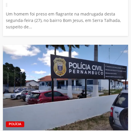
Um homem foi preso em flagrante na madrugada desta
segunda-feira (27), no bairro Bom Jesus, em Serra Talhada,
suspeito de...
POLÍCIA