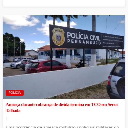
POLÍCIA
Ameaça durante cobrança de dívida termina em TCO em Serra
Talhada
Uma ocorrência de ameaça mobilizou policiais militares do