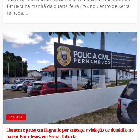
14º BPM na manhã da quarta-feira (29), no Centro de Serra
Talhada....
POLÍCIA
Homem é preso em flagrante por ameaça e violação de domicílio no
bairro Bom Jesus, em Serra Talhada