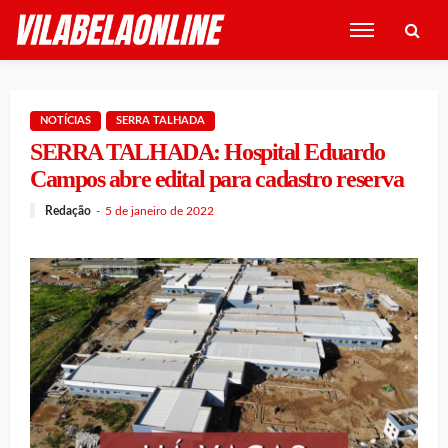
NOTÍCIAS
SERRA TALHADA
SERRA TALHADA: Hospital Eduardo
Campos abre edital para cadastro reserva
Redação
5 de janeiro de 2022