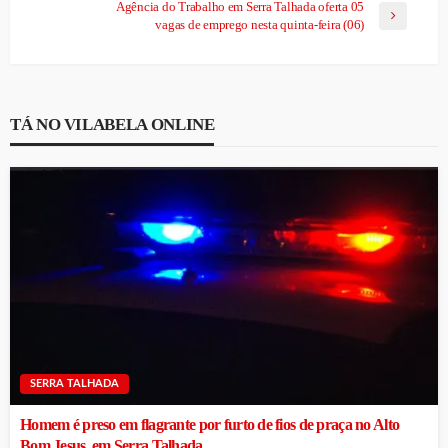
Agência do Trabalho em Serra Talhada oferta 05
vagas de emprego nesta quinta-feira (06)
TÁ NO VILABELA ONLINE
SERRA TALHADA
Homem é preso em flagrante por furto de fios de praça no Alto
Bom Jesus, em Serra Talhada