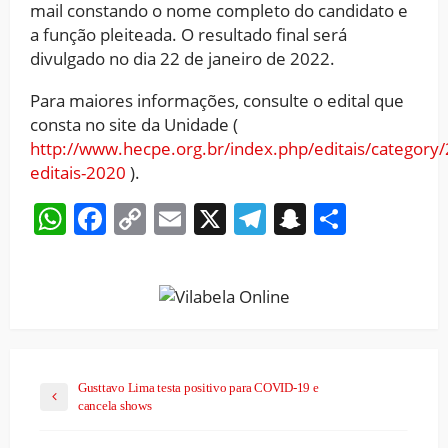
mail constando o nome completo do candidato e
a função pleiteada. O resultado final será
divulgado no dia 22 de janeiro de 2022.
Para maiores informações, consulte o edital que
consta no site da Unidade (
http://www.hecpe.org.br/index.php/editais/category/
editais-2020
).
WhatsApp
Facebook
Copy
Email
X
Telegram
Snapchat
Share
Link
Gusttavo Lima testa positivo para COVID-19 e
cancela shows