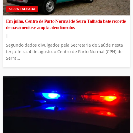
SERRA TALHADA
Em julho, Centro de Parto Normal de Serra Talhada bate recorde
de nascimentos e amplia atendimentos
Segundo dados divulgados pela Secretaria de Saúde nesta
terça-feira, 4 de agosto, o Centro de Parto Normal (CPN) de
Serra...