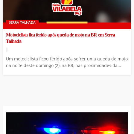
SERRA TALHADA
Motociclista fica ferido após queda de moto na BR em Serra
Talhada
Um motociclista ficou ferido após sofrer uma queda de moto
na noite deste domingo (2), na BR, nas proximidades da...