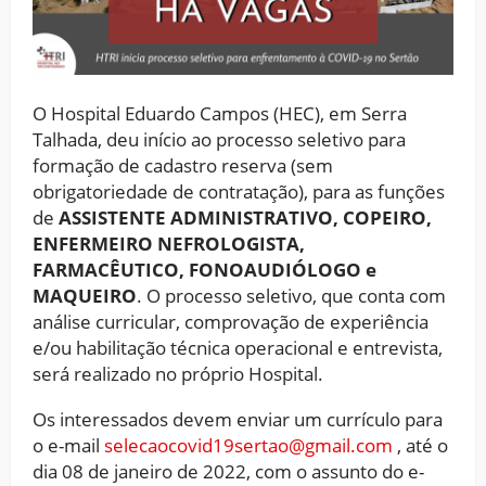
O Hospital Eduardo Campos (HEC), em Serra
Talhada, deu início ao processo seletivo para
formação de cadastro reserva (sem
obrigatoriedade de contratação), para as funções
de
ASSISTENTE ADMINISTRATIVO, COPEIRO,
ENFERMEIRO NEFROLOGISTA,
FARMACÊUTICO, FONOAUDIÓLOGO e
MAQUEIRO
. O processo seletivo, que conta com
análise curricular, comprovação de experiência
e/ou habilitação técnica operacional e entrevista,
será realizado no próprio Hospital.
Os interessados devem enviar um currículo para
o e-mail
selecaocovid19sertao@gmail.com
, até o
dia 08 de janeiro de 2022, com o assunto do e-