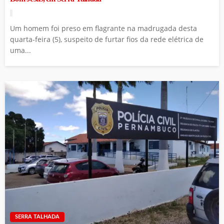
Um homem foi preso em flagrante na madrugada desta
quarta-feira (5), suspeito de furtar fios da rede elétrica de
uma...
SERRA TALHADA