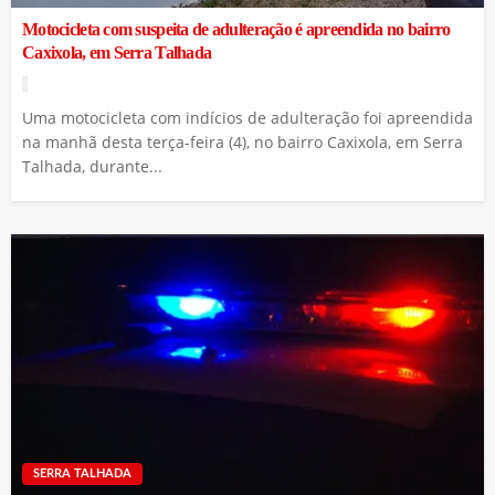
Motocicleta com suspeita de adulteração é apreendida no bairro
Caxixola, em Serra Talhada
Uma motocicleta com indícios de adulteração foi apreendida
na manhã desta terça-feira (4), no bairro Caxixola, em Serra
Talhada, durante...
SERRA TALHADA