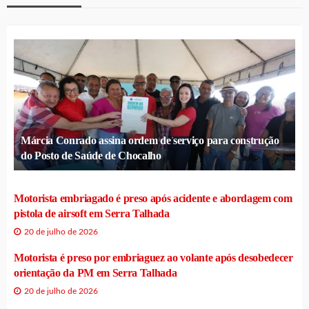
Márcia Conrado assina ordem de serviço para construção
do Posto de Saúde de Chocalho
Motorista embriagado é preso após acidente e abordagem com
pistola de airsoft em Serra Talhada
20 de julho de 2026
Motorista é preso por embriaguez ao volante após desobedecer
orientação da PM em Serra Talhada
20 de julho de 2026