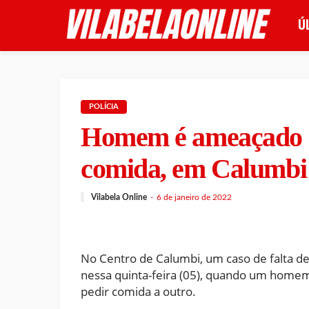
Ú
POLÍCIA
Homem é ameaçado d
comida, em Calumbi
Vilabela Online
6 de janeiro de 2022
No Centro de Calumbi, um caso de falta de 
nessa quinta-feira (05), quando um home
pedir comida a outro.