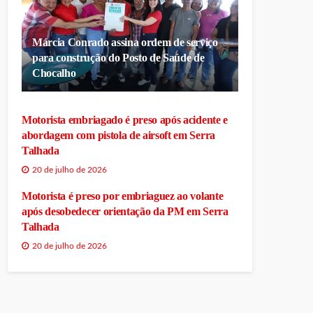
Márcia Conrado assina ordem de serviço
para construção do Posto de Saúde de
Chocalho
Motorista embriagado é preso após acidente e
abordagem com pistola de airsoft em Serra
Talhada
20 de julho de 2026
Motorista é preso por embriaguez ao volante
após desobedecer orientação da PM em Serra
Talhada
20 de julho de 2026