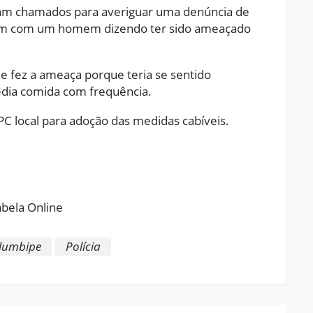
foram chamados para averiguar uma denúncia de
ram com um homem dizendo ter sido ameaçado
e fez a ameaça porque teria se sentido
edia comida com frequência.
 local para adoção das medidas cabíveis.
ram
pchat
Share
lumbipe
Polícia