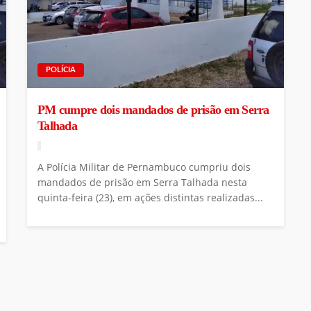
POLÍCIA
PM cumpre dois mandados de prisão em Serra
Talhada
A Polícia Militar de Pernambuco cumpriu dois
mandados de prisão em Serra Talhada nesta
quinta-feira (23), em ações distintas realizadas...