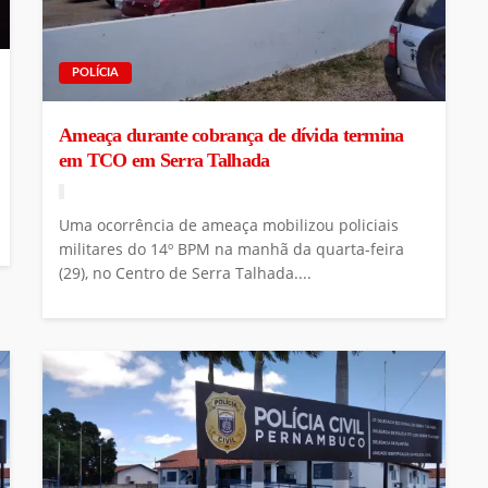
POLÍCIA
Ameaça durante cobrança de dívida termina
em TCO em Serra Talhada
Uma ocorrência de ameaça mobilizou policiais
militares do 14º BPM na manhã da quarta-feira
(29), no Centro de Serra Talhada....