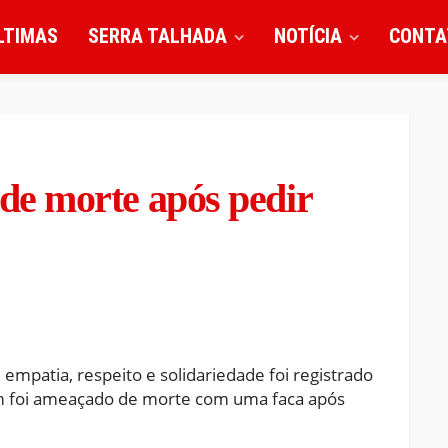
LTIMAS
SERRA TALHADA
NOTÍCIA
CONTA
e morte após pedir
empatia, respeito e solidariedade foi registrado
m foi ameaçado de morte com uma faca após