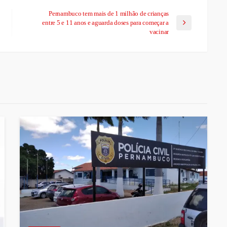
Pernambuco tem mais de 1 milhão de crianças
entre 5 e 11 anos e aguarda doses para começar a
vacinar