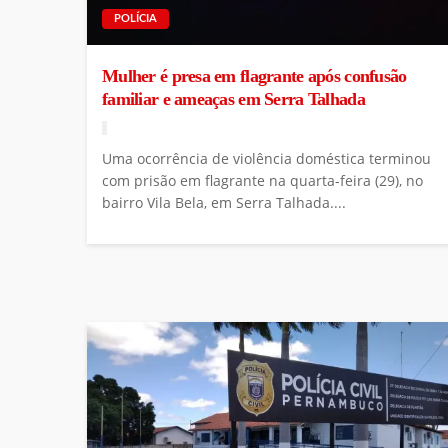
POLÍCIA
Mulher é presa em flagrante após confusão
familiar e ameaças em Serra Talhada
Uma ocorrência de violência doméstica terminou
com prisão em flagrante na quarta-feira (29), no
bairro Vila Bela, em Serra Talhada....