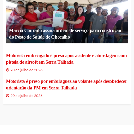
Márcia Conrado assina ordem de serviço para construção
do Posto de Saúde de Chocalho
Motorista embriagado é preso após acidente e abordagem com
pistola de airsoft em Serra Talhada
20 de julho de 2026
Motorista é preso por embriaguez ao volante após desobedecer
orientação da PM em Serra Talhada
20 de julho de 2026