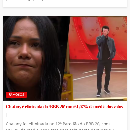
FAMOSOS
Chaiany é eliminada do ‘BBB 26’ com 61,07% da média dos votos
Chaiany foi eliminada no 12º Paredão do BBB 26, com