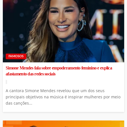
FAMOSOS
Simone Mendes fala sobre empoderamento feminino e explica
afastamento das redes sociais
A cantora Simone Mendes revelou que um dos seus
principais objetivos na música é inspirar mulheres por meio
das canções...