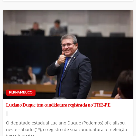
PERNAMBUCO
Luciano Duque tem candidatura registrada no TRE-PE
O deputado estadual Luciano Duque (Podemos) oficializou,
neste sábado (1º), o registro de sua candidatura à reeleição