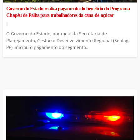
Governo do Estado realiza pagamento do benefício do Programa
Chapéu de Palha para trabalhadores da cana-de-açúcar
O Governo do Estado, por meio da Secretaria de
Planejamento, Gestão e Desenvolvimento Regional (Seplag-
PE), iniciou o pagamento do segmento...