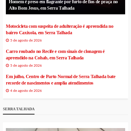
Homem é preso em flagrante por furto de fios de praça no
Alto Bom Jesus, em Serra Talhada
Motocicleta com suspeita de adulteração é apreendida no
bairro Caxixola, em Serra Talhada
5 de agosto de 2026
Carro roubado no Recife e com sinais de clonagem é
apreendido na Cohab, em Serra Talhada
5 de agosto de 2026
Em julho, Centro de Parto Normal de Serra Talhada bate
recorde de nascimentos e amplia atendimentos
4 de agosto de 2026
SERRA TALHADA