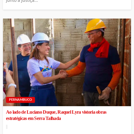
junto à Justiça...
PERNAMBUCO
Ao lado de Luciano Duque, Raquel Lyra vistoria obras
estratégicas em Serra Talhada