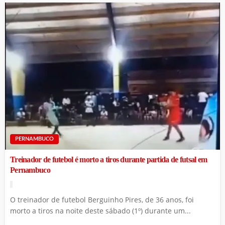
PERNAMBUCO
Treinador de futebol é morto a tiros durante partida de futsal em
Pernambuco
O treinador de futebol Berguinho Pires, de 36 anos, foi
morto a tiros na noite deste sábado (1º) durante um...