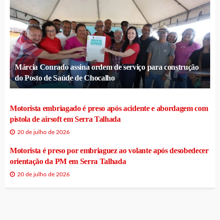
Márcia Conrado assina ordem de serviço para construção
do Posto de Saúde de Chocalho
Motorista embriagado é preso após acidente e abordagem com
pistola de airsoft em Serra Talhada
20 de julho de 2026
Motorista é preso por embriaguez ao volante após desobedecer
orientação da PM em Serra Talhada
20 de julho de 2026