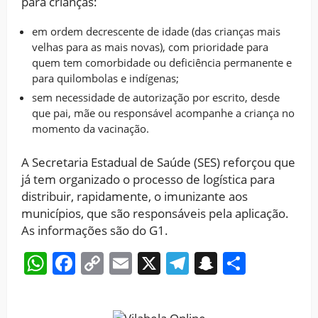
para crianças:
em ordem decrescente de idade (das crianças mais
velhas para as mais novas), com prioridade para
quem tem comorbidade ou deficiência permanente e
para quilombolas e indígenas;
sem necessidade de autorização por escrito, desde
que pai, mãe ou responsável acompanhe a criança no
momento da vacinação.
A Secretaria Estadual de Saúde (SES) reforçou que
já tem organizado o processo de logística para
distribuir, rapidamente, o imunizante aos
municípios, que são responsáveis pela aplicação.
As informações são do G1.
WhatsApp
Facebook
Copy
Email
X
Telegram
Snapchat
Share
Link