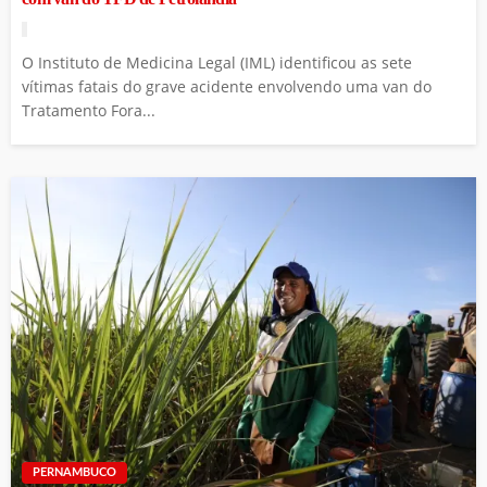
O Instituto de Medicina Legal (IML) identificou as sete
vítimas fatais do grave acidente envolvendo uma van do
Tratamento Fora...
PERNAMBUCO