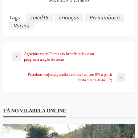
Tags :
covid19
crianças
Pernambuco
Vacina
Agricultores de Flores são beneficiados com
programa aração de terras
Petrobras reajusta gasolina e diesel em até 8% a partir
desta quarta-feira (12)
TÁ NO VILABELA ONLINE