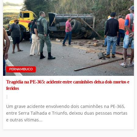
PERNAMBUCO
Tragédia na PE-365: acidente entre caminhões deixa dois mortos e
feridos
Um grave acidente envolvendo dois caminhões na PE-365,
entre Serra Talhada e Triunfo, deixou duas pessoas mortas
e outras vítimas...