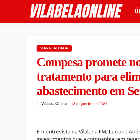
Ú
SERRA TALHADA
Compesa promete no
tratamento para elim
abastecimento em Se
Vilabela Online
13 de janeiro de 2022
Em entrevista na Vilabela FM, Luciano And
investimentos que a companhia tem reserv