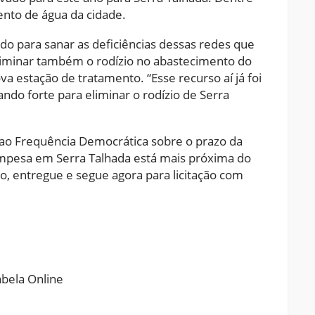
ento de água da cidade.
o para sanar as deficiências dessas redes que
liminar também o rodízio no abastecimento do
a estação de tratamento. “Esse recurso aí já foi
ando forte para eliminar o rodízio de Serra
 ao Frequência Democrática sobre o prazo da
ompesa em Serra Talhada está mais próxima do
ado, entregue e segue agora para licitação com
ram
pchat
Share