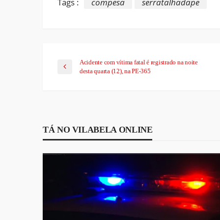
Tags :
compesa
serratalhadape
Acidente com vítima fatal é registrado na noite
desta quarta (12), na PE-365
TÁ NO VILABELA ONLINE