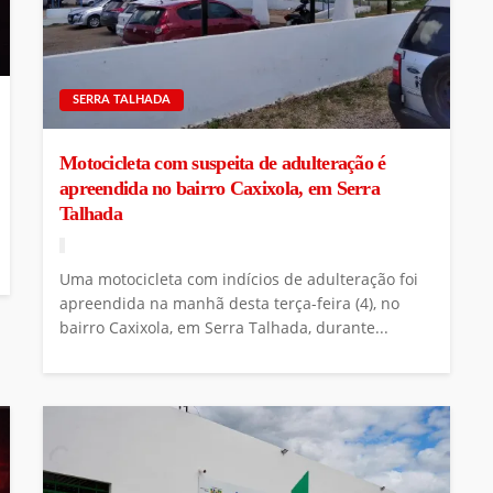
SERRA TALHADA
Motocicleta com suspeita de adulteração é
apreendida no bairro Caxixola, em Serra
Talhada
Uma motocicleta com indícios de adulteração foi
apreendida na manhã desta terça-feira (4), no
bairro Caxixola, em Serra Talhada, durante...