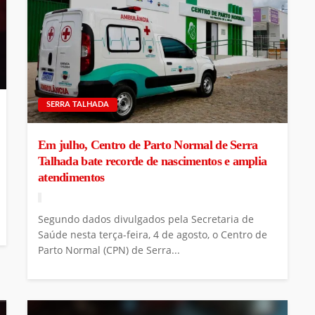
SERRA TALHADA
Em julho, Centro de Parto Normal de Serra
Talhada bate recorde de nascimentos e amplia
atendimentos
Segundo dados divulgados pela Secretaria de
Saúde nesta terça-feira, 4 de agosto, o Centro de
Parto Normal (CPN) de Serra...