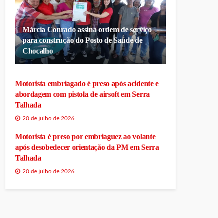
Márcia Conrado assina ordem de serviço
para construção do Posto de Saúde de
Chocalho
Motorista embriagado é preso após acidente e
abordagem com pistola de airsoft em Serra
Talhada
20 de julho de 2026
Motorista é preso por embriaguez ao volante
após desobedecer orientação da PM em Serra
Talhada
20 de julho de 2026