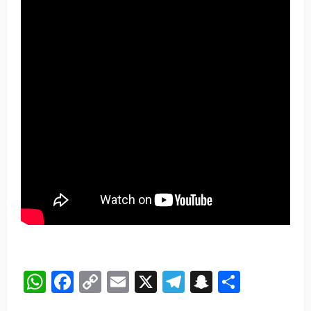
WhatsApp
Facebook
Copy
Email
X
Telegram
Snapchat
Share
Link