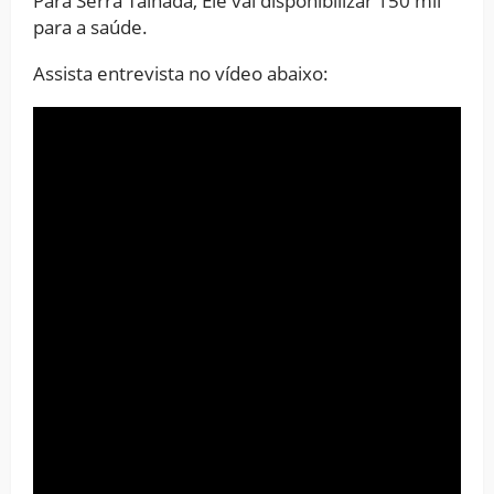
Para Serra Talhada, Ele vai disponibilizar 150 mil
para a saúde.
Assista entrevista no vídeo abaixo: