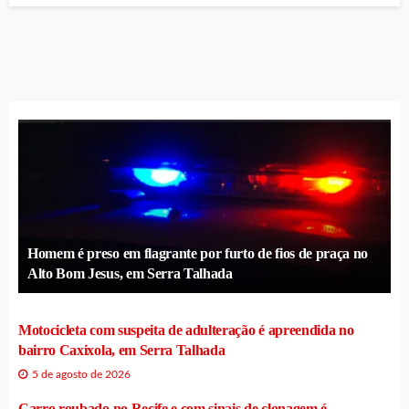
Homem é preso em flagrante por furto de fios de praça no
Alto Bom Jesus, em Serra Talhada
Motocicleta com suspeita de adulteração é apreendida no
bairro Caxixola, em Serra Talhada
5 de agosto de 2026
Carro roubado no Recife e com sinais de clonagem é