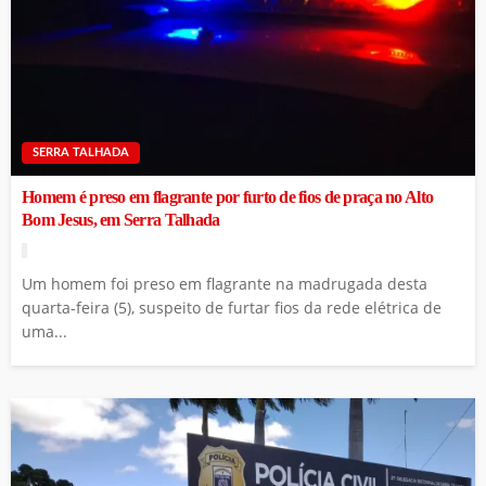
SERRA TALHADA
Homem é preso em flagrante por furto de fios de praça no Alto
Bom Jesus, em Serra Talhada
Um homem foi preso em flagrante na madrugada desta
quarta-feira (5), suspeito de furtar fios da rede elétrica de
uma...