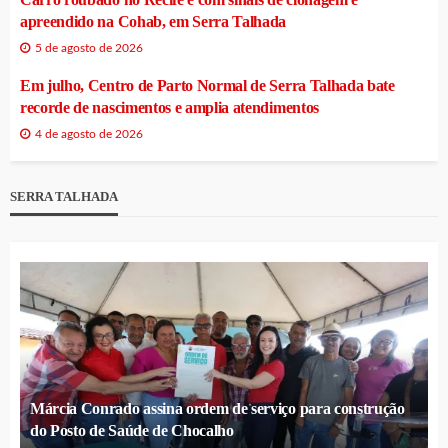
apreendido na Cohab, em Serra Talhada
5 de agosto de 2026
Em julho, Centro de Parto Normal de Serra Talhada bate
recorde de nascimentos e amplia atendimentos
4 de agosto de 2026
SERRA TALHADA
Márcia Conrado assina ordem de serviço para construção
do Posto de Saúde de Chocalho