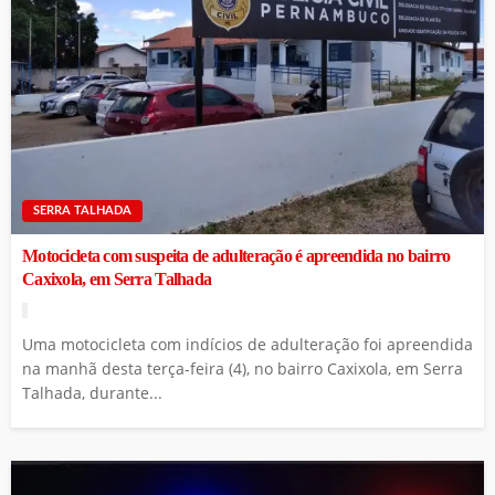
SERRA TALHADA
Motocicleta com suspeita de adulteração é apreendida no bairro
Caxixola, em Serra Talhada
Uma motocicleta com indícios de adulteração foi apreendida
na manhã desta terça-feira (4), no bairro Caxixola, em Serra
Talhada, durante...