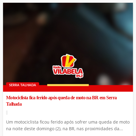
SERRA TALHADA
Motociclista fica ferido após queda de moto na BR em Serra
Talhada
Um motociclista ficou ferido após sofrer uma queda de moto
na noite deste domingo (2), na BR, nas proximidades da...