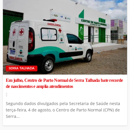
SERRA TALHADA
Em julho, Centro de Parto Normal de Serra Talhada bate recorde
de nascimentos e amplia atendimentos
Segundo dados divulgados pela Secretaria de Saúde nesta
terça-feira, 4 de agosto, o Centro de Parto Normal (CPN) de
Serra...