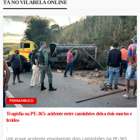
TÁ NO VILABELA ONLINE
PERNAMBUCO
Tragédia na PE-365: acidente entre caminhões deixa dois mortos e
feridos
Um grave acidente envolvendo dois caminhões na PE-365,