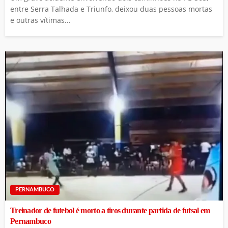
entre Serra Talhada e Triunfo, deixou duas pessoas mortas
e outras vítimas...
PERNAMBUCO
Treinador de futebol é morto a tiros durante partida de futsal em
Pernambuco