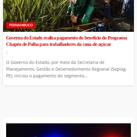
PERNAMBUCO
Governo do Estado realiza pagamento do benefício do Programa
Chapéu de Palha para trabalhadores da cana-de-açúcar
O Governo do Estado, por meio da Secretaria de
Planejamento, Gestão e Desenvolvimento Regional (Seplag-
PE), iniciou o pagamento do segmento...