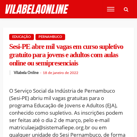
EDUCAÇÃO
PERNAMBUCO
Sesi-PE abre mil vagas em curso supletivo
gratuito para jovens e adultos com aulas
online ou semipresenciais
Vilabela Online
18 de janeiro de 2022
O Serviço Social da Indústria de Pernambuco
(Sesi-PE) abriu mil vagas gratuitas para o
programa Educação de Jovens e Adultos (EJA),
conhecido como supletivo. As inscrições podem
ser feitas até o dia 2 de março, pelo e-mail
matriculaeja@sistemafiepe.org.br ou em
qualquer unidade do Sesi Pernambuco, de forma