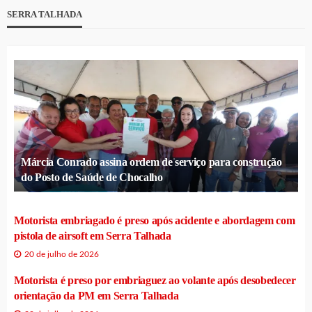
SERRA TALHADA
Márcia Conrado assina ordem de serviço para construção
do Posto de Saúde de Chocalho
Motorista embriagado é preso após acidente e abordagem com
pistola de airsoft em Serra Talhada
20 de julho de 2026
Motorista é preso por embriaguez ao volante após desobedecer
orientação da PM em Serra Talhada