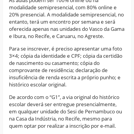
As aulas podem ser 100% online ou na
modalidade semipresencial, com 80% online e
20% presencial. A modalidade semipresencial, no
entanto, terá um encontro por semana e será
oferecida apenas nas unidades do Vasco da Gama
e Ibura, no Recife, e Caruaru, no Agreste.
Para se inscrever, é preciso apresentar uma foto
3×4; cópia da identidade e CPF; cópia da certidão
de nascimento ou casamento; cópia do
comprovante de residência; declaração de
insuficiência de renda escrita a próprio punho; e
histórico escolar original.
De acordo com o “G1”, a via original do histórico
escolar deverá ser entregue presencialmente,
em qualquer unidade do Sesi de Pernambuco ou
na Casa da Indústria, no Recife, mesmo para
quem optar por realizar a inscrição por e-mail.