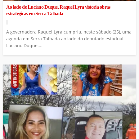
Ao lado de Luciano Duque, Raquel Lyra vistoria obras
estratégicas em Serra Talhada
A governadora Raquel Lyra cumpriu, neste sábado (25), uma
agenda em Serra Talhada ao lado do deputado estadual
Luciano Duque....