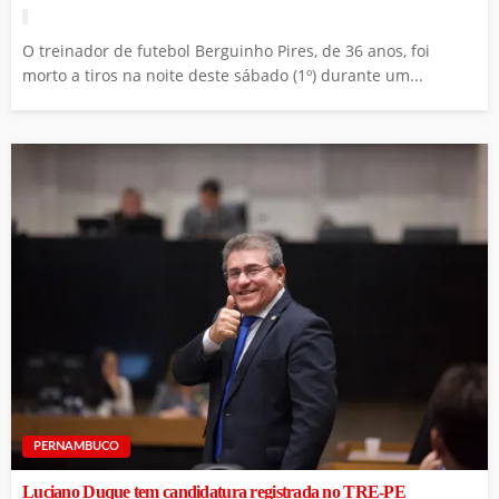
O treinador de futebol Berguinho Pires, de 36 anos, foi
morto a tiros na noite deste sábado (1º) durante um...
PERNAMBUCO
Luciano Duque tem candidatura registrada no TRE-PE