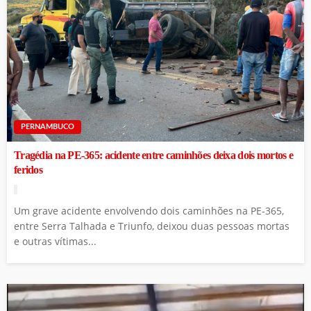
PERNAMBUCO
Tragédia na PE-365: acidente entre caminhões deixa dois mortos e
feridos
Um grave acidente envolvendo dois caminhões na PE-365,
entre Serra Talhada e Triunfo, deixou duas pessoas mortas
e outras vítimas...