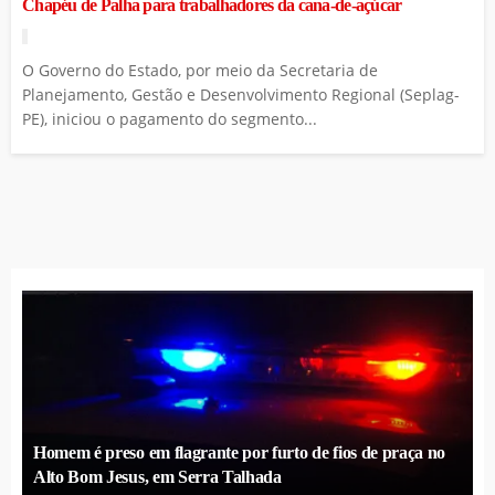
Chapéu de Palha para trabalhadores da cana-de-açúcar
O Governo do Estado, por meio da Secretaria de
Planejamento, Gestão e Desenvolvimento Regional (Seplag-
PE), iniciou o pagamento do segmento...
Homem é preso em flagrante por furto de fios de praça no
Alto Bom Jesus, em Serra Talhada