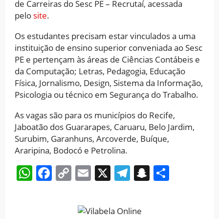
de Carreiras do Sesc PE – Recrutaí, acessada
pelo
site
.
Os estudantes precisam estar vinculados a uma
instituição de ensino superior conveniada ao Sesc
PE e pertençam às áreas de Ciências Contábeis e
da Computação; Letras, Pedagogia, Educação
Física, Jornalismo, Design, Sistema da Informação,
Psicologia ou técnico em Segurança do Trabalho.
As vagas são para os municípios do Recife,
Jaboatão dos Guararapes, Caruaru, Belo Jardim,
Surubim, Garanhuns, Arcoverde, Buíque,
Araripina, Bodocó e Petrolina.
WhatsApp
Facebook
Copy
Email
X
Telegram
Snapchat
Share
Link