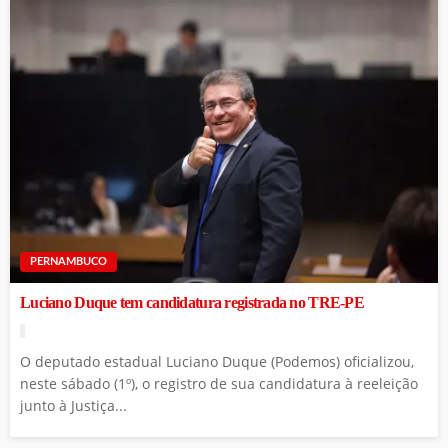
PERNAMBUCO
Luciano Duque tem candidatura registrada no TRE-PE
O deputado estadual Luciano Duque (Podemos) oficializou,
neste sábado (1º), o registro de sua candidatura à reeleição
junto à Justiça...