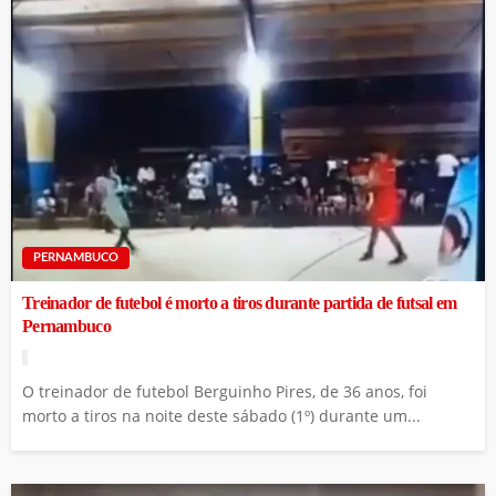
PERNAMBUCO
Treinador de futebol é morto a tiros durante partida de futsal em
Pernambuco
O treinador de futebol Berguinho Pires, de 36 anos, foi
morto a tiros na noite deste sábado (1º) durante um...