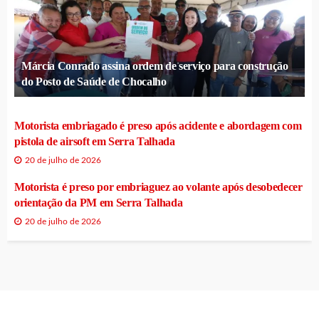
Márcia Conrado assina ordem de serviço para construção
do Posto de Saúde de Chocalho
Motorista embriagado é preso após acidente e abordagem com
pistola de airsoft em Serra Talhada
20 de julho de 2026
Motorista é preso por embriaguez ao volante após desobedecer
orientação da PM em Serra Talhada
20 de julho de 2026