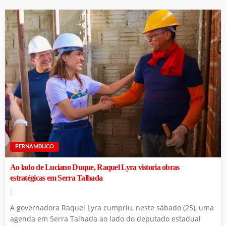
PERNAMBUCO
Ao lado de Luciano Duque, Raquel Lyra vistoria obras
estratégicas em Serra Talhada
A governadora Raquel Lyra cumpriu, neste sábado (25), uma
agenda em Serra Talhada ao lado do deputado estadual