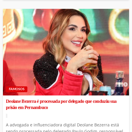
FAMOSOS
Deolane Bezerra é processada por delegado que conduziu sua
prisão em Pernambuco
A advogada e influenciadora digital Deolane Bezerra está
sendo processada pelo delegado Paulo Godim, responsável