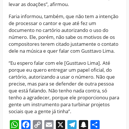
levar as doações”, afirmou.
Faria informou, também, que não tem a intenção
de processar o cantor e que até fez um
documento no cartório autorizando o uso do
número. Ele, porém, não sabe os motivos de os
compositores terem citado justamente o contato
dele na música e quer falar com Gusttavo Lima.
“Eu espero falar com ele [Gusttavo Lima]. Até
porque eu quero entregar um papel oficial, do
cartório, autorizando a usar o número. Não que
precise, mas para se defender de outra pessoa
que está falando. Não tenho nada contra, só
tenho a agradecer, porque ele proporcionou para
gente um instrumento para turbinar projetos
sociais que a gente já tinha”.
WhatsApp
Facebook
Copy
Email
X
Telegram
Snapchat
Share