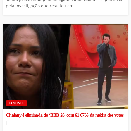
pela investigação que resultou em...
FAMOSOS
Chaiany é eliminada do ‘BBB 26’ com 61,07% da média dos votos