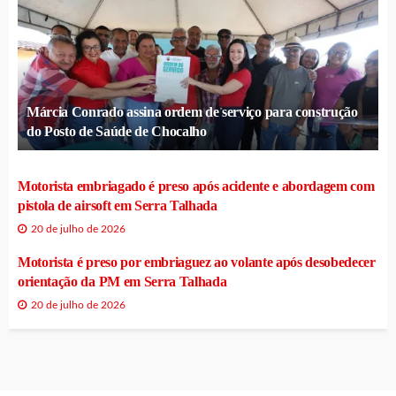
Márcia Conrado assina ordem de serviço para construção
do Posto de Saúde de Chocalho
Motorista embriagado é preso após acidente e abordagem com
pistola de airsoft em Serra Talhada
20 de julho de 2026
Motorista é preso por embriaguez ao volante após desobedecer
orientação da PM em Serra Talhada
20 de julho de 2026