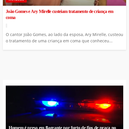
João Gomes e Ary Mirelle custeiam tratamento de criança em
coma
O cantor João Gomes, ao lado da esposa, Ary Mirelle, custeou
o tratamento de uma criança em coma que conheceu...
Homem é preso em flagrante por furto de fios de praça no