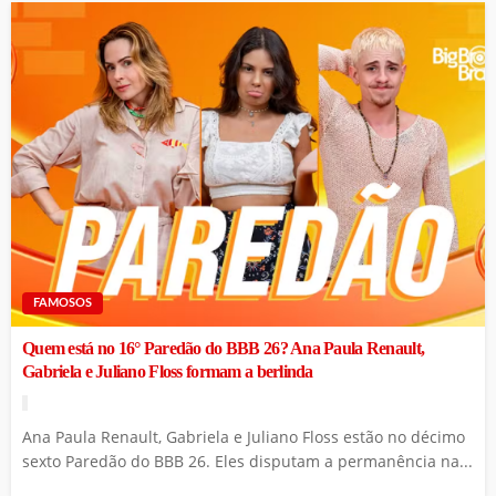
FAMOSOS
Quem está no 16° Paredão do BBB 26? Ana Paula Renault,
Gabriela e Juliano Floss formam a berlinda
Ana Paula Renault, Gabriela e Juliano Floss estão no décimo
sexto Paredão do BBB 26. Eles disputam a permanência na...