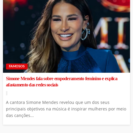
FAMOSOS
Simone Mendes fala sobre empoderamento feminino e explica
afastamento das redes sociais
A cantora Simone Mendes revelou que um dos seus
principais objetivos na música é inspirar mulheres por meio
das canções...