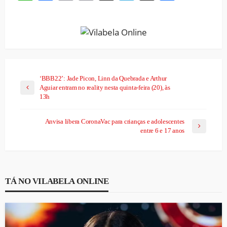
Link
‘BBB22’: Jade Picon, Linn da Quebrada e Arthur
Aguiar entram no reality nesta quinta-feira (20), às
13h
Anvisa libera CoronaVac para crianças e adolescentes
entre 6 e 17 anos
TÁ NO VILABELA ONLINE