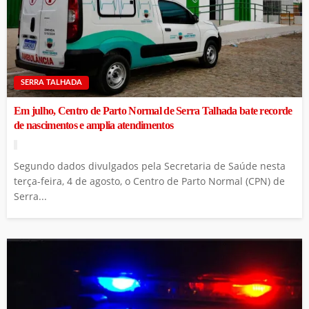
SERRA TALHADA
Em julho, Centro de Parto Normal de Serra Talhada bate recorde
de nascimentos e amplia atendimentos
Segundo dados divulgados pela Secretaria de Saúde nesta
terça-feira, 4 de agosto, o Centro de Parto Normal (CPN) de
Serra...