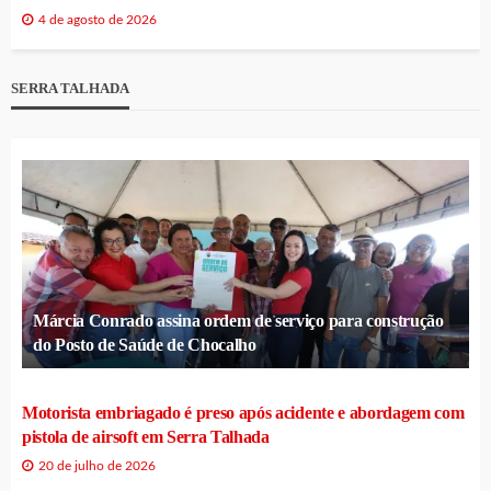
4 de agosto de 2026
SERRA TALHADA
Márcia Conrado assina ordem de serviço para construção
do Posto de Saúde de Chocalho
Motorista embriagado é preso após acidente e abordagem com
pistola de airsoft em Serra Talhada
20 de julho de 2026