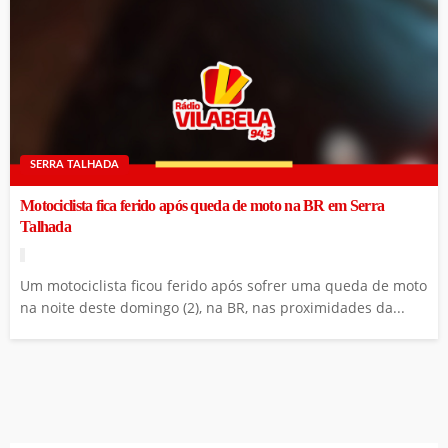
SERRA TALHADA
Motociclista fica ferido após queda de moto na BR em Serra
Talhada
Um motociclista ficou ferido após sofrer uma queda de moto
na noite deste domingo (2), na BR, nas proximidades da...