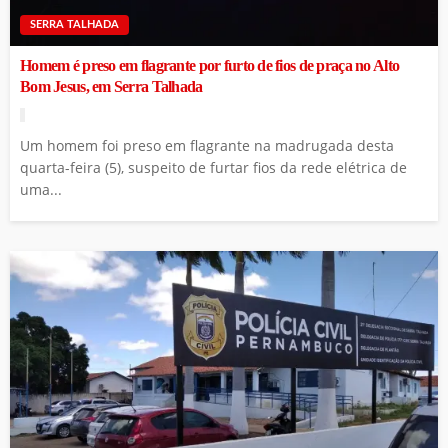
SERRA TALHADA
Homem é preso em flagrante por furto de fios de praça no Alto
Bom Jesus, em Serra Talhada
Um homem foi preso em flagrante na madrugada desta
quarta-feira (5), suspeito de furtar fios da rede elétrica de
uma...