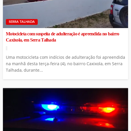
SERRA TALHADA
Motocicleta com suspeita de adulteração é apreendida no bairro
Caxixola, em Serra Talhada
Uma motocicleta com indícios de adulteração foi apreendida
na manhã desta terça-feira (4), no bairro Caxixola, em Serra
Talhada, durante...