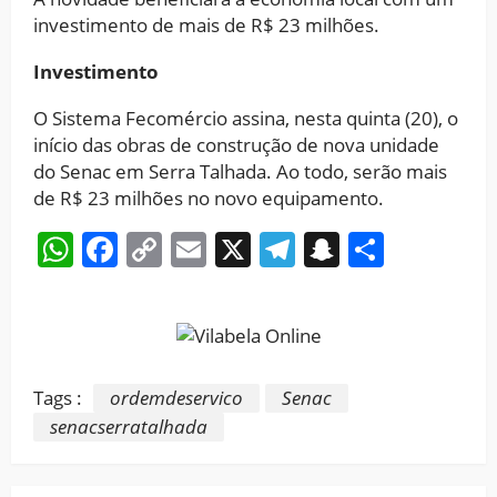
investimento de mais de R$ 23 milhões.
Investimento
O Sistema Fecomércio assina, nesta quinta (20), o
início das obras de construção de nova unidade
do Senac em Serra Talhada. Ao todo, serão mais
de R$ 23 milhões no novo equipamento.
WhatsApp
Facebook
Copy
Email
X
Telegram
Snapchat
Share
Link
Tags :
ordemdeservico
Senac
senacserratalhada