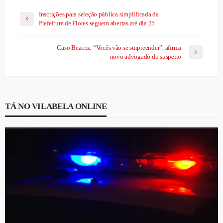
Inscrições para seleção pública simplificada da
Prefeitura de Flores seguem abertas até dia 25
Caso Beatriz: “Vocês vão se surpreender”, afirma
novo advogado do suspeito
TÁ NO VILABELA ONLINE