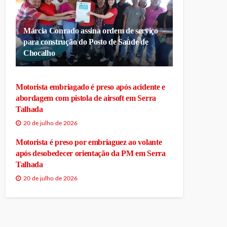
Márcia Conrado assina ordem de serviço
para construção do Posto de Saúde de
Chocalho
Motorista embriagado é preso após acidente e
abordagem com pistola de airsoft em Serra
Talhada
20 de julho de 2026
Motorista é preso por embriaguez ao volante
após desobedecer orientação da PM em Serra
Talhada
20 de julho de 2026