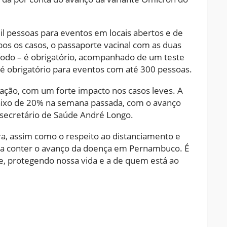
il pessoas para eventos em locais abertos e de
s os casos, o passaporte vacinal com as duas
eríodo – é obrigatório, acompanhado de um teste
é obrigatório para eventos com até 300 pessoas.
ação, com um forte impacto nos casos leves. A
baixo de 20% na semana passada, com o avanço
secretário de Saúde André Longo.
ra, assim como o respeito ao distanciamento e
ara conter o avanço da doença em Pernambuco. É
, protegendo nossa vida e a de quem está ao
ram
pchat
Share