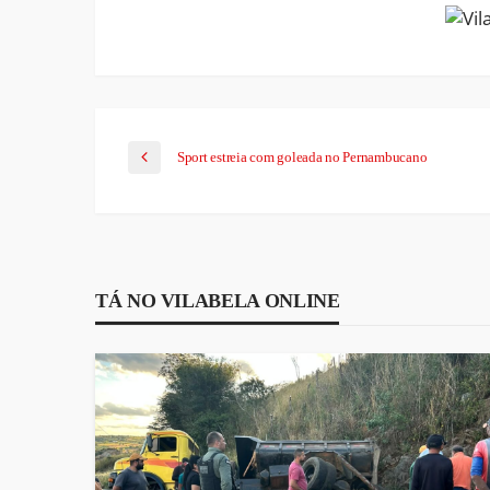
Sport estreia com goleada no Pernambucano
TÁ NO VILABELA ONLINE