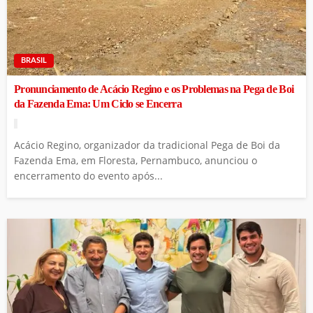
BRASIL
Pronunciamento de Acácio Regino e os Problemas na Pega de Boi
da Fazenda Ema: Um Ciclo se Encerra
Acácio Regino, organizador da tradicional Pega de Boi da
Fazenda Ema, em Floresta, Pernambuco, anunciou o
encerramento do evento após...