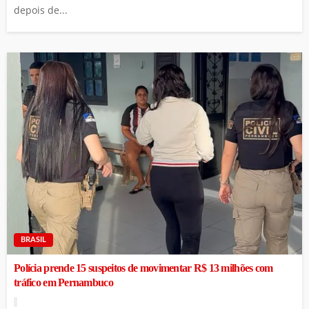
depois de...
BRASIL
Polícia prende 15 suspeitos de movimentar R$ 13 milhões com
tráfico em Pernambuco