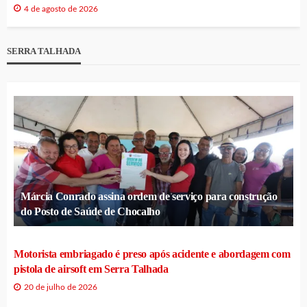
4 de agosto de 2026
SERRA TALHADA
Márcia Conrado assina ordem de serviço para construção
do Posto de Saúde de Chocalho
Motorista embriagado é preso após acidente e abordagem com
pistola de airsoft em Serra Talhada
20 de julho de 2026