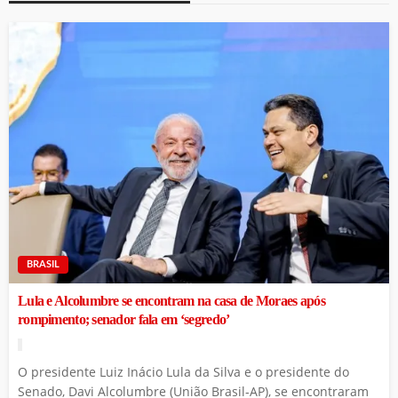
BRASIL
Lula e Alcolumbre se encontram na casa de Moraes após
rompimento; senador fala em ‘segredo’
O presidente Luiz Inácio Lula da Silva e o presidente do
Senado, Davi Alcolumbre (União Brasil-AP), se encontraram