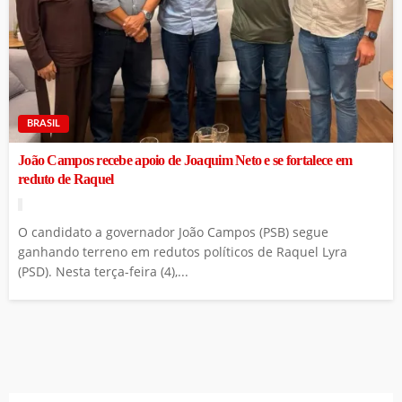
BRASIL
João Campos recebe apoio de Joaquim Neto e se fortalece em
reduto de Raquel
O candidato a governador João Campos (PSB) segue
ganhando terreno em redutos políticos de Raquel Lyra
(PSD). Nesta terça-feira (4),...