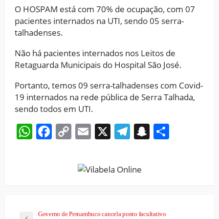
O HOSPAM está com 70% de ocupação, com 07
pacientes internados na UTI, sendo 05 serra-
talhadenses.
Não há pacientes internados nos Leitos de
Retaguarda Municipais do Hospital São José.
Portanto, temos 09 serra-talhadenses com Covid-
19 internados na rede pública de Serra Talhada,
sendo todos em UTI.
WhatsApp
Facebook
Copy
Email
X
Telegram
Snapchat
Share
Link
Governo de Pernambuco cancela ponto facultativo