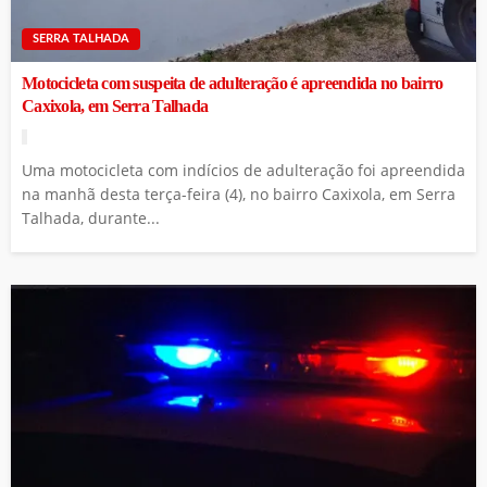
SERRA TALHADA
Motocicleta com suspeita de adulteração é apreendida no bairro
Caxixola, em Serra Talhada
Uma motocicleta com indícios de adulteração foi apreendida
na manhã desta terça-feira (4), no bairro Caxixola, em Serra
Talhada, durante...