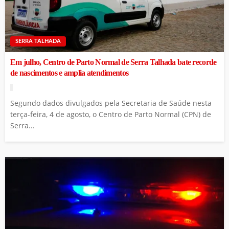
SERRA TALHADA
Em julho, Centro de Parto Normal de Serra Talhada bate recorde
de nascimentos e amplia atendimentos
Segundo dados divulgados pela Secretaria de Saúde nesta
terça-feira, 4 de agosto, o Centro de Parto Normal (CPN) de
Serra...