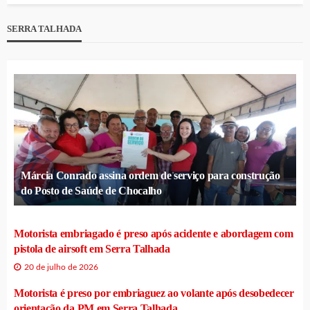
SERRA TALHADA
Márcia Conrado assina ordem de serviço para construção
do Posto de Saúde de Chocalho
Motorista embriagado é preso após acidente e abordagem com
pistola de airsoft em Serra Talhada
20 de julho de 2026
Motorista é preso por embriaguez ao volante após desobedecer
orientação da PM em Serra Talhada