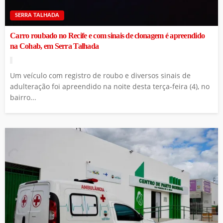
SERRA TALHADA
Carro roubado no Recife e com sinais de clonagem é apreendido
na Cohab, em Serra Talhada
Um veículo com registro de roubo e diversos sinais de
adulteração foi apreendido na noite desta terça-feira (4), no
bairro...