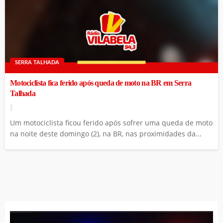
SERRA TALHADA
Motociclista fica ferido após queda de moto na BR em Serra
Talhada
Um motociclista ficou ferido após sofrer uma queda de moto
na noite deste domingo (2), na BR, nas proximidades da...