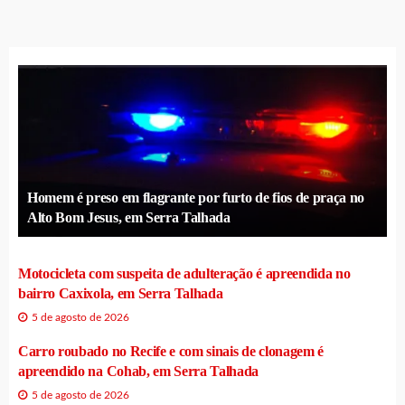
Homem é preso em flagrante por furto de fios de praça no
Alto Bom Jesus, em Serra Talhada
Motocicleta com suspeita de adulteração é apreendida no
bairro Caxixola, em Serra Talhada
5 de agosto de 2026
Carro roubado no Recife e com sinais de clonagem é
apreendido na Cohab, em Serra Talhada
5 de agosto de 2026