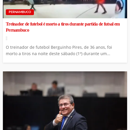
PERNAMBUCO
Treinador de futebol é morto a tiros durante partida de futsal em
Pernambuco
O treinador de futebol Berguinho Pires, de 36 anos, foi
morto a tiros na noite deste sábado (1º) durante um...