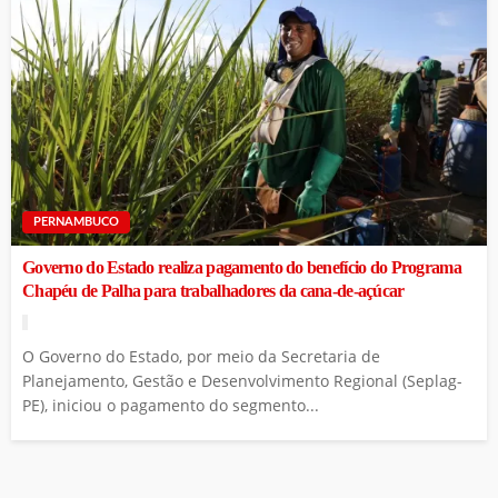
PERNAMBUCO
Governo do Estado realiza pagamento do benefício do Programa
Chapéu de Palha para trabalhadores da cana-de-açúcar
O Governo do Estado, por meio da Secretaria de
Planejamento, Gestão e Desenvolvimento Regional (Seplag-
PE), iniciou o pagamento do segmento...