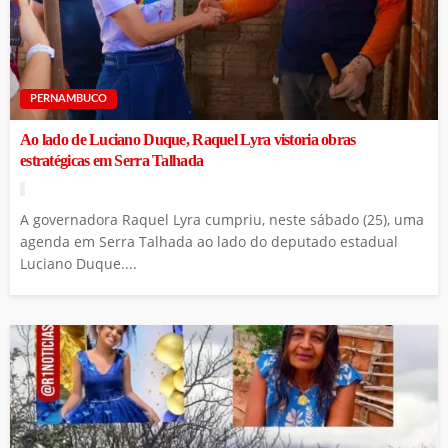
PERNAMBUCO
Ao lado de Luciano Duque, Raquel Lyra vistoria obras
estratégicas em Serra Talhada
A governadora Raquel Lyra cumpriu, neste sábado (25), uma
agenda em Serra Talhada ao lado do deputado estadual
Luciano Duque....