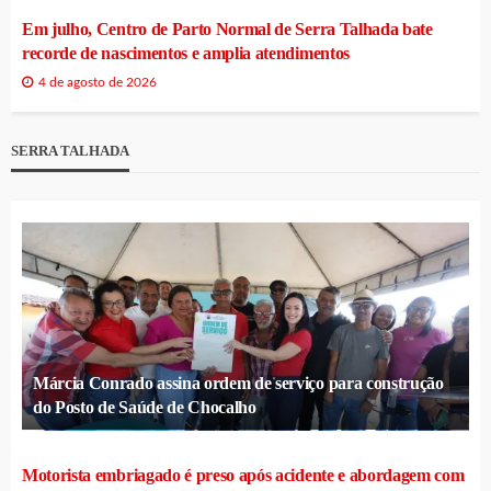
Em julho, Centro de Parto Normal de Serra Talhada bate
recorde de nascimentos e amplia atendimentos
4 de agosto de 2026
SERRA TALHADA
Márcia Conrado assina ordem de serviço para construção
do Posto de Saúde de Chocalho
Motorista embriagado é preso após acidente e abordagem com