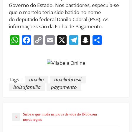
Governo do Estado. Nos bastidores, especula-se
que o martelo teria sido batido no nome
do deputado federal Danilo Cabral (PSB). As
informações são da Folha de Pagamento.
WhatsApp
Facebook
Copy
Email
X
Telegram
Snapchat
Share
Link
Tags :
auxilio
auxiliobrasil
bolsafamilia
pagamento
Saiba o que muda na prova de vida do INSS com
novas regras