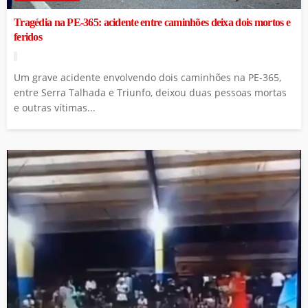
Tragédia na PE-365: acidente entre caminhões deixa dois mortos e
feridos
Um grave acidente envolvendo dois caminhões na PE-365,
entre Serra Talhada e Triunfo, deixou duas pessoas mortas
e outras vítimas...