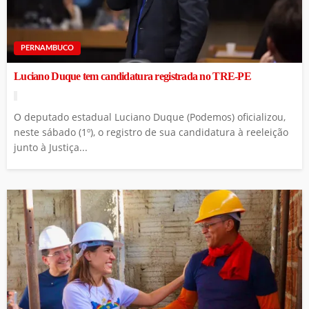
PERNAMBUCO
Luciano Duque tem candidatura registrada no TRE-PE
O deputado estadual Luciano Duque (Podemos) oficializou,
neste sábado (1º), o registro de sua candidatura à reeleição
junto à Justiça...