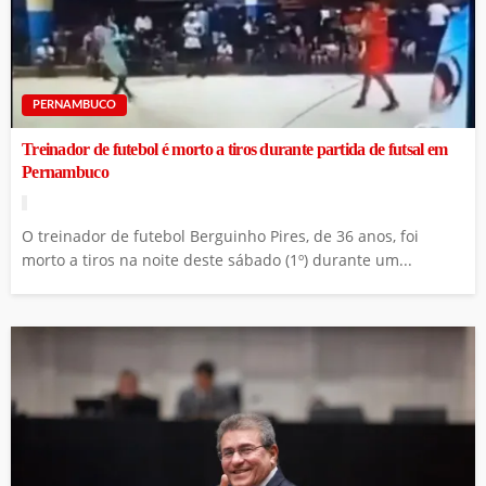
PERNAMBUCO
Treinador de futebol é morto a tiros durante partida de futsal em
Pernambuco
O treinador de futebol Berguinho Pires, de 36 anos, foi
morto a tiros na noite deste sábado (1º) durante um...