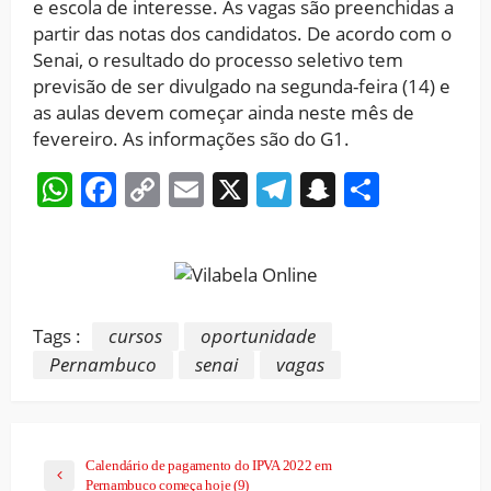
e escola de interesse. As vagas são preenchidas a
partir das notas dos candidatos. De acordo com o
Senai, o resultado do processo seletivo tem
previsão de ser divulgado na segunda-feira (14) e
as aulas devem começar ainda neste mês de
fevereiro. As informações são do G1.
WhatsApp
Facebook
Copy
Email
X
Telegram
Snapchat
Share
Link
Tags :
cursos
oportunidade
Pernambuco
senai
vagas
Calendário de pagamento do IPVA 2022 em
Pernambuco começa hoje (9)