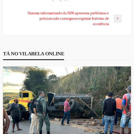
Sistema informatizado da SDS apresenta problemas e
policiais não conseguem registrar boletins de
ocorrência
TÁ NO VILABELA ONLINE