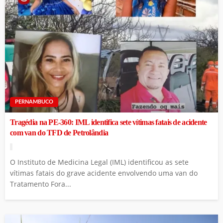
PERNAMBUCO
Tragédia na PE-360: IML identifica sete vítimas fatais de acidente
com van do TFD de Petrolândia
O Instituto de Medicina Legal (IML) identificou as sete
vítimas fatais do grave acidente envolvendo uma van do
Tratamento Fora...