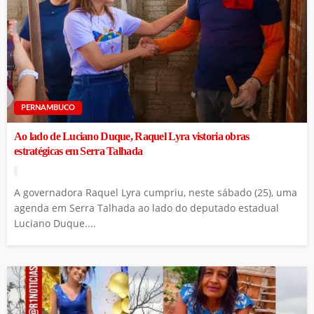
PERNAMBUCO
Ao lado de Luciano Duque, Raquel Lyra vistoria obras
estratégicas em Serra Talhada
A governadora Raquel Lyra cumpriu, neste sábado (25), uma
agenda em Serra Talhada ao lado do deputado estadual
Luciano Duque....