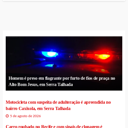
Homem é preso em flagrante por furto de fios de praça no
Alto Bom Jesus, em Serra Talhada
Motocicleta com suspeita de adulteração é apreendida no
bairro Caxixola, em Serra Talhada
5 de agosto de 2026
Carro roubado no Recife e com sinais de clonagem é