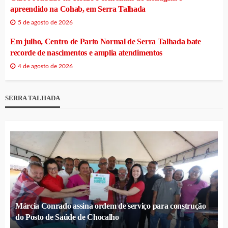
apreendido na Cohab, em Serra Talhada
5 de agosto de 2026
Em julho, Centro de Parto Normal de Serra Talhada bate
recorde de nascimentos e amplia atendimentos
4 de agosto de 2026
SERRA TALHADA
Márcia Conrado assina ordem de serviço para construção
do Posto de Saúde de Chocalho