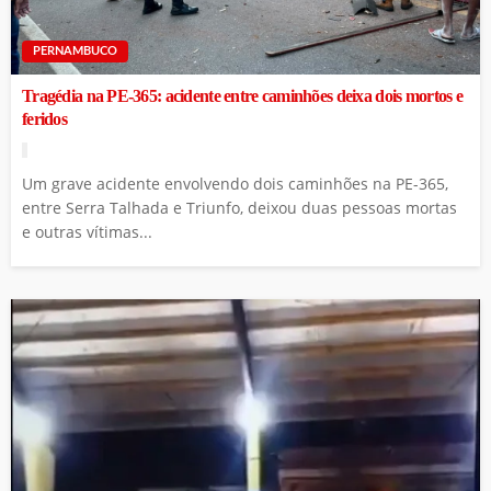
PERNAMBUCO
Tragédia na PE-365: acidente entre caminhões deixa dois mortos e
feridos
Um grave acidente envolvendo dois caminhões na PE-365,
entre Serra Talhada e Triunfo, deixou duas pessoas mortas
e outras vítimas...