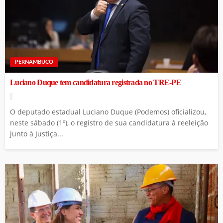
PERNAMBUCO
Luciano Duque tem candidatura registrada no TRE-PE
O deputado estadual Luciano Duque (Podemos) oficializou,
neste sábado (1º), o registro de sua candidatura à reeleição
junto à Justiça...