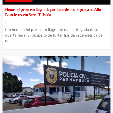
Homem é preso em flagrante por furto de fios de praça no Alto
Bom Jesus, em Serra Talhada
Um homem foi preso em flagrante na madrugada desta
quarta-feira (5), suspeito de furtar fios da rede elétrica de
uma...