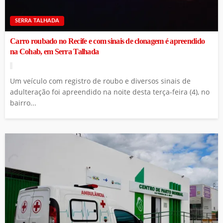
SERRA TALHADA
Carro roubado no Recife e com sinais de clonagem é apreendido
na Cohab, em Serra Talhada
Um veículo com registro de roubo e diversos sinais de
adulteração foi apreendido na noite desta terça-feira (4), no
bairro...