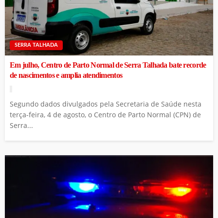
SERRA TALHADA
Em julho, Centro de Parto Normal de Serra Talhada bate recorde
de nascimentos e amplia atendimentos
Segundo dados divulgados pela Secretaria de Saúde nesta
terça-feira, 4 de agosto, o Centro de Parto Normal (CPN) de
Serra...