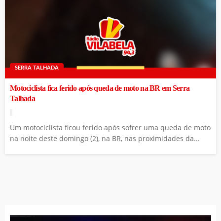
SERRA TALHADA
Motociclista fica ferido após queda de moto na BR em Serra
Talhada
Um motociclista ficou ferido após sofrer uma queda de moto
na noite deste domingo (2), na BR, nas proximidades da...