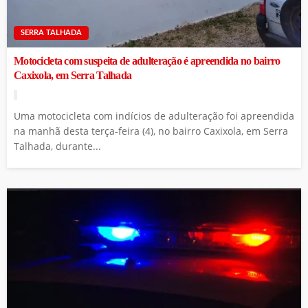
SERRA TALHADA
Motocicleta com suspeita de adulteração é apreendida no bairro
Caxixola, em Serra Talhada
Uma motocicleta com indícios de adulteração foi apreendida
na manhã desta terça-feira (4), no bairro Caxixola, em Serra
Talhada, durante...