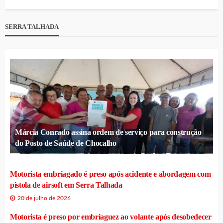
SERRA TALHADA
Márcia Conrado assina ordem de serviço para construção
do Posto de Saúde de Chocalho
Motorista embriagado é preso após acidente e abordagem com
pistola de airsoft em Serra Talhada
20 de julho de 2026
Motorista é preso por embriaguez ao volante após desobedecer