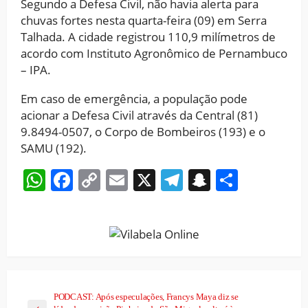
Segundo a Defesa Civil, não havia alerta para
chuvas fortes nesta quarta-feira (09) em Serra
Talhada. A cidade registrou 110,9 milímetros de
acordo com Instituto Agronômico de Pernambuco
– IPA.
Em caso de emergência, a população pode
acionar a Defesa Civil através da Central (81)
9.8494-0507, o Corpo de Bombeiros (193) e o
SAMU (192).
WhatsApp
Facebook
Copy
Email
X
Telegram
Snapchat
Share
Link
PODCAST: Após especulações, Francys Maya diz se