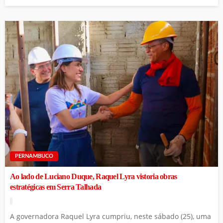
PERNAMBUCO
Ao lado de Luciano Duque, Raquel Lyra vistoria obras
estratégicas em Serra Talhada
A governadora Raquel Lyra cumpriu, neste sábado (25), uma