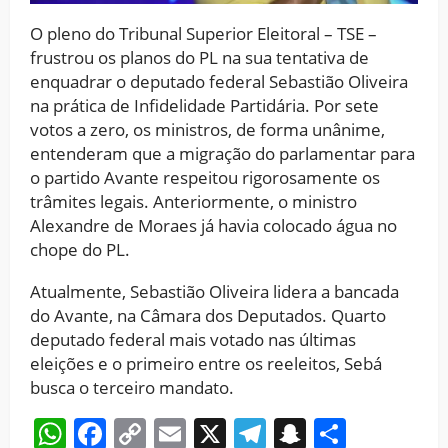
O pleno do Tribunal Superior Eleitoral – TSE –
frustrou os planos do PL na sua tentativa de
enquadrar o deputado federal Sebastião Oliveira
na prática de Infidelidade Partidária. Por sete
votos a zero, os ministros, de forma unânime,
entenderam que a migração do parlamentar para
o partido Avante respeitou rigorosamente os
trâmites legais. Anteriormente, o ministro
Alexandre de Moraes já havia colocado água no
chope do PL.
Atualmente, Sebastião Oliveira lidera a bancada
do Avante, na Câmara dos Deputados. Quarto
deputado federal mais votado nas últimas
eleições e o primeiro entre os reeleitos, Sebá
busca o terceiro mandato.
WhatsApp
Facebook
Copy
Email
X
Telegram
Snapchat
Share