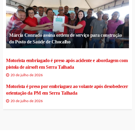
Márcia Conrado assina ordem de serviço para construção
do Posto de Saúde de Chocalho
Motorista embriagado é preso após acidente e abordagem com
pistola de airsoft em Serra Talhada
20 de julho de 2026
Motorista é preso por embriaguez ao volante após desobedecer
orientação da PM em Serra Talhada
20 de julho de 2026