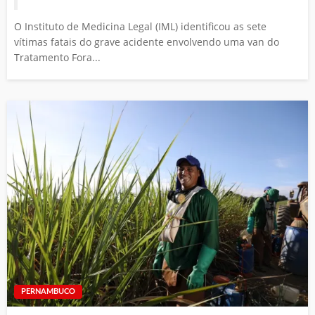
O Instituto de Medicina Legal (IML) identificou as sete
vítimas fatais do grave acidente envolvendo uma van do
Tratamento Fora...
PERNAMBUCO