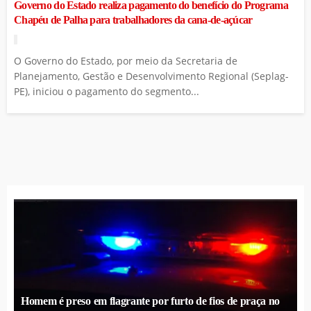
Governo do Estado realiza pagamento do benefício do Programa
Chapéu de Palha para trabalhadores da cana-de-açúcar
O Governo do Estado, por meio da Secretaria de
Planejamento, Gestão e Desenvolvimento Regional (Seplag-
PE), iniciou o pagamento do segmento...
Homem é preso em flagrante por furto de fios de praça no