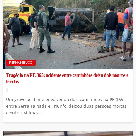
PERNAMBUCO
Tragédia na PE-365: acidente entre caminhões deixa dois mortos e
feridos
Um grave acidente envolvendo dois caminhões na PE-365,
entre Serra Talhada e Triunfo, deixou duas pessoas mortas
e outras vítimas...