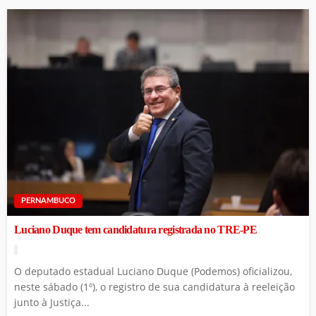
PERNAMBUCO
Luciano Duque tem candidatura registrada no TRE-PE
O deputado estadual Luciano Duque (Podemos) oficializou,
neste sábado (1º), o registro de sua candidatura à reeleição
junto à Justiça...