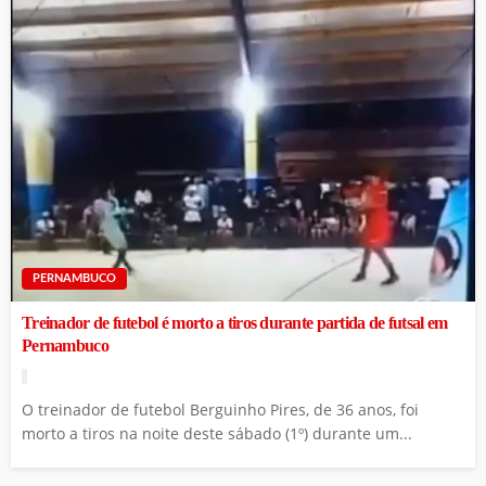
PERNAMBUCO
Treinador de futebol é morto a tiros durante partida de futsal em
Pernambuco
O treinador de futebol Berguinho Pires, de 36 anos, foi
morto a tiros na noite deste sábado (1º) durante um...