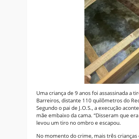
Uma criança de 9 anos foi assassinada a t
Barreiros, distante 110 quilômetros do Re
Segundo o pai de J.O.S., a execução acon
mãe embaixo da cama. “Disseram que era a 
levou um tiro no ombro e escapou.
No momento do crime, mais três crianças