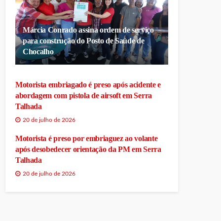
Márcia Conrado assina ordem de serviço
para construção do Posto de Saúde de
Chocalho
Motorista embriagado é preso após acidente e
abordagem com pistola de airsoft em Serra
Talhada
20 de julho de 2026
Motorista é preso por embriaguez ao volante
após desobedecer orientação da PM em Serra
Talhada
20 de julho de 2026