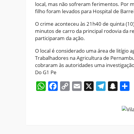
local, mas não sofreram ferimentos. Por me
filho foram levados para Hospital de Barrei
O crime aconteceu às 21h40 de quinta (10)
minutos de carro da principal rodovia da 
participaram da ação.
O local é considerado uma área de litígio 
Trabalhadores na Agricultura de Pernambu
cobraram às autoridades uma investigação 
Do G1 Pe
WhatsApp
Facebook
Copy
Email
X
Teleg
Sna
Link