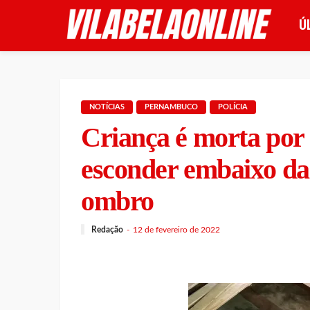
Ú
NOTÍCIAS
PERNAMBUCO
POLÍCIA
Criança é morta por
esconder embaixo da 
ombro
Redação
12 de fevereiro de 2022