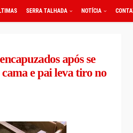
LTIMAS
SERRA TALHADA
NOTÍCIA
CONTA
 encapuzados após se
cama e pai leva tiro no