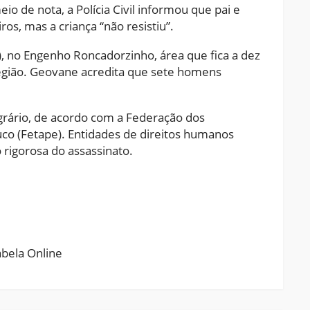
io de nota, a Polícia Civil informou que pai e
ros, mas a criança “não resistiu”.
, no Engenho Roncadorzinho, área que fica a dez
região. Geovane acredita que sete homens
agrário, de acordo com a Federação dos
co (Fetape). Entidades de direitos humanos
rigorosa do assassinato.
ram
pchat
Share