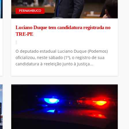
PERNAMBUCO
Luciano Duque tem candidatura registrada no
TRE-PE
O deputado estadual Luciano Duque (Podemos)
oficializou, neste sábado (1º), o registro de sua
candidatura à reeleição junto à Justiça...