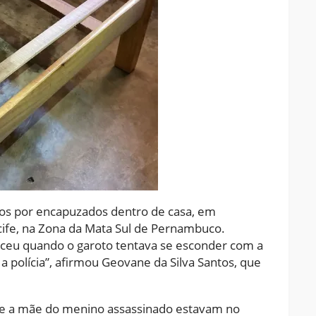
iros por encapuzados dentro de casa, em
cife, na Zona da Mata Sul de Pernambuco.
teceu quando o garoto tentava se esconder com a
polícia”, afirmou Geovane da Silva Santos, que
 e a mãe do menino assassinado estavam no