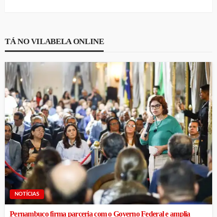
TÁ NO VILABELA ONLINE
NOTÍCIAS
Pernambuco firma parceria com o Governo Federal e amplia