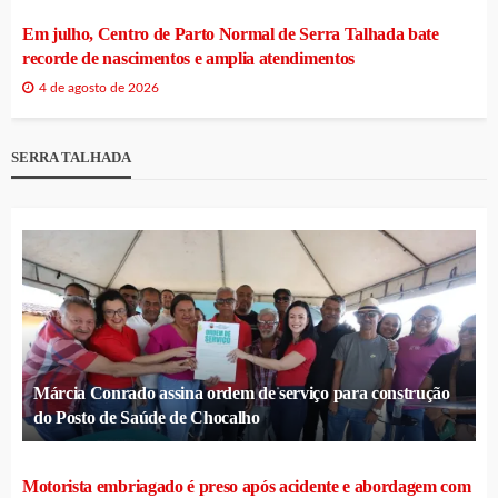
Em julho, Centro de Parto Normal de Serra Talhada bate
recorde de nascimentos e amplia atendimentos
4 de agosto de 2026
SERRA TALHADA
Márcia Conrado assina ordem de serviço para construção
do Posto de Saúde de Chocalho
Motorista embriagado é preso após acidente e abordagem com