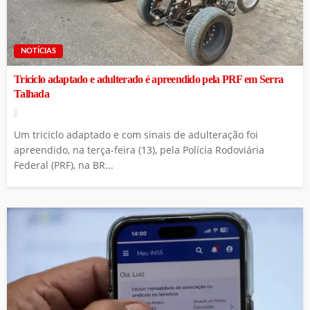
NOTÍCIAS
Triciclo adaptado e adulterado é apreendido pela PRF em Serra
Talhada
Um triciclo adaptado e com sinais de adulteração foi
apreendido, na terça-feira (13), pela Polícia Rodoviária
Federal (PRF), na BR...