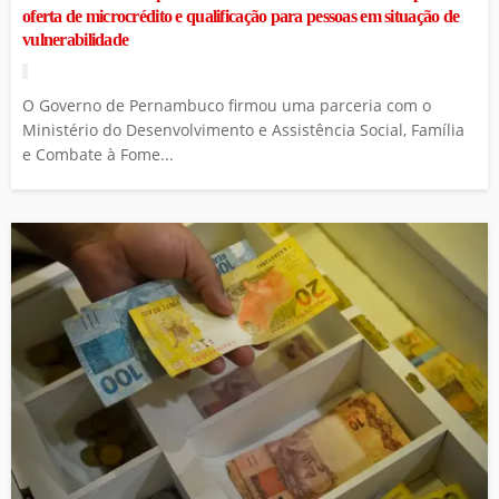
oferta de microcrédito e qualificação para pessoas em situação de
vulnerabilidade
O Governo de Pernambuco firmou uma parceria com o
Ministério do Desenvolvimento e Assistência Social, Família
e Combate à Fome...