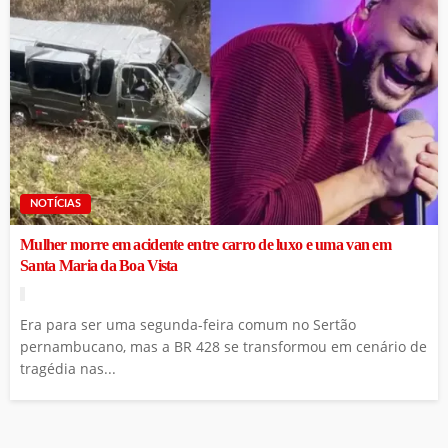
NOTÍCIAS
Mulher morre em acidente entre carro de luxo e uma van em
Santa Maria da Boa Vista
Era para ser uma segunda-feira comum no Sertão
pernambucano, mas a BR 428 se transformou em cenário de
tragédia nas...