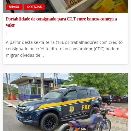
BRASIL
NOTÍCIAS
Portabilidade de consignado para CLT entre bancos começa a
valer
A partir desta sexta-feira (16), os trabalhadores com crédito
consignado ou crédito direto ao consumidor (CDC) podem
migrar dívidas de...