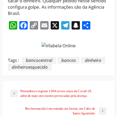
sacar o dinheiro. Qualquer pedido nesse sentido
configura golpe. As informações são da Agência
Brasil.
WhatsApp
Facebook
Copy
Email
X
Telegram
Snapchat
Share
Link
Tags :
bancocentral
bancos
dinheiro
dinheiroesquecido
Pernambuco registra 1.904 novos casos da Covid-19,
além de mais oito mortes provocadas pela doença
Recém-nascida é encontrada em lixeira, em Cabo de
Santo Agostinho