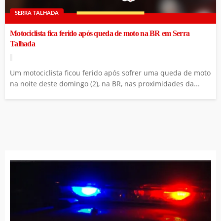
SERRA TALHADA
Motociclista fica ferido após queda de moto na BR em Serra
Talhada
Um motociclista ficou ferido após sofrer uma queda de moto
na noite deste domingo (2), na BR, nas proximidades da...