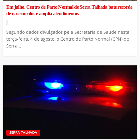
Em julho, Centro de Parto Normal de Serra Talhada bate recorde
de nascimentos e amplia atendimentos
Segundo dados divulgados pela Secretaria de Saúde nesta
terça-feira, 4 de agosto, o Centro de Parto Normal (CPN) de
Serra...
SERRA TALHADA