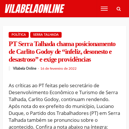
POLÍTICA
SERRA TALHADA
PT Serra Talhada chama posicionamento
de Carlito Godoy de “infeliz, desonesto e
desastroso” e exige providências
Vilabela Online
16 de fevereiro de 2022
As críticas ao PT feitas pelo secretário de
Desenvolvimento Econômico e Turismo de Serra
Talhada, Carlito Godoy, continuam rendendo.
Após nota do ex-prefeito do município, Luciano
Duque, o Partido dos Trabalhadores (PT) em Serra
Talhada também se pronunciou sobre o
acontecido. Confira a nota abaixo na íntegra: