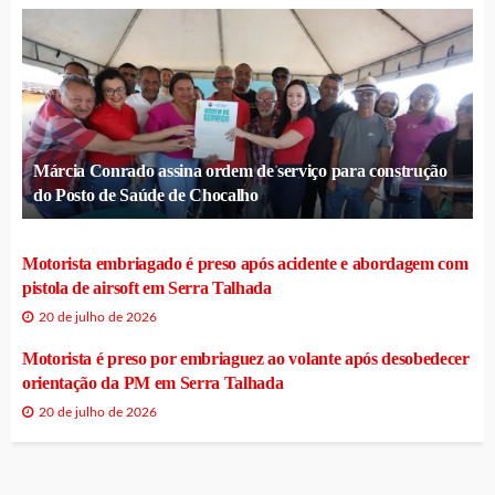
Márcia Conrado assina ordem de serviço para construção
do Posto de Saúde de Chocalho
Motorista embriagado é preso após acidente e abordagem com
pistola de airsoft em Serra Talhada
20 de julho de 2026
Motorista é preso por embriaguez ao volante após desobedecer
orientação da PM em Serra Talhada
20 de julho de 2026