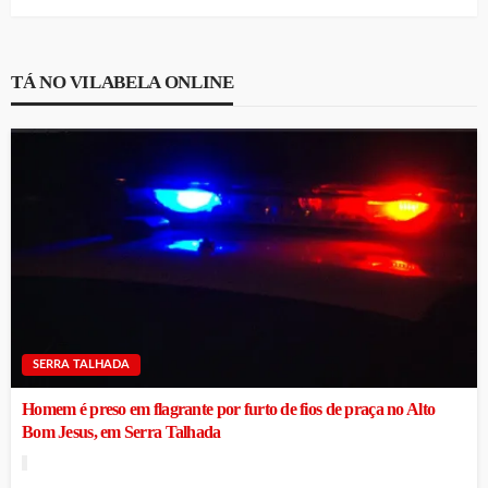
TÁ NO VILABELA ONLINE
SERRA TALHADA
Homem é preso em flagrante por furto de fios de praça no Alto
Bom Jesus, em Serra Talhada