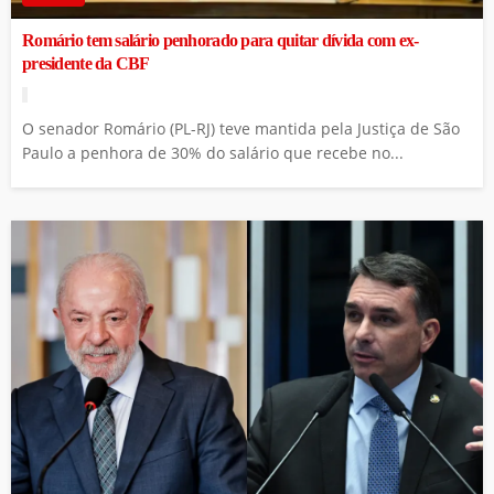
Romário tem salário penhorado para quitar dívida com ex-
presidente da CBF
O senador Romário (PL-RJ) teve mantida pela Justiça de São
Paulo a penhora de 30% do salário que recebe no...