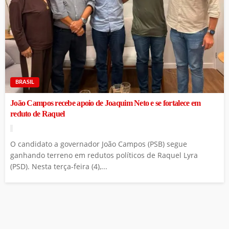
BRASIL
João Campos recebe apoio de Joaquim Neto e se fortalece em
reduto de Raquel
O candidato a governador João Campos (PSB) segue
ganhando terreno em redutos políticos de Raquel Lyra
(PSD). Nesta terça-feira (4),...