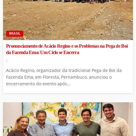
BRASIL
Pronunciamento de Acácio Regino e os Problemas na Pega de Boi
da Fazenda Ema: Um Ciclo se Encerra
Acácio Regino, organizador da tradicional Pega de Boi da
Fazenda Ema, em Floresta, Pernambuco, anunciou o
encerramento do evento após...