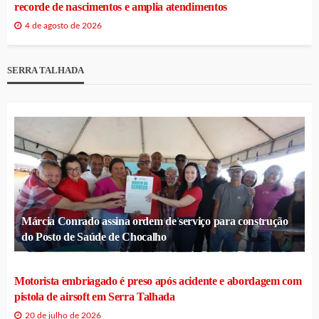
recorde de nascimentos e amplia atendimentos
4 de agosto de 2026
SERRA TALHADA
Márcia Conrado assina ordem de serviço para construção
do Posto de Saúde de Chocalho
Motorista embriagado é preso após acidente e abordagem com
pistola de airsoft em Serra Talhada
20 de julho de 2026