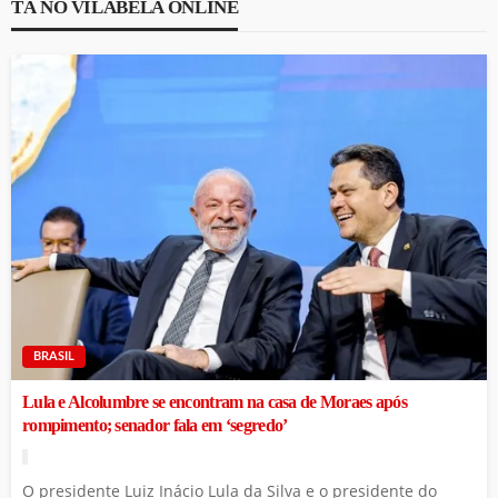
TÁ NO VILABELA ONLINE
BRASIL
Lula e Alcolumbre se encontram na casa de Moraes após
rompimento; senador fala em ‘segredo’
O presidente Luiz Inácio Lula da Silva e o presidente do