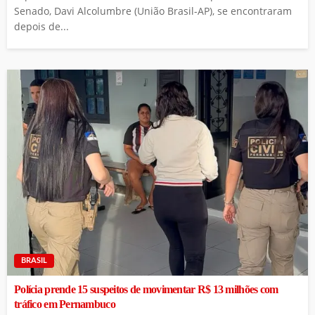
Senado, Davi Alcolumbre (União Brasil-AP), se encontraram
depois de...
BRASIL
Polícia prende 15 suspeitos de movimentar R$ 13 milhões com
tráfico em Pernambuco