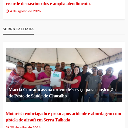
recorde de nascimentos e amplia atendimentos
4 de agosto de 2026
SERRA TALHADA
Márcia Conrado assina ordem de serviço para construção
do Posto de Saúde de Chocalho
Motorista embriagado é preso após acidente e abordagem com
pistola de airsoft em Serra Talhada
20 de julho de 2026