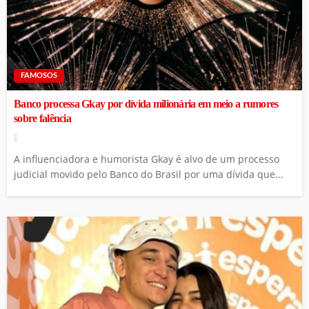
FAMOSOS
Banco processa Gkay por dívida milionária em meio a rumores
sobre falência
A influenciadora e humorista Gkay é alvo de um processo
judicial movido pelo Banco do Brasil por uma dívida que...