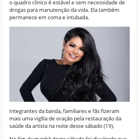
o quadro clinico é estável e sem necessidade de
drogas para manutenção da vida. Ela também
permanece em coma e intubada.
Integrantes da banda, familiares e fãs fizeram
mais uma vigília de oração pela restauração da
saúde da artista na noite desse sábado (19).
No fim da manhã deste sábado foi divulgado que