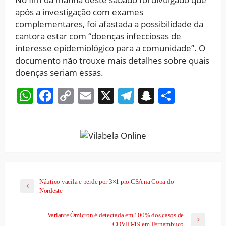
após a investigação com exames
complementares, foi afastada a possibilidade da
cantora estar com “doenças infecciosas de
interesse epidemiológico para a comunidade”. O
documento não trouxe mais detalhes sobre quais
doenças seriam essas.
WhatsApp
Facebook
Copy
Email
X
Telegram
Snapchat
Share
Link
Náutico vacila e perde por 3×1 pro CSA na Copa do
Nordeste
Variante Ômicron é detectada em 100% dos casos de
COVID-19 em Pernambuco