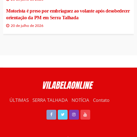
Motorista é preso por embriaguez ao volante após desobedecer
orientação da PM em Serra Talhada
20 de julho de 2026
ÚLTIMAS
SERRA TALHADA
NOTÍCIA
Contato
RÁDIO VILABELA