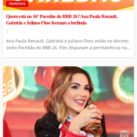
FAMOSOS
Quem está no 16° Paredão do BBB 26? Ana Paula Renault,
Gabriela e Juliano Floss formam a berlinda
Ana Paula Renault, Gabriela e Juliano Floss estão no décimo
sexto Paredão do BBB 26. Eles disputam a permanência na...