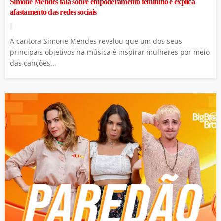
Simone Mendes fala sobre empoderamento feminino e explica
afastamento das redes sociais
A cantora Simone Mendes revelou que um dos seus
principais objetivos na música é inspirar mulheres por meio
das canções...