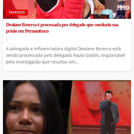
FAMOSOS
Deolane Bezerra é processada por delegado que conduziu sua
prisão em Pernambuco
A advogada e influenciadora digital Deolane Bezerra está
sendo processada pelo delegado Paulo Godim, responsável
pela investigação que resultou em...