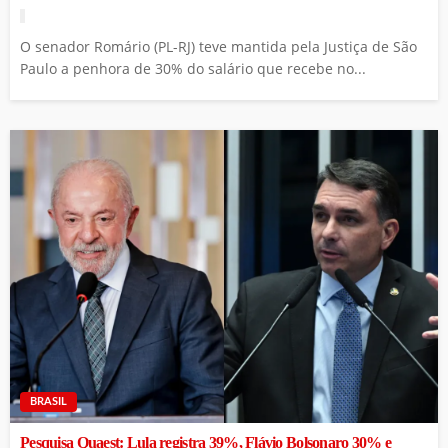
O senador Romário (PL-RJ) teve mantida pela Justiça de São
Paulo a penhora de 30% do salário que recebe no...
BRASIL
Pesquisa Quaest: Lula registra 39%, Flávio Bolsonaro 30% e