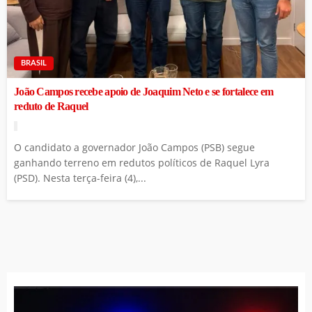
BRASIL
João Campos recebe apoio de Joaquim Neto e se fortalece em
reduto de Raquel
O candidato a governador João Campos (PSB) segue
ganhando terreno em redutos políticos de Raquel Lyra
(PSD). Nesta terça-feira (4),...