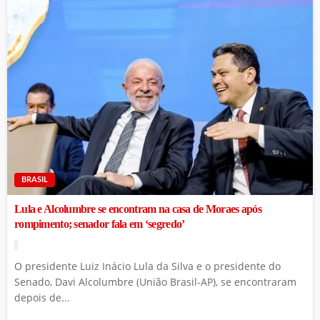
BRASIL
Lula e Alcolumbre se encontram na casa de Moraes após
rompimento; senador fala em ‘segredo’
O presidente Luiz Inácio Lula da Silva e o presidente do
Senado, Davi Alcolumbre (União Brasil-AP), se encontraram
depois de...