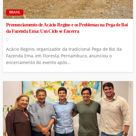
BRASIL
Pronunciamento de Acácio Regino e os Problemas na Pega de Boi
da Fazenda Ema: Um Ciclo se Encerra
Acácio Regino, organizador da tradicional Pega de Boi da
Fazenda Ema, em Floresta, Pernambuco, anunciou o
encerramento do evento após...