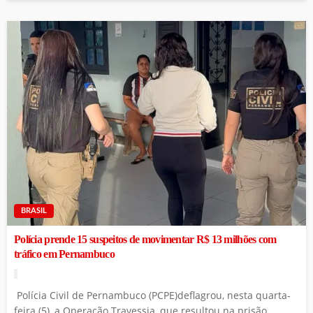
BRASIL
Polícia prende 15 suspeitos de movimentar R$ 13 milhões com
tráfico em Pernambuco
Polícia Civil de Pernambuco (PCPE)deflagrou, nesta quarta-
feira (5), a Operação Travessia, que resultou na prisão