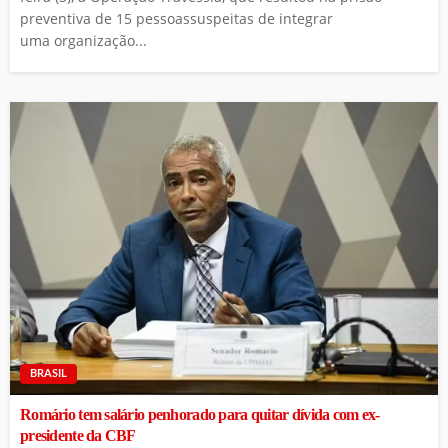
preventiva de 15 pessoassuspeitas de integrar
uma organização...
BRASIL
Romário tem salário penhorado para quitar dívida com ex-
presidente da CBF