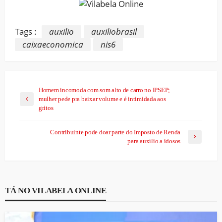
Tags :
auxilio
auxiliobrasil
caixaeconomica
nis6
Homem incomoda com som alto de carro no IPSEP;
mulher pede pra baixar volume e é intimidada aos
gritos
Contribuinte pode doar parte do Imposto de Renda
para auxílio a idosos
TÁ NO VILABELA ONLINE