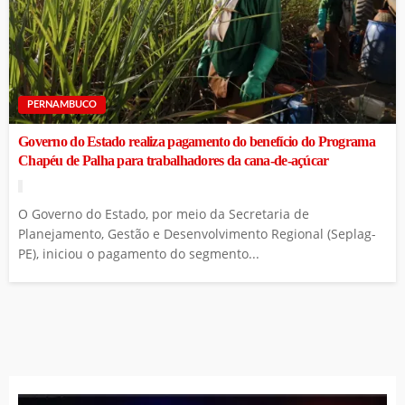
PERNAMBUCO
Governo do Estado realiza pagamento do benefício do Programa
Chapéu de Palha para trabalhadores da cana-de-açúcar
O Governo do Estado, por meio da Secretaria de
Planejamento, Gestão e Desenvolvimento Regional (Seplag-
PE), iniciou o pagamento do segmento...