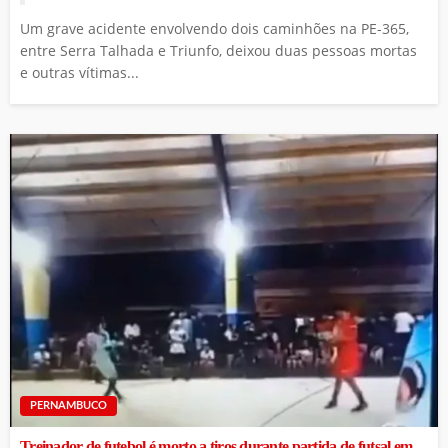
Um grave acidente envolvendo dois caminhões na PE-365,
entre Serra Talhada e Triunfo, deixou duas pessoas mortas
e outras vítimas...
PERNAMBUCO
Treinador de futebol é morto a tiros durante partida de futsal em