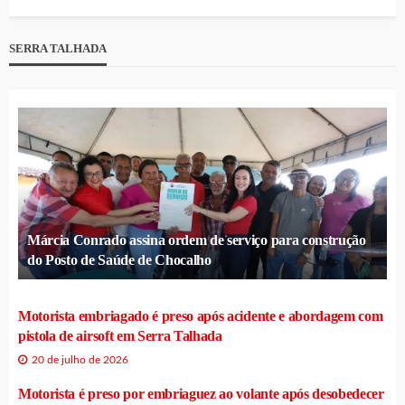
SERRA TALHADA
Márcia Conrado assina ordem de serviço para construção
do Posto de Saúde de Chocalho
Motorista embriagado é preso após acidente e abordagem com
pistola de airsoft em Serra Talhada
20 de julho de 2026
Motorista é preso por embriaguez ao volante após desobedecer