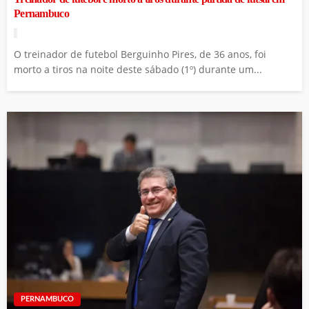
Pernambuco
O treinador de futebol Berguinho Pires, de 36 anos, foi
morto a tiros na noite deste sábado (1º) durante um...
PERNAMBUCO