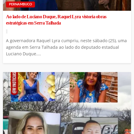
PERNAMBUCO
Ao lado de Luciano Duque, Raquel Lyra vistoria obras
estratégicas em Serra Talhada
A governadora Raquel Lyra cumpriu, neste sábado (25), uma
agenda em Serra Talhada ao lado do deputado estadual
Luciano Duque....