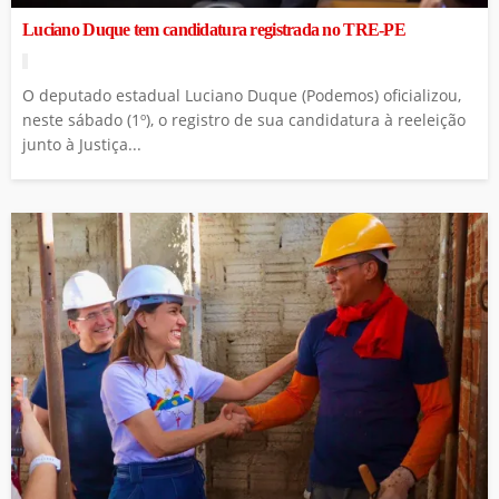
Luciano Duque tem candidatura registrada no TRE-PE
O deputado estadual Luciano Duque (Podemos) oficializou,
neste sábado (1º), o registro de sua candidatura à reeleição
junto à Justiça...