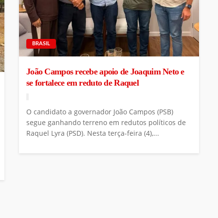
BRASIL
João Campos recebe apoio de Joaquim Neto e
se fortalece em reduto de Raquel
O candidato a governador João Campos (PSB)
segue ganhando terreno em redutos políticos de
Raquel Lyra (PSD). Nesta terça-feira (4),...