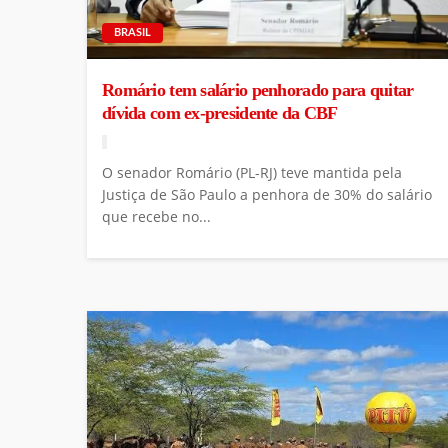
BRASIL
Romário tem salário penhorado para quitar
dívida com ex-presidente da CBF
O senador Romário (PL-RJ) teve mantida pela
Justiça de São Paulo a penhora de 30% do salário
que recebe no...