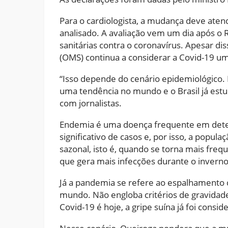
Para o cardiologista, a mudança deve aten
analisado. A avaliação vem um dia após o R
sanitárias contra o coronavírus. Apesar di
(OMS) continua a considerar a Covid-19 
“Isso depende do cenário epidemiológico. N
uma tendência no mundo e o Brasil já estud
com jornalistas.
Endemia é uma doença frequente em dete
significativo de casos e, por isso, a popu
sazonal, isto é, quando se torna mais freq
que gera mais infecções durante o inverno 
Já a pandemia se refere ao espalhamento 
mundo. Não engloba critérios de gravidad
Covid-19 é hoje, a gripe suína já foi con