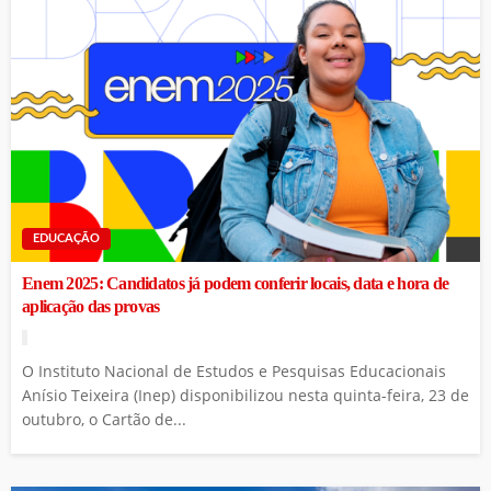
EDUCAÇÃO
Enem 2025: Candidatos já podem conferir locais, data e hora de
aplicação das provas
O Instituto Nacional de Estudos e Pesquisas Educacionais
Anísio Teixeira (Inep) disponibilizou nesta quinta-feira, 23 de
outubro, o Cartão de...