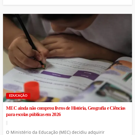
EDUCAÇÃO
MEC ainda não comprou livros de História, Geografia e Ciências
para escolas públicas em 2026
O Ministério da Educação (MEC) decidiu adquirir