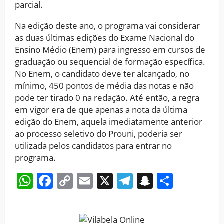
parcial.
Na edição deste ano, o programa vai considerar
as duas últimas edições do Exame Nacional do
Ensino Médio (Enem) para ingresso em cursos de
graduação ou sequencial de formação específica.
No Enem, o candidato deve ter alcançado, no
mínimo, 450 pontos de média das notas e não
pode ter tirado 0 na redação. Até então, a regra
em vigor era de que apenas a nota da última
edição do Enem, aquela imediatamente anterior
ao processo seletivo do Prouni, poderia ser
utilizada pelos candidatos para entrar no
programa.
WhatsApp
Facebook
Copy
Email
X
Telegram
Snapchat
Share
Link