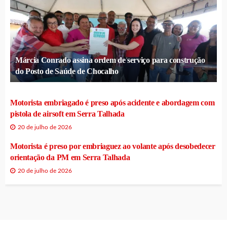
Márcia Conrado assina ordem de serviço para construção
do Posto de Saúde de Chocalho
Motorista embriagado é preso após acidente e abordagem com
pistola de airsoft em Serra Talhada
20 de julho de 2026
Motorista é preso por embriaguez ao volante após desobedecer
orientação da PM em Serra Talhada
20 de julho de 2026