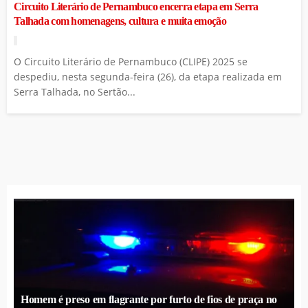
Circuito Literário de Pernambuco encerra etapa em Serra
Talhada com homenagens, cultura e muita emoção
O Circuito Literário de Pernambuco (CLIPE) 2025 se
despediu, nesta segunda-feira (26), da etapa realizada em
Serra Talhada, no Sertão...
Homem é preso em flagrante por furto de fios de praça no