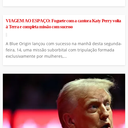
INTERNACIONAL
VIAGEM AO ESPAÇO: Foguete com a cantora Katy Perry volta
à Terra e completa missão com sucesso
A Blue Origin lançou com sucesso na manhã desta segunda-
feira, 14, uma missão suborbital com tripulação formada
exclusivamente por mulheres,...