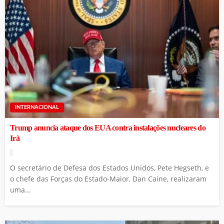
INTERNACIONAL
Trump anuncia ataque dos EUA contra instalações nucleares do
Irã
O secretário de Defesa dos Estados Unidos, Pete Hegseth, e
o chefe das Forças do Estado-Maior, Dan Caine, realizaram
uma...