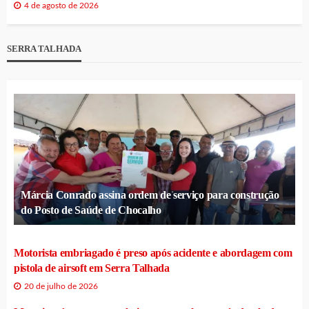
4 de agosto de 2026
SERRA TALHADA
Márcia Conrado assina ordem de serviço para construção
do Posto de Saúde de Chocalho
Motorista embriagado é preso após acidente e abordagem com
pistola de airsoft em Serra Talhada
20 de julho de 2026