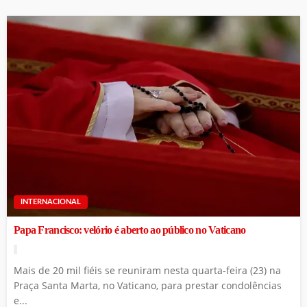
INTERNACIONAL
Papa Francisco: velório é aberto ao público no Vaticano
Mais de 20 mil fiéis se reuniram nesta quarta-feira (23) na
Praça Santa Marta, no Vaticano, para prestar condolências
e...