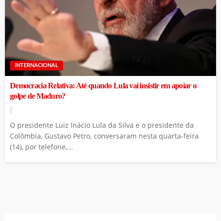
INTERNACIONAL
Democracia Relativa: Até quando Lula vai insistir em apoiar o
golpe de Maduro?
O presidente Luiz Inácio Lula da Silva e o presidente da
Colômbia, Gustavo Petro, conversaram nesta quarta-feira
(14), por telefone,...