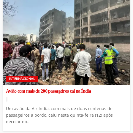
INTERNACIONAL
Avião com mais de 200 passageiros cai na Índia
Um avião da Air India, com mais de duas centenas de
passageiros a bordo, caiu nesta quinta-feira (12) após
decolar do...