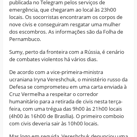
publicada no Telegram pelos serviços de
emergência, que chegaram ao local às 23h00
locais. Os socorristas encontraram os corpos de
nove civis e conseguiram resgatar uma mulher
dos escombros. As informações são da Folha de
Pernambuco.
Sumy, perto da fronteira com a Rússia, é cenário
de combates violentos há vários dias.
De acordo com a vice-primeira-ministra
ucraniana Iryna Vereshchuk, o ministério russo da
Defesa se comprometeu em uma carta enviada à
Cruz Vermelha a respeitar o corredor
humanitário para a retirada de civis nesta terça-
feira, com uma trégua das 9h00 às 21h00 locais
(4h00 às 16h00 de Brasília). O primeiro comboio
com civis deveria sair às 10h00 locais.
Mas logo em seguida, Vereshchuk denunciou uma