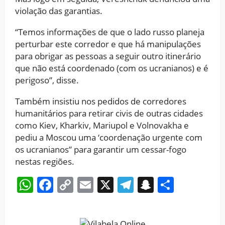
violação das garantias.
“Temos informações de que o lado russo planeja
perturbar este corredor e que há manipulações
para obrigar as pessoas a seguir outro itinerário
que não está coordenado (com os ucranianos) e é
perigoso”, disse.
Também insistiu nos pedidos de corredores
humanitários para retirar civis de outras cidades
como Kiev, Kharkiv, Mariupol e Volnovakha e
pediu a Moscou uma ‘coordenação urgente com
os ucranianos” para garantir um cessar-fogo
nestas regiões.
WhatsApp
Facebook
Copy
Email
X
Telegram
Snapchat
Share
Link