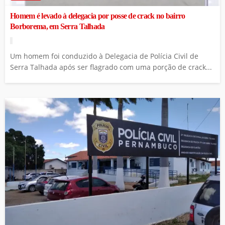
Homem é levado à delegacia por posse de crack no bairro
Borborema, em Serra Talhada
Um homem foi conduzido à Delegacia de Polícia Civil de
Serra Talhada após ser flagrado com uma porção de crack...