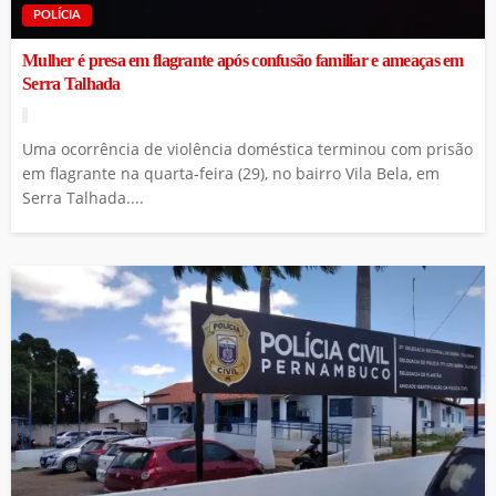
POLÍCIA
Mulher é presa em flagrante após confusão familiar e ameaças em
Serra Talhada
Uma ocorrência de violência doméstica terminou com prisão
em flagrante na quarta-feira (29), no bairro Vila Bela, em
Serra Talhada....