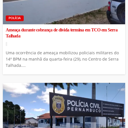
POLÍCIA
Ameaça durante cobrança de dívida termina em TCO em Serra
Talhada
Uma ocorrência de ameaça mobilizou policiais militares do
14º BPM na manhã da quarta-feira (29), no Centro de Serra
Talhada....