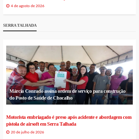
4 de agosto de 2026
SERRA TALHADA
Márcia Conrado assina ordem de serviço para construção
do Posto de Saúde de Chocalho
Motorista embriagado é preso após acidente e abordagem com
pistola de airsoft em Serra Talhada
20 de julho de 2026