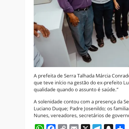
A prefeita de Serra Talhada Márcia Conrad
que teve início na gestão do ex-prefeito 
qualidade quando o assunto é saúde.”
A solenidade contou com a presença da Sec
Luciano Duque; Padre Josenildo; os famil
Nunes, vereadores, secretários de govern
WhatsApp
Facebook
Copy
Email
X
Teleg
Sna