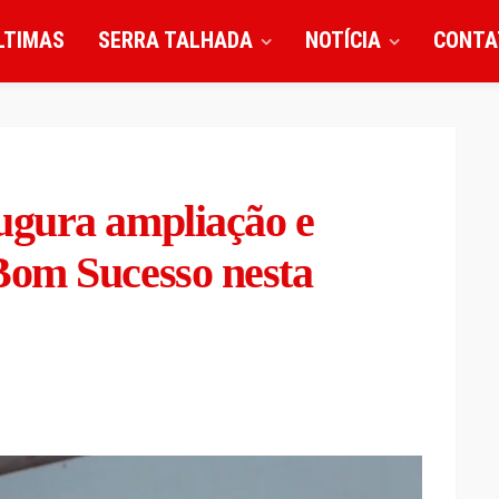
LTIMAS
SERRA TALHADA
NOTÍCIA
CONTA
ugura ampliação e
Bom Sucesso nesta