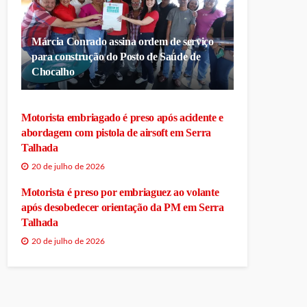
Márcia Conrado assina ordem de serviço
para construção do Posto de Saúde de
Chocalho
Motorista embriagado é preso após acidente e
abordagem com pistola de airsoft em Serra
Talhada
20 de julho de 2026
Motorista é preso por embriaguez ao volante
após desobedecer orientação da PM em Serra
Talhada
20 de julho de 2026