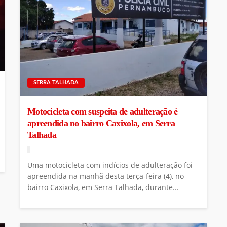
SERRA TALHADA
Motocicleta com suspeita de adulteração é
apreendida no bairro Caxixola, em Serra
Talhada
Uma motocicleta com indícios de adulteração foi
apreendida na manhã desta terça-feira (4), no
bairro Caxixola, em Serra Talhada, durante...