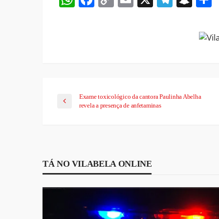
Link
Exame toxicológico da cantora Paulinha Abelha
revela a presença de anfetaminas
TÁ NO VILABELA ONLINE