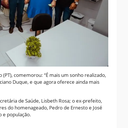
o (PT), comemorou: “É mais um sonho realizado,
Luciano Duque, e que agora oferece ainda mais
retária de Saúde, Lisbeth Rosa; o ex-prefeito,
iares do homenageado, Pedro de Ernesto e José
o e população.
ram
pchat
Share