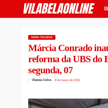
Ú
SERRA TALHADA
Márcia Conrado ina
reforma da UBS do 
segunda, 07
Vilabela Online
8 de março de 2022