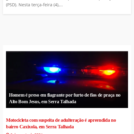
(PSD). Nesta terça-feira (4),...
Homem é preso em flagrante por furto de fios de praça no
Alto Bom Jesus, em Serra Talhada
Motocicleta com suspeita de adulteração é apreendida no
bairro Caxixola, em Serra Talhada