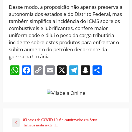
Desse modo, a proposição não apenas preserva a
autonomia dos estados e do Distrito Federal, mas
também simplifica a incidência do ICMS sobre os
combustíveis e lubrificantes, confere maior
uniformidade e dilui o peso da carga tributária
incidente sobre estes produtos para enfrentar o
súbito aumento do petróleo decorrente da
guerra na Ucrânia.
WhatsApp
Facebook
Copy
Email
X
Telegram
Snapchat
Share
Link
03 casos de COVID-19 são confirmados em Serra
Talhada nesta sexta, 11