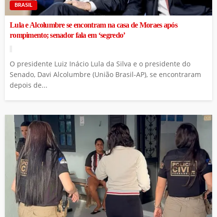
BRASIL
Lula e Alcolumbre se encontram na casa de Moraes após
rompimento; senador fala em ‘segredo’
O presidente Luiz Inácio Lula da Silva e o presidente do
Senado, Davi Alcolumbre (União Brasil-AP), se encontraram
depois de...