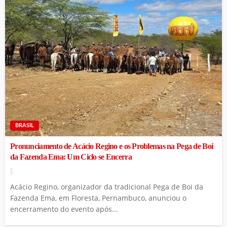
BRASIL
Pronunciamento de Acácio Regino e os Problemas na Pega de Boi
da Fazenda Ema: Um Ciclo se Encerra
Acácio Regino, organizador da tradicional Pega de Boi da
Fazenda Ema, em Floresta, Pernambuco, anunciou o
encerramento do evento após...