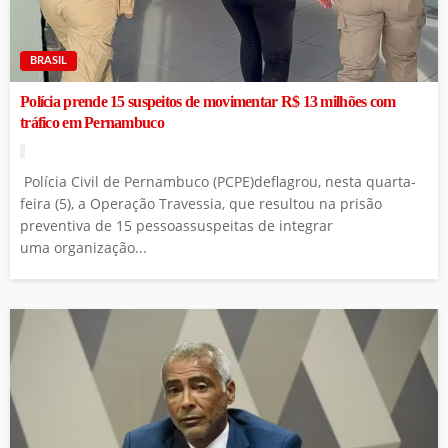
BRASIL
Polícia prende 15 suspeitos de movimentar R$ 13 milhões com
tráfico em Pernambuco
Polícia Civil de Pernambuco (PCPE)deflagrou, nesta quarta-
feira (5), a Operação Travessia, que resultou na prisão
preventiva de 15 pessoassuspeitas de integrar
uma organização...