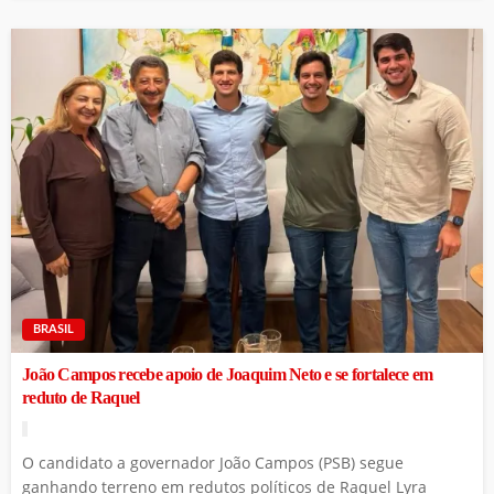
BRASIL
João Campos recebe apoio de Joaquim Neto e se fortalece em
reduto de Raquel
O candidato a governador João Campos (PSB) segue
ganhando terreno em redutos políticos de Raquel Lyra