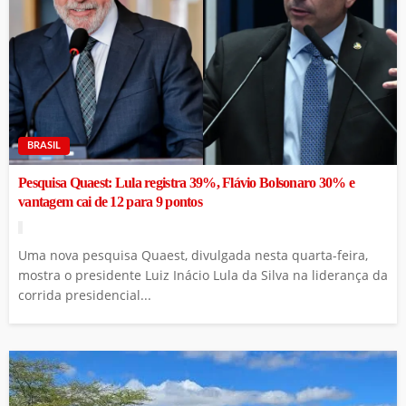
BRASIL
Pesquisa Quaest: Lula registra 39%, Flávio Bolsonaro 30% e
vantagem cai de 12 para 9 pontos
Uma nova pesquisa Quaest, divulgada nesta quarta-feira,
mostra o presidente Luiz Inácio Lula da Silva na liderança da
corrida presidencial...