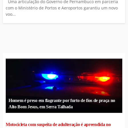
Uma articulação do Governo de Pernambuco em parceria
com o Ministério de Portos e Aeroportos garantiu um novo
voo...
Homem é preso em flagrante por furto de fios de praça no
Alto Bom Jesus, em Serra Talhada
Motocicleta com suspeita de adulteração é apreendida no