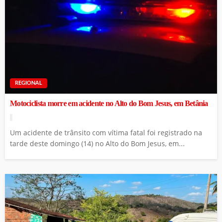
REGIONAL
Motociclista morre em acidente no Alto do Bom Jesus, em Betânia
Um acidente de trânsito com vítima fatal foi registrado na
tarde deste domingo (14) no Alto do Bom Jesus, em...