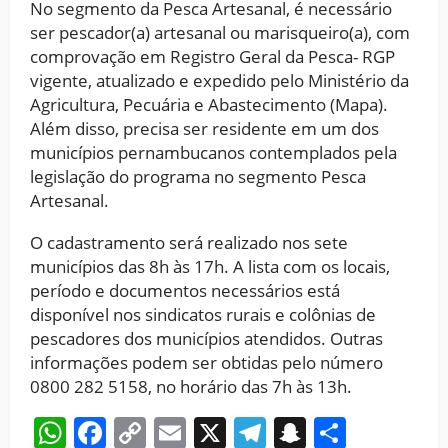
No segmento da Pesca Artesanal, é necessário
ser pescador(a) artesanal ou marisqueiro(a), com
comprovação em Registro Geral da Pesca- RGP
vigente, atualizado e expedido pelo Ministério da
Agricultura, Pecuária e Abastecimento (Mapa).
Além disso, precisa ser residente em um dos
municípios pernambucanos contemplados pela
legislação do programa no segmento Pesca
Artesanal.
O cadastramento será realizado nos sete
municípios das 8h às 17h. A lista com os locais,
período e documentos necessários está
disponível nos sindicatos rurais e colônias de
pescadores dos municípios atendidos. Outras
informações podem ser obtidas pelo número
0800 282 5158, no horário das 7h às 13h.
WhatsApp
Facebook
Copy
Email
X
Telegram
Snapchat
Share