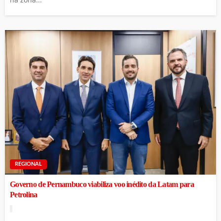
REGIONAL
Governo de Pernambuco viabiliza voo inédito da Latam para
Petrolina