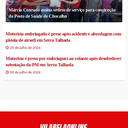
Márcia Conrado assina ordem de serviço para construção
do Posto de Saúde de Chocalho
Motorista embriagado é preso após acidente e abordagem com
pistola de airsoft em Serra Talhada
20 de julho de 2026
Motorista é preso por embriaguez ao volante após desobedecer
orientação da PM em Serra Talhada
20 de julho de 2026