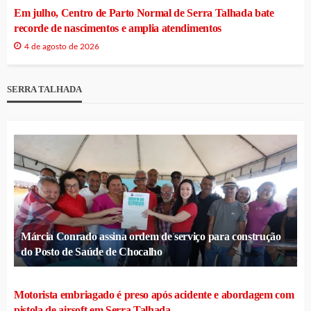
Em julho, Centro de Parto Normal de Serra Talhada bate
recorde de nascimentos e amplia atendimentos
4 de agosto de 2026
SERRA TALHADA
Márcia Conrado assina ordem de serviço para construção
do Posto de Saúde de Chocalho
Motorista embriagado é preso após acidente e abordagem com
pistola de airsoft em Serra Talhada