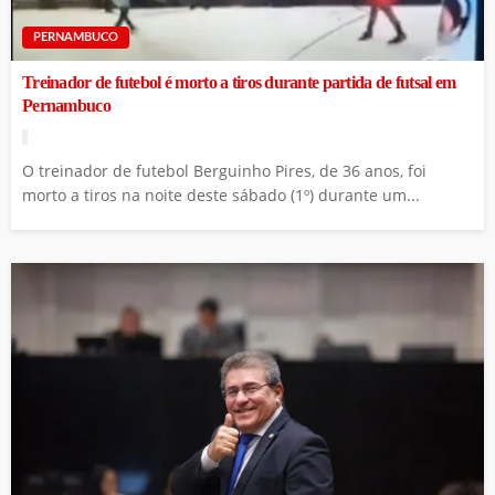
PERNAMBUCO
Treinador de futebol é morto a tiros durante partida de futsal em
Pernambuco
O treinador de futebol Berguinho Pires, de 36 anos, foi
morto a tiros na noite deste sábado (1º) durante um...