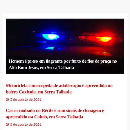
Homem é preso em flagrante por furto de fios de praça no
Alto Bom Jesus, em Serra Talhada
Motocicleta com suspeita de adulteração é apreendida no
bairro Caxixola, em Serra Talhada
5 de agosto de 2026
Carro roubado no Recife e com sinais de clonagem é
apreendido na Cohab, em Serra Talhada
5 de agosto de 2026