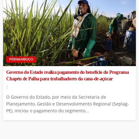
PERNAMBUCO
Governo do Estado realiza pagamento do benefício do Programa
Chapéu de Palha para trabalhadores da cana-de-açúcar
O Governo do Estado, por meio da Secretaria de
Planejamento, Gestão e Desenvolvimento Regional (Seplag-
PE), iniciou o pagamento do segmento...