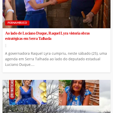
PERNAMBUCO
Ao lado de Luciano Duque, Raquel Lyra vistoria obras
estratégicas em Serra Talhada
A governadora Raquel Lyra cumpriu, neste sábado (25), uma
agenda em Serra Talhada ao lado do deputado estadual
Luciano Duque....