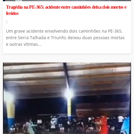
Tragédia na PE-365: acidente entre caminhões deixa dois mortos e
feridos
Um grave acidente envolvendo dois caminhões na PE-365,
entre Serra Talhada e Triunfo, deixou duas pessoas mortas
e outras vítimas...