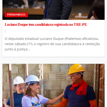
PERNAMBUCO
Luciano Duque tem candidatura registrada no TRE-PE
O deputado estadual Luciano Duque (Podemos) oficializou,
neste sábado (1º), o registro de sua candidatura à reeleição
junto à Justiça...