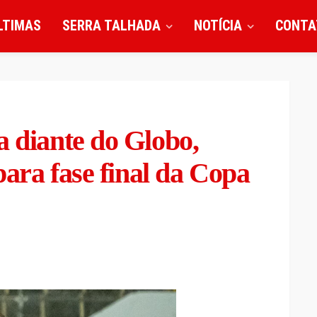
LTIMAS
SERRA TALHADA
NOTÍCIA
CONTA
a diante do Globo,
 para fase final da Copa