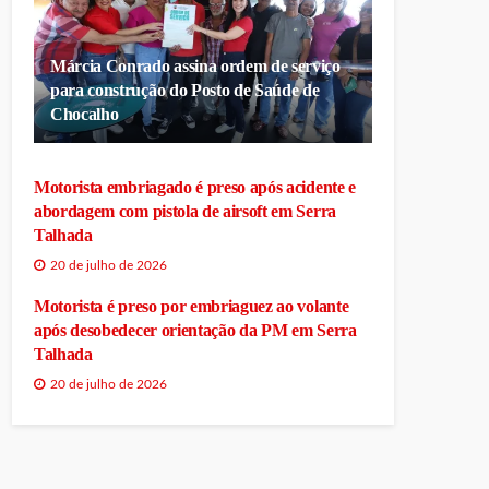
Márcia Conrado assina ordem de serviço
para construção do Posto de Saúde de
Chocalho
Motorista embriagado é preso após acidente e
abordagem com pistola de airsoft em Serra
Talhada
20 de julho de 2026
Motorista é preso por embriaguez ao volante
após desobedecer orientação da PM em Serra
Talhada
20 de julho de 2026