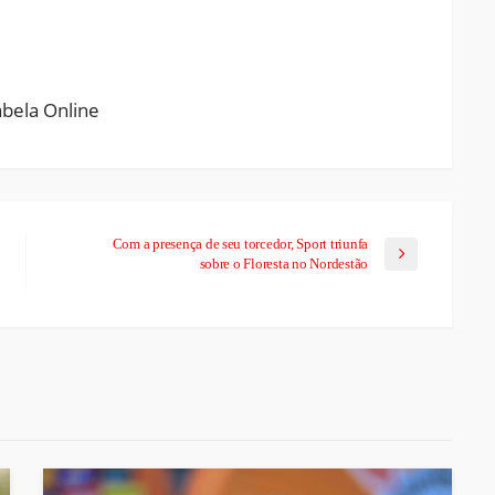
ram
pchat
Share
Com a presença de seu torcedor, Sport triunfa
sobre o Floresta no Nordestão