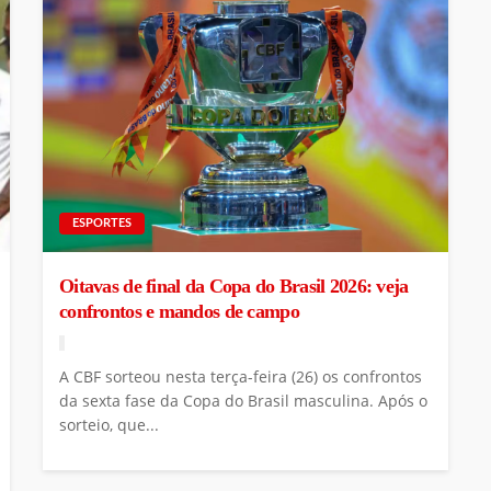
ESPORTES
Oitavas de final da Copa do Brasil 2026: veja
confrontos e mandos de campo
A CBF sorteou nesta terça-feira (26) os confrontos
da sexta fase da Copa do Brasil masculina. Após o
sorteio, que...