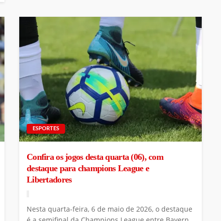
ESPORTES
Confira os jogos desta quarta (06), com
destaque para champions League e
Libertadores
Nesta quarta-feira, 6 de maio de 2026, o destaque
é a semifinal da Champions League entre Bayern