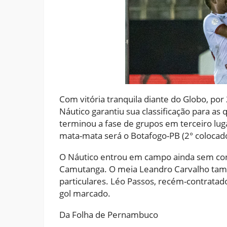
Com vitória tranquila diante do Globo, por 
Náutico garantiu sua classificação para as
terminou a fase de grupos em terceiro lug
mata-mata será o Botafogo-PB (2° colocad
O Náutico entrou em campo ainda sem con
Camutanga. O meia Leandro Carvalho tamb
particulares. Léo Passos, recém-contratado
gol marcado.
Da Folha de Pernambuco