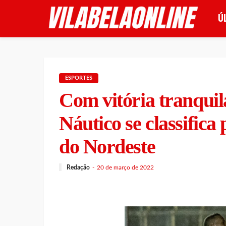
Ú
ESPORTES
Com vitória tranquil
Náutico se classifica
do Nordeste
Redação
20 de março de 2022