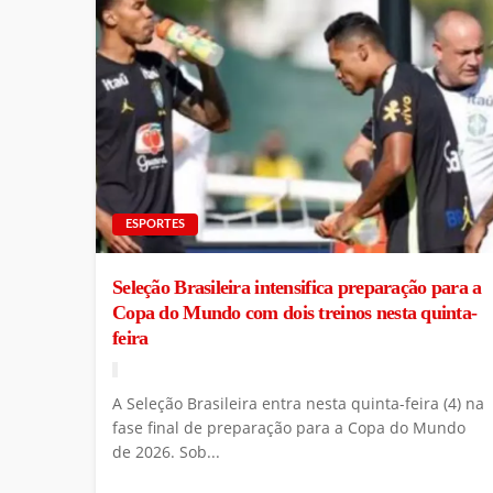
ESPORTES
Seleção Brasileira intensifica preparação para a
Copa do Mundo com dois treinos nesta quinta-
feira
A Seleção Brasileira entra nesta quinta-feira (4) na
fase final de preparação para a Copa do Mundo
de 2026. Sob...