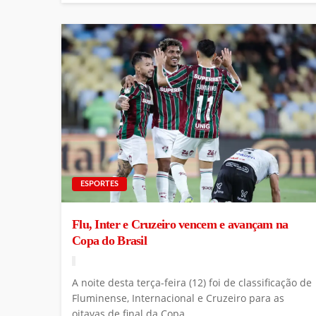
ESPORTES
Flu, Inter e Cruzeiro vencem e avançam na
Copa do Brasil
A noite desta terça-feira (12) foi de classificação de
Fluminense, Internacional e Cruzeiro para as
oitavas de final da Copa...