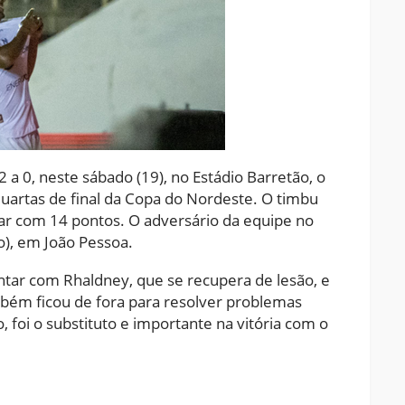
2 a 0, neste sábado (19), no Estádio Barretão, o
 quartas de final da Copa do Nordeste. O timbu
ar com 14 pontos. O adversário da equipe no
o), em João Pessoa.
tar com Rhaldney, que se recupera de lesão, e
ém ficou de fora para resolver problemas
, foi o substituto e importante na vitória com o