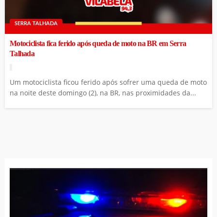
SERRA TALHADA
Motociclista fica ferido após queda de moto na BR em Serra
Talhada
Um motociclista ficou ferido após sofrer uma queda de moto
na noite deste domingo (2), na BR, nas proximidades da...