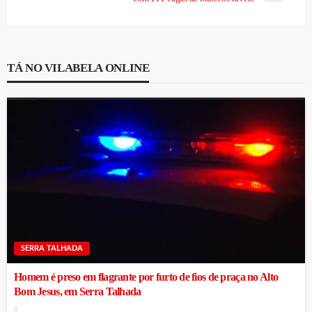
TÁ NO VILABELA ONLINE
SERRA TALHADA
Homem é preso em flagrante por furto de fios de praça no Alto
Bom Jesus, em Serra Talhada