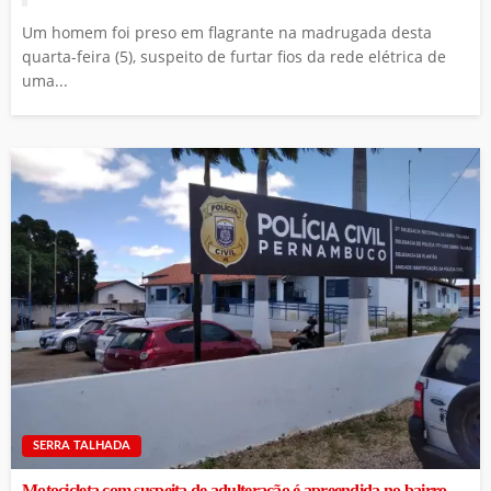
Um homem foi preso em flagrante na madrugada desta
quarta-feira (5), suspeito de furtar fios da rede elétrica de
uma...
SERRA TALHADA
Motocicleta com suspeita de adulteração é apreendida no bairro