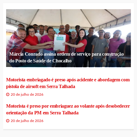
Márcia Conrado assina ordem de serviço para construção
do Posto de Saúde de Chocalho
Motorista embriagado é preso após acidente e abordagem com
pistola de airsoft em Serra Talhada
20 de julho de 2026
Motorista é preso por embriaguez ao volante após desobedecer
orientação da PM em Serra Talhada
20 de julho de 2026