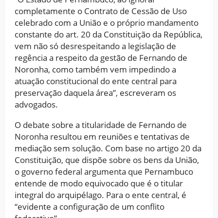
completamente o Contrato de Cessão de Uso
celebrado com a União e o próprio mandamento
constante do art. 20 da Constituição da República,
vem não só desrespeitando a legislação de
regência a respeito da gestão de Fernando de
Noronha, como também vem impedindo a
atuação constitucional do ente central para
preservação daquela área”, escreveram os
advogados.
O debate sobre a titularidade de Fernando de
Noronha resultou em reuniões e tentativas de
mediação sem solução. Com base no artigo 20 da
Constituição, que dispõe sobre os bens da União,
o governo federal argumenta que Pernambuco
entende de modo equivocado que é o titular
integral do arquipélago. Para o ente central, é
“evidente a configuração de um conflito