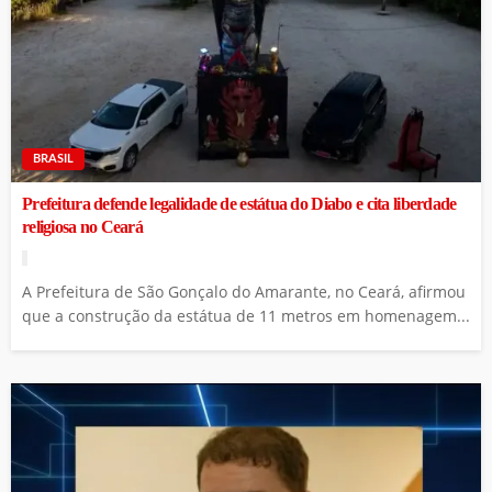
BRASIL
Prefeitura defende legalidade de estátua do Diabo e cita liberdade
religiosa no Ceará
A Prefeitura de São Gonçalo do Amarante, no Ceará, afirmou
que a construção da estátua de 11 metros em homenagem...