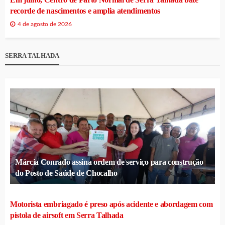
recorde de nascimentos e amplia atendimentos
4 de agosto de 2026
SERRA TALHADA
Márcia Conrado assina ordem de serviço para construção
do Posto de Saúde de Chocalho
Motorista embriagado é preso após acidente e abordagem com
pistola de airsoft em Serra Talhada