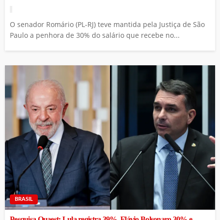
O senador Romário (PL-RJ) teve mantida pela Justiça de São
Paulo a penhora de 30% do salário que recebe no...
BRASIL
Pesquisa Quaest: Lula registra 39%, Flávio Bolsonaro 30% e