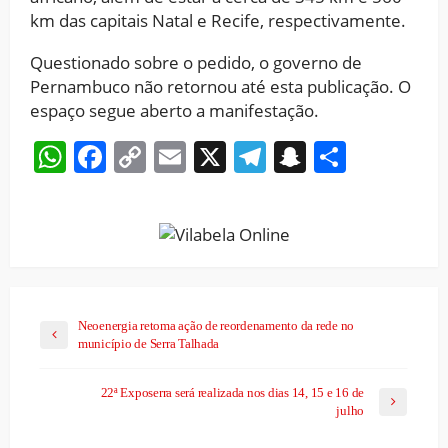
km das capitais Natal e Recife, respectivamente.
Questionado sobre o pedido, o governo de
Pernambuco não retornou até esta publicação. O
espaço segue aberto a manifestação.
WhatsApp
Facebook
Copy
Email
X
Telegram
Snapchat
Share
Link
Neoenergia retoma ação de reordenamento da rede no
município de Serra Talhada
22ª Exposerra será realizada nos dias 14, 15 e 16 de
julho