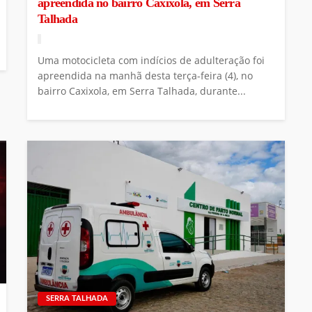
apreendida no bairro Caxixola, em Serra
Talhada
Uma motocicleta com indícios de adulteração foi
apreendida na manhã desta terça-feira (4), no
bairro Caxixola, em Serra Talhada, durante...
SERRA TALHADA