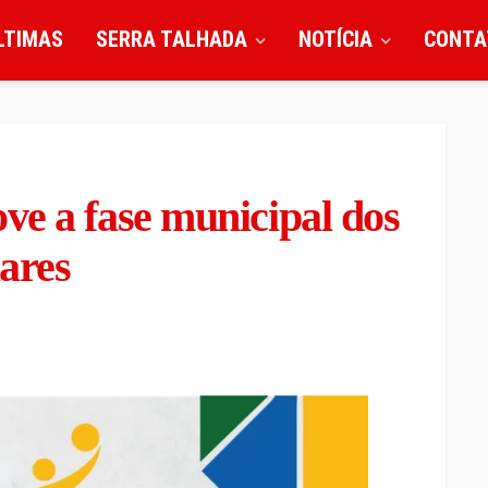
LTIMAS
SERRA TALHADA
NOTÍCIA
CONTA
ve a fase municipal dos
ares