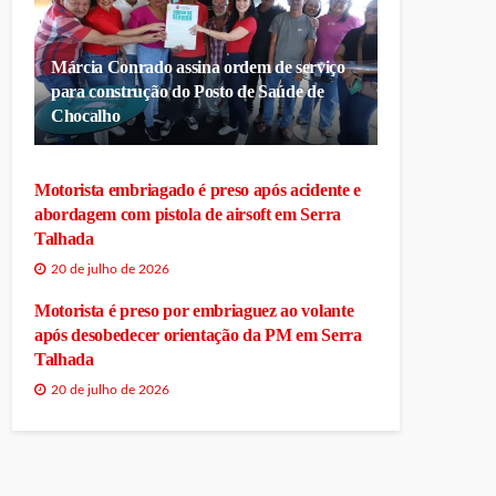
Márcia Conrado assina ordem de serviço
para construção do Posto de Saúde de
Chocalho
Motorista embriagado é preso após acidente e
abordagem com pistola de airsoft em Serra
Talhada
20 de julho de 2026
Motorista é preso por embriaguez ao volante
após desobedecer orientação da PM em Serra
Talhada
20 de julho de 2026