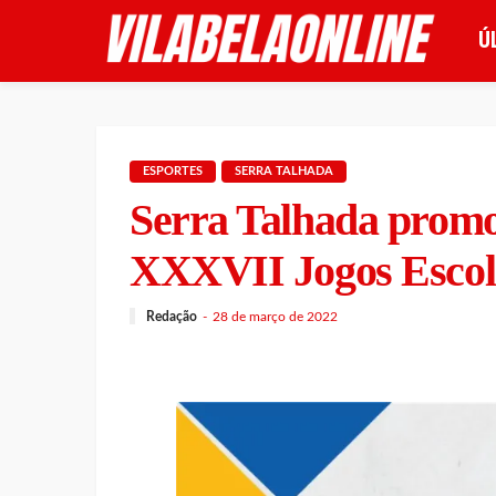
Ú
ESPORTES
SERRA TALHADA
Serra Talhada promo
XXXVII Jogos Escol
Redação
28 de março de 2022