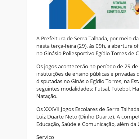
A Prefeitura de Serra Talhada, por meio da 
nesta terça-feira (29), às 09h, a abertura o
no Ginásio Poliesportivo Egídio Torres de 
Os jogos acontecerão no período de 29 de 
instituições de ensino públicas e privadas
disputadas no Ginásio Egídio Torres, na Es
seguintes modalidades: Futsal, Futebol, Ha
Natação.
Os XXXVII Jogos Escolares de Serra Talhad
Luiz Duarte Neto (Dinho Duarte). A compet
Educação, Saúde e Comunicação, além da 
Serviço