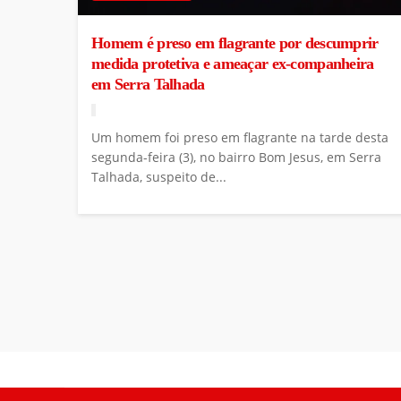
Homem é preso em flagrante por descumprir
medida protetiva e ameaçar ex-companheira
em Serra Talhada
Um homem foi preso em flagrante na tarde desta
segunda-feira (3), no bairro Bom Jesus, em Serra
Talhada, suspeito de...