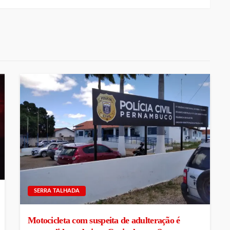
SERRA TALHADA
Motocicleta com suspeita de adulteração é