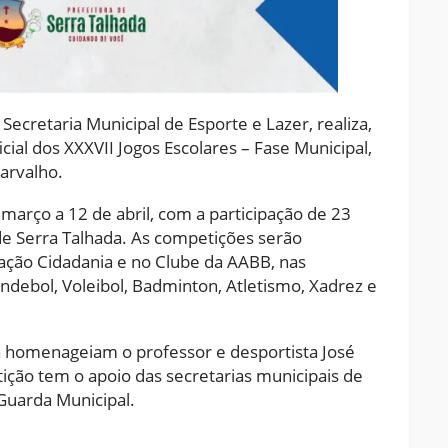
Secretaria Municipal de Esporte e Lazer, realiza,
ficial dos XXXVII Jogos Escolares – Fase Municipal,
Carvalho.
março a 12 de abril, com a participação de 23
 de Serra Talhada. As competições serão
tação Cidadania e no Clube da AABB, nas
ndebol, Voleibol, Badminton, Atletismo, Xadrez e
a homenageiam o professor e desportista José
ição tem o apoio das secretarias municipais de
Guarda Municipal.