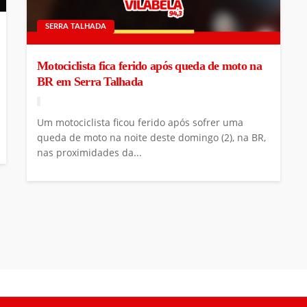
SERRA TALHADA
Motociclista fica ferido após queda de moto na
BR em Serra Talhada
Um motociclista ficou ferido após sofrer uma
queda de moto na noite deste domingo (2), na BR,
nas proximidades da...