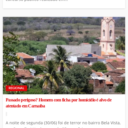
REGIONAL
Passado perigoso? Homem com ficha por homicídio é alvo de
atentado em Carnaíba
A noite de segunda (30/06) foi de terror no bairro Bela Vista,