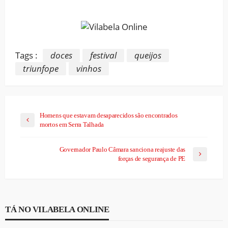
Link
Tags :
doces
festival
queijos
triunfope
vinhos
Homens que estavam desaparecidos são encontrados
mortos em Serra Talhada
Governador Paulo Câmara sanciona reajuste das
forças de segurança de PE
TÁ NO VILABELA ONLINE