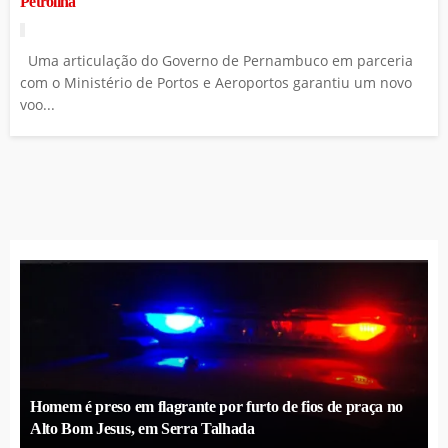
Petrolina
Uma articulação do Governo de Pernambuco em parceria
com o Ministério de Portos e Aeroportos garantiu um novo
voo...
Homem é preso em flagrante por furto de fios de praça no
Alto Bom Jesus, em Serra Talhada