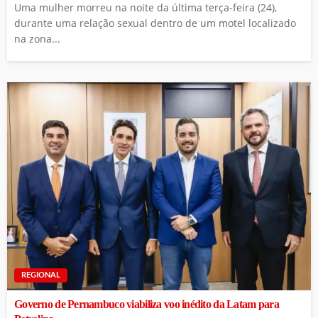
Uma mulher morreu na noite da última terça-feira (24),
durante uma relação sexual dentro de um motel localizado
na zona...
REGIONAL
Governo de Pernambuco viabiliza voo inédito da Latam para