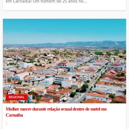
em Carnaíba! Um homem de 25 anos foi...
REGIONAL
Mulher morre durante relação sexual dentro de motel em
Carnaíba