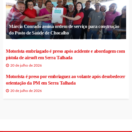
Márcia Conrado assina ordem de serviço para construção
do Posto de Saúde de Chocalho
Motorista embriagado é preso após acidente e abordagem com
pistola de airsoft em Serra Talhada
20 de julho de 2026
Motorista é preso por embriaguez ao volante após desobedecer
orientação da PM em Serra Talhada
20 de julho de 2026