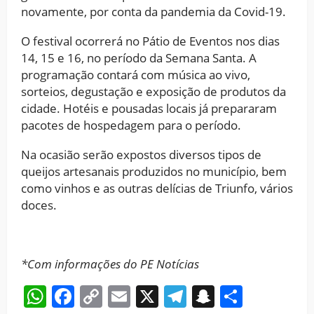
novamente, por conta da pandemia da Covid-19.
O festival ocorrerá no Pátio de Eventos nos dias
14, 15 e 16, no período da Semana Santa. A
programação contará com música ao vivo,
sorteios, degustação e exposição de produtos da
cidade. Hotéis e pousadas locais já prepararam
pacotes de hospedagem para o período.
Na ocasião serão expostos diversos tipos de
queijos artesanais produzidos no município, bem
como vinhos e as outras delícias de Triunfo, vários
doces.
*Com informações do PE Notícias
WhatsApp
Facebook
Copy
Email
X
Telegram
Snapchat
Share