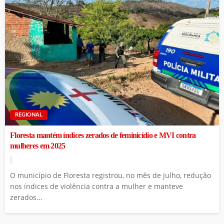
REGIONAL
Floresta mantém índices zerados de feminicídio e MVI contra
mulheres em 2025
O município de Floresta registrou, no mês de julho, redução
nos índices de violência contra a mulher e manteve
zerados...