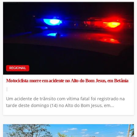
REGIONAL
Motociclista morre em acidente no Alto do Bom Jesus, em Betânia
Um acidente de trânsito com vítima fatal foi registrado na
tarde deste domingo (14) no Alto do Bom Jesus, em...