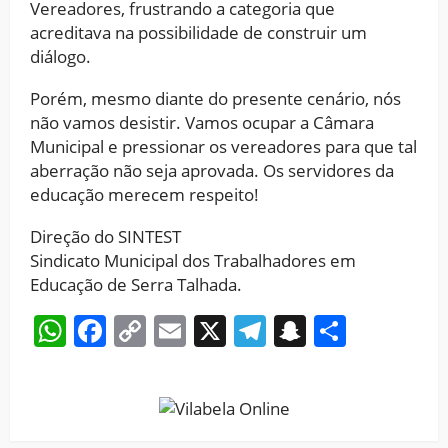
Vereadores, frustrando a categoria que
acreditava na possibilidade de construir um
diálogo.
Porém, mesmo diante do presente cenário, nós
não vamos desistir. Vamos ocupar a Câmara
Municipal e pressionar os vereadores para que tal
aberração não seja aprovada. Os servidores da
educação merecem respeito!
Direção do SINTEST
Sindicato Municipal dos Trabalhadores em
Educação de Serra Talhada.
WhatsApp
Facebook
Copy
Email
X
Telegram
Snapchat
Share
Link