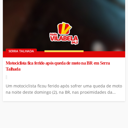
SERRA TALHADA
Motociclista fica ferido após queda de moto na BR em Serra
Talhada
Um motociclista ficou ferido após sofrer uma queda de moto
na noite deste domingo (2), na BR, nas proximidades da...