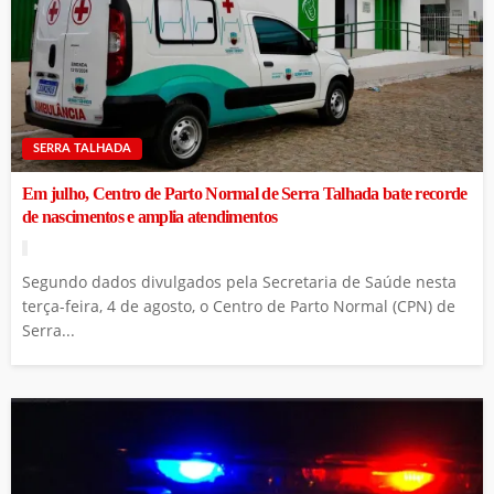
SERRA TALHADA
Em julho, Centro de Parto Normal de Serra Talhada bate recorde
de nascimentos e amplia atendimentos
Segundo dados divulgados pela Secretaria de Saúde nesta
terça-feira, 4 de agosto, o Centro de Parto Normal (CPN) de
Serra...