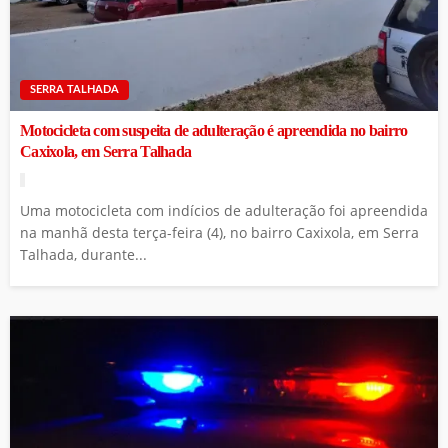
SERRA TALHADA
Motocicleta com suspeita de adulteração é apreendida no bairro
Caxixola, em Serra Talhada
Uma motocicleta com indícios de adulteração foi apreendida
na manhã desta terça-feira (4), no bairro Caxixola, em Serra
Talhada, durante...