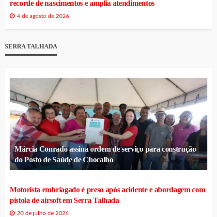
recorde de nascimentos e amplia atendimentos
4 de agosto de 2026
SERRA TALHADA
Márcia Conrado assina ordem de serviço para construção
do Posto de Saúde de Chocalho
Motorista embriagado é preso após acidente e abordagem com
pistola de airsoft em Serra Talhada
20 de julho de 2026