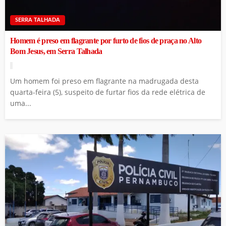
SERRA TALHADA
Homem é preso em flagrante por furto de fios de praça no Alto
Bom Jesus, em Serra Talhada
Um homem foi preso em flagrante na madrugada desta
quarta-feira (5), suspeito de furtar fios da rede elétrica de
uma...