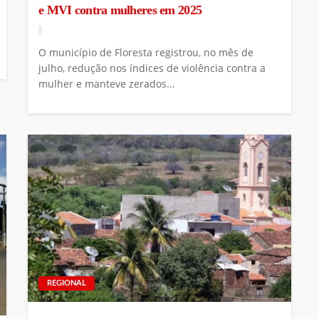
e MVI contra mulheres em 2025
O município de Floresta registrou, no mês de
julho, redução nos índices de violência contra a
mulher e manteve zerados...
REGIONAL