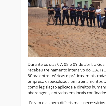
Durante os dias 07, 08 e 09 de abril, a Gu
recebeu treinamento intensivo do C.A.T (C
30h/a entre teóricas e práticas, ministra
empresa especializada em treinamentos tát
como legislação aplicada e direitos human
abordagens, entradas em locais confinados
“Foram dias bem difíceis mais necessários