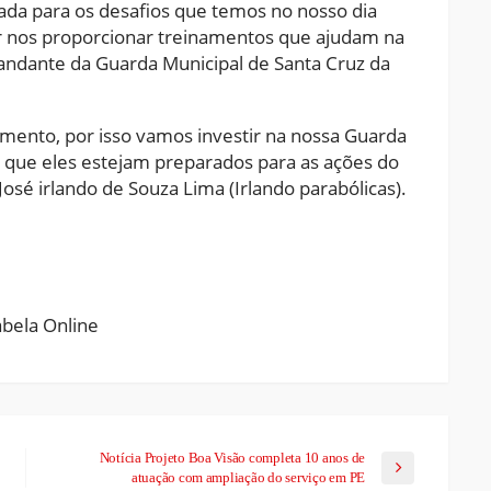
ada para os desafios que temos no nosso dia
or nos proporcionar treinamentos que ajudam na
mandante da Guarda Municipal de Santa Cruz da
mento, por isso vamos investir na nossa Guarda
a que eles estejam preparados para as ações do
 José irlando de Souza Lima (Irlando parabólicas).
ram
pchat
Share
Notícia Projeto Boa Visão completa 10 anos de
atuação com ampliação do serviço em PE