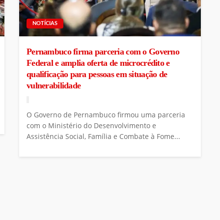
NOTÍCIAS
Pernambuco firma parceria com o Governo
Federal e amplia oferta de microcrédito e
qualificação para pessoas em situação de
vulnerabilidade
O Governo de Pernambuco firmou uma parceria
com o Ministério do Desenvolvimento e
Assistência Social, Família e Combate à Fome...