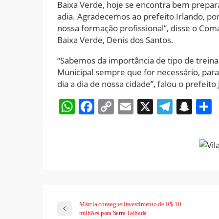
Baixa Verde, hoje se encontra bem prepar
adia. Agradecemos ao prefeito Irlando, p
nossa formação profissional”, disse o Co
Baixa Verde, Denis dos Santos.
“Sabemos da importância de tipo de treina
Municipal sempre que for necessário, par
dia a dia de nossa cidade”, falou o prefeito
WhatsApp
Facebook
Copy
Email
X
Teleg
Sna
Link
Márcia consegue investimento de R$ 10
milhões para Serra Talhada