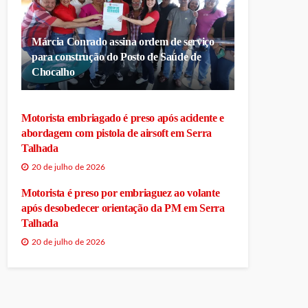
Márcia Conrado assina ordem de serviço
para construção do Posto de Saúde de
Chocalho
Motorista embriagado é preso após acidente e
abordagem com pistola de airsoft em Serra
Talhada
20 de julho de 2026
Motorista é preso por embriaguez ao volante
após desobedecer orientação da PM em Serra
Talhada
20 de julho de 2026