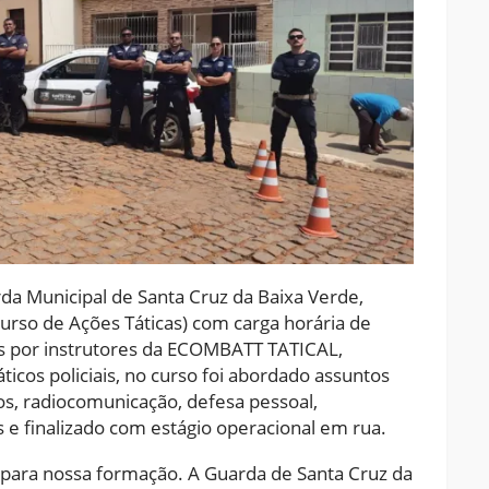
arda Municipal de Santa Cruz da Baixa Verde,
urso de Ações Táticas) com carga horária de
das por instrutores da ECOMBATT TATICAL,
icos policiais, no curso foi abordado assuntos
os, radiocomunicação, defesa pessoal,
 e finalizado com estágio operacional em rua.
 para nossa formação. A Guarda de Santa Cruz da