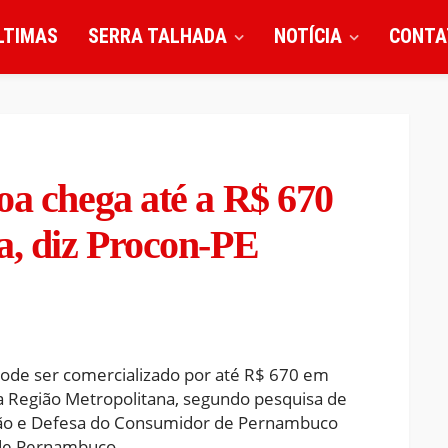
LTIMAS
SERRA TALHADA
NOTÍCIA
CONTA
oa chega até a R$ 670
a, diz Procon-PE
de ser comercializado por até R$ 670 em
a Região Metropolitana, segundo pesquisa de
ção e Defesa do Consumidor de Pernambuco
 de Pernambuco.