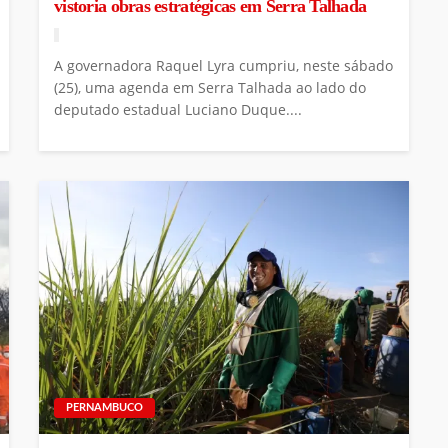
vistoria obras estratégicas em Serra Talhada
A governadora Raquel Lyra cumpriu, neste sábado
(25), uma agenda em Serra Talhada ao lado do
deputado estadual Luciano Duque....
PERNAMBUCO