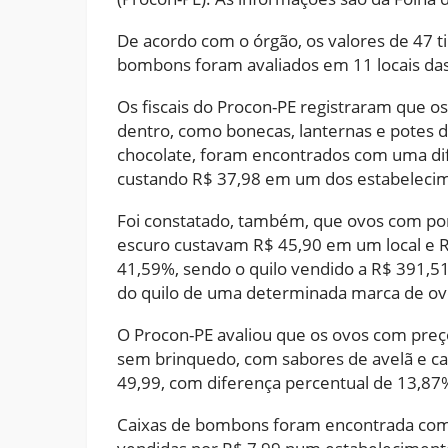
De acordo com o órgão, os valores de 47 ti
bombons foram avaliados em 11 locais das 
Os fiscais do Procon-PE registraram que 
dentro, como bonecas, lanternas e potes d
chocolate, foram encontrados com uma dif
custando R$ 37,98 em um dos estabelecime
Foi constatado, também, que ovos com por
escuro custavam R$ 45,90 em um local e R
41,59%, sendo o quilo vendido a R$ 391,51
do quilo de uma determinada marca de ov
O Procon-PE avaliou que os ovos com preç
sem brinquedo, com sabores de avelã e ca
49,99, com diferença percentual de 13,87
Caixas de bombons foram encontrada com 