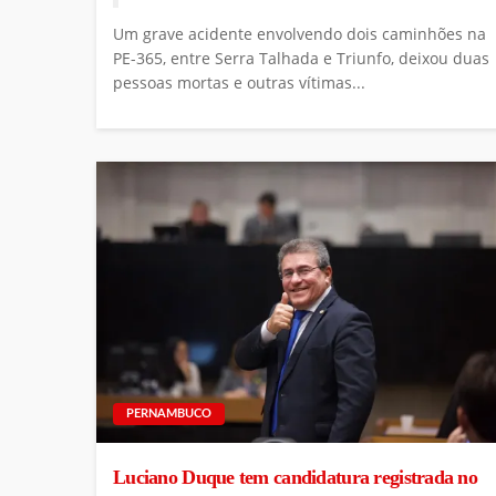
Um grave acidente envolvendo dois caminhões na
PE-365, entre Serra Talhada e Triunfo, deixou duas
pessoas mortas e outras vítimas...
PERNAMBUCO
Luciano Duque tem candidatura registrada no