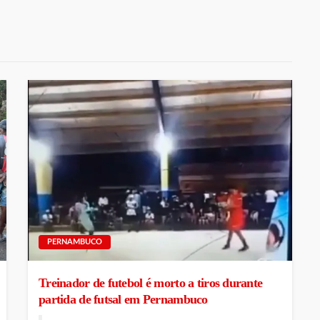
PERNAMBUCO
Treinador de futebol é morto a tiros durante
partida de futsal em Pernambuco