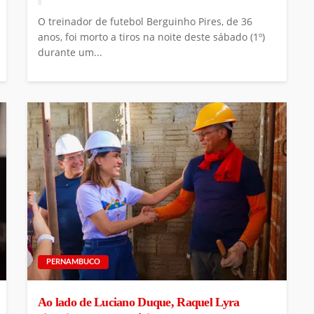
O treinador de futebol Berguinho Pires, de 36
anos, foi morto a tiros na noite deste sábado (1º)
durante um...
PERNAMBUCO
Ao lado de Luciano Duque, Raquel Lyra