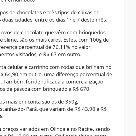
pos de chocolates e três tipos de caixas de
duas cidades, entre os dias 1º e 7 deste mês.
os ovos de chocolate que vêm com brinquedos
e slime, são os mais caros. Estes, com 100g de
erença percentual de 76,11% no valor,
ntos visitados, e R$ 67 em outro.
ta celular e carrinho com rodas que brilham no
$ 64,90 em outro, uma diferença percentual de
. Também foi identificada a comercialização
os de páscoa com brinquedo a R$ 670.
os mais em conta são os de 350g,
stanha-do- Pará, que variam de R$ 43,90 a R$
%.
preços variados em Olinda e no Recife, sendo