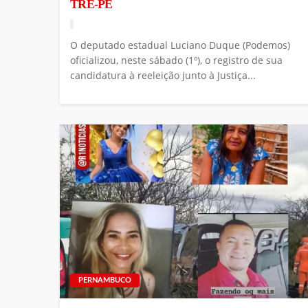
TRE-PE
O deputado estadual Luciano Duque (Podemos)
oficializou, neste sábado (1º), o registro de sua
candidatura à reeleição junto à Justiça...
PERNAMBUCO