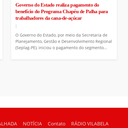
Governo do Estado realiza pagamento do
benefício do Programa Chapéu de Palha para
trabalhadores da cana-de-açúcar
O Governo do Estado, por meio da Secretaria de
Planejamento, Gestão e Desenvolvimento Regional
(Seplag-PE), iniciou o pagamento do segmento...
ALHADA
NOTÍCIA
Contato
RÁDIO VILABELA