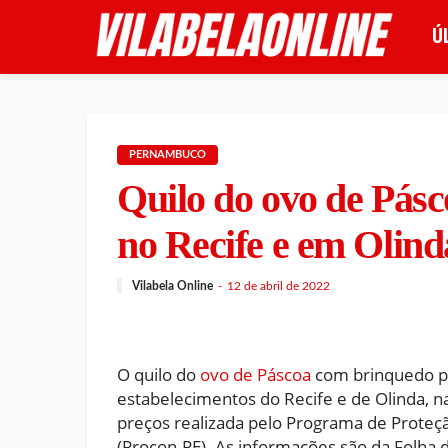
Ú
PERNAMBUCO
Quilo do ovo de Pásc
no Recife e em Olind
Vilabela Online
12 de abril de 2022
O quilo do
ovo de Páscoa
com brinquedo po
estabelecimentos do Recife e de Olinda, n
preços realizada pelo Programa de Prote
(Procon-PE). As informações são da Folha