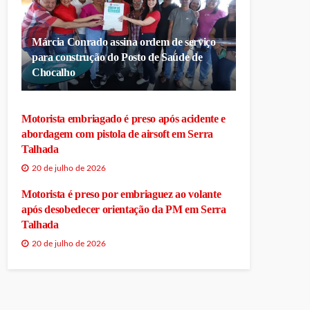
Márcia Conrado assina ordem de serviço
para construção do Posto de Saúde de
Chocalho
Motorista embriagado é preso após acidente e
abordagem com pistola de airsoft em Serra
Talhada
20 de julho de 2026
Motorista é preso por embriaguez ao volante
após desobedecer orientação da PM em Serra
Talhada
20 de julho de 2026