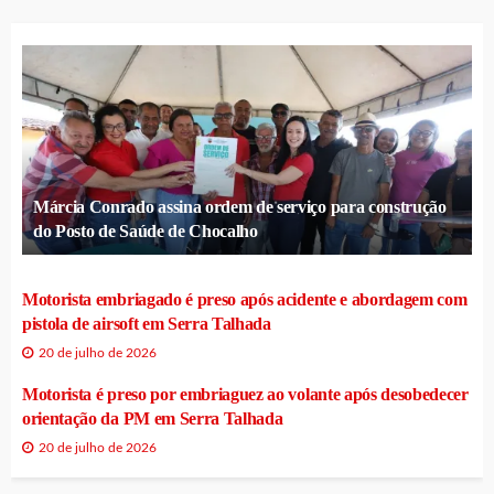
Márcia Conrado assina ordem de serviço para construção
do Posto de Saúde de Chocalho
Motorista embriagado é preso após acidente e abordagem com
pistola de airsoft em Serra Talhada
20 de julho de 2026
Motorista é preso por embriaguez ao volante após desobedecer
orientação da PM em Serra Talhada
20 de julho de 2026