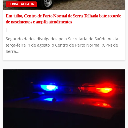
SERRA TALHADA
Em julho, Centro de Parto Normal de Serra Talhada bate recorde
de nascimentos e amplia atendimentos
Segundo dados divulgados pela Secretaria de Saúde nesta
terça-feira, 4 de agosto, o Centro de Parto Normal (CPN) de
Serra...