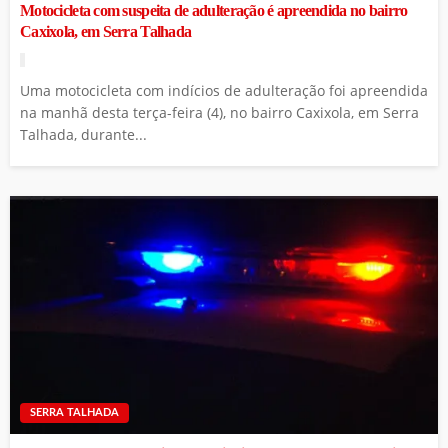
Motocicleta com suspeita de adulteração é apreendida no bairro
Caxixola, em Serra Talhada
Uma motocicleta com indícios de adulteração foi apreendida
na manhã desta terça-feira (4), no bairro Caxixola, em Serra
Talhada, durante...
SERRA TALHADA