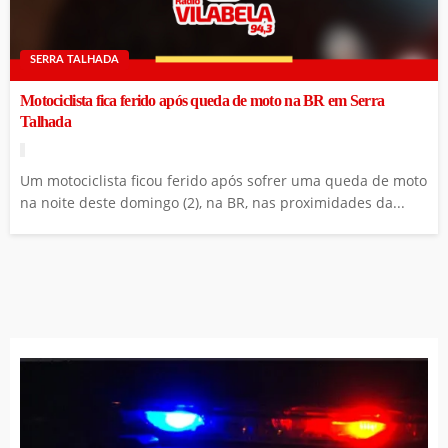
SERRA TALHADA
Motociclista fica ferido após queda de moto na BR em Serra
Talhada
Um motociclista ficou ferido após sofrer uma queda de moto
na noite deste domingo (2), na BR, nas proximidades da...