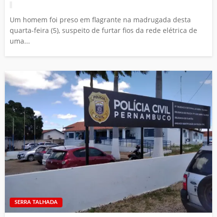
Um homem foi preso em flagrante na madrugada desta
quarta-feira (5), suspeito de furtar fios da rede elétrica de
uma...
SERRA TALHADA