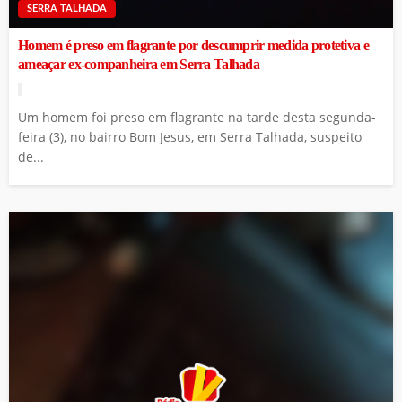
SERRA TALHADA
Homem é preso em flagrante por descumprir medida protetiva e
ameaçar ex-companheira em Serra Talhada
Um homem foi preso em flagrante na tarde desta segunda-
feira (3), no bairro Bom Jesus, em Serra Talhada, suspeito
de...