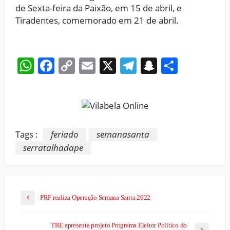
de Sexta-feira da Paixão, em 15 de abril, e
Tiradentes, comemorado em 21 de abril.
WhatsApp
Facebook
Copy
Email
X
Telegram
Snapchat
Share
Link
Tags :
feriado
semanasanta
serratalhadape
PRF realiza Operação Semana Santa 2022
TRE apresenta projeto Programa Eleitor Político do