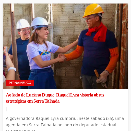
PERNAMBUCO
Ao lado de Luciano Duque, Raquel Lyra vistoria obras
estratégicas em Serra Talhada
A governadora Raquel Lyra cumpriu, neste sábado (25), uma
agenda em Serra Talhada ao lado do deputado estadual