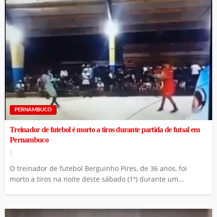
PERNAMBUCO
Treinador de futebol é morto a tiros durante partida de futsal em
Pernambuco
O treinador de futebol Berguinho Pires, de 36 anos, foi
morto a tiros na noite deste sábado (1º) durante um...