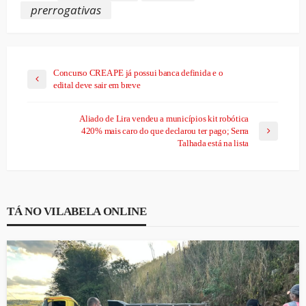
prerrogativas
Concurso CREA PE já possui banca definida e o
edital deve sair em breve
Aliado de Lira vendeu a municípios kit robótica
420% mais caro do que declarou ter pago; Serra
Talhada está na lista
TÁ NO VILABELA ONLINE