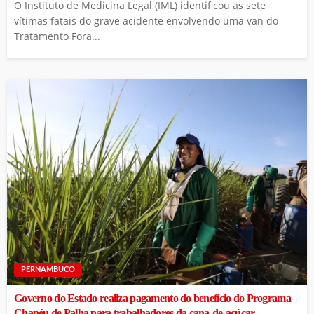
O Instituto de Medicina Legal (IML) identificou as sete
vítimas fatais do grave acidente envolvendo uma van do
Tratamento Fora...
PERNAMBUCO
Governo do Estado realiza pagamento do benefício do Programa
Chapéu de Palha para trabalhadores da cana-de-açúcar