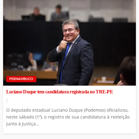
PERNAMBUCO
Luciano Duque tem candidatura registrada no TRE-PE
O deputado estadual Luciano Duque (Podemos) oficializou,
neste sábado (1º), o registro de sua candidatura à reeleição
junto à Justiça...