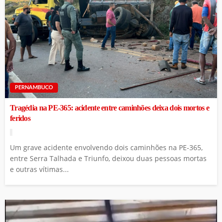
PERNAMBUCO
Tragédia na PE-365: acidente entre caminhões deixa dois mortos e
feridos
Um grave acidente envolvendo dois caminhões na PE-365,
entre Serra Talhada e Triunfo, deixou duas pessoas mortas
e outras vítimas...