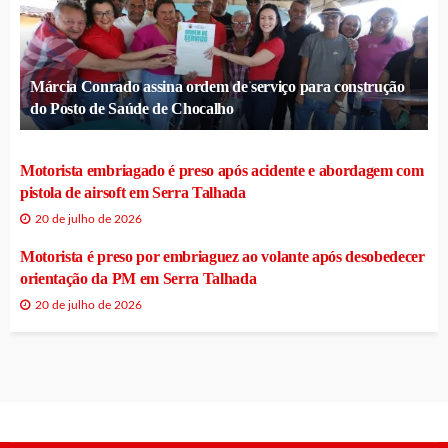
Márcia Conrado assina ordem de serviço para construção
do Posto de Saúde de Chocalho
Motorista embriagado é preso após acidente e abordagem com
pistola de airsoft em Serra Talhada
20 de julho de 2026
Motorista é preso por embriaguez ao volante após desobedecer
orientação da PM em Serra Talhada
20 de julho de 2026