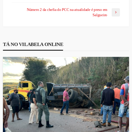
Número 2 da chefia do PCC na atualidade é preso em
Salgueiro
TÁ NO VILABELA ONLINE