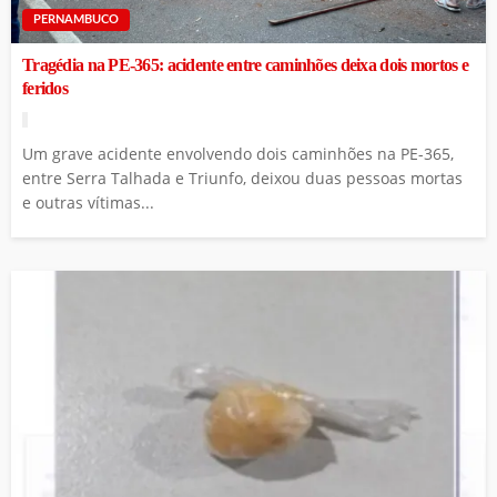
PERNAMBUCO
Tragédia na PE-365: acidente entre caminhões deixa dois mortos e
feridos
Um grave acidente envolvendo dois caminhões na PE-365,
entre Serra Talhada e Triunfo, deixou duas pessoas mortas
e outras vítimas...