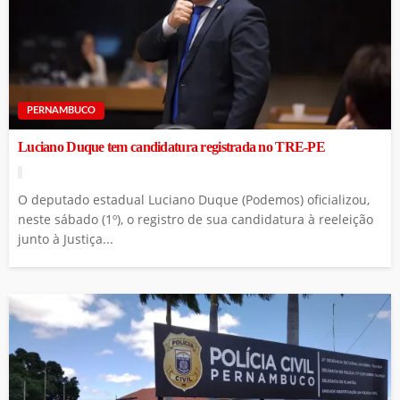
PERNAMBUCO
Luciano Duque tem candidatura registrada no TRE-PE
O deputado estadual Luciano Duque (Podemos) oficializou,
neste sábado (1º), o registro de sua candidatura à reeleição
junto à Justiça...