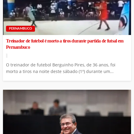
PERNAMBUCO
Treinador de futebol é morto a tiros durante partida de futsal em
Pernambuco
O treinador de futebol Berguinho Pires, de 36 anos, foi
morto a tiros na noite deste sábado (1º) durante um...