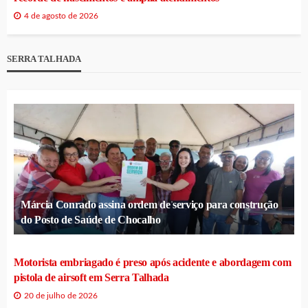
4 de agosto de 2026
SERRA TALHADA
Márcia Conrado assina ordem de serviço para construção
do Posto de Saúde de Chocalho
Motorista embriagado é preso após acidente e abordagem com
pistola de airsoft em Serra Talhada
20 de julho de 2026