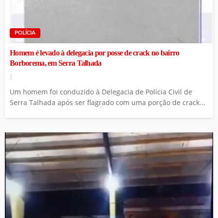
POLÍCIA
Homem é levado à delegacia por posse de crack no bairro
Borborema, em Serra Talhada
Um homem foi conduzido à Delegacia de Polícia Civil de
Serra Talhada após ser flagrado com uma porção de crack...