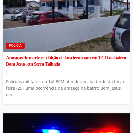
POLÍCIA
Ameaças de morte e exibição de faca terminam em TCO no bairro
Bom Jesus, em Serra Talhada
Policiais militares do 14º BPM atenderam, na tarde da terça-
feira (29), uma ocorrência de ameaça no bairro Bom Jesus,
em...