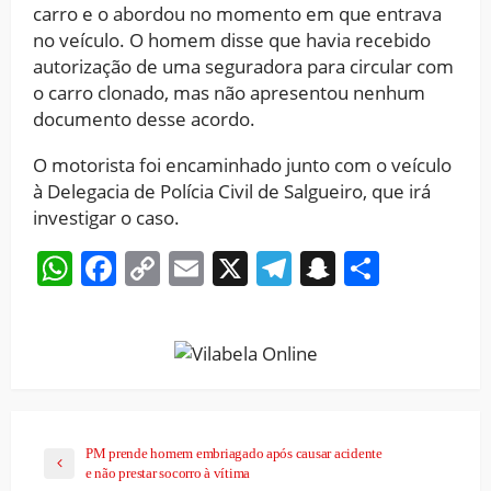
carro e o abordou no momento em que entrava
no veículo. O homem disse que havia recebido
autorização de uma seguradora para circular com
o carro clonado, mas não apresentou nenhum
documento desse acordo.
O motorista foi encaminhado junto com o veículo
à Delegacia de Polícia Civil de Salgueiro, que irá
investigar o caso.
WhatsApp
Facebook
Copy
Email
X
Telegram
Snapchat
Share
Link
PM prende homem embriagado após causar acidente
e não prestar socorro à vítima