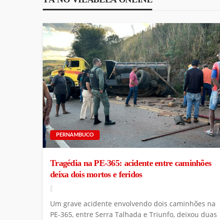
PERNAMBUCO
Tragédia na PE-365: acidente entre caminhões
deixa dois mortos e feridos
Um grave acidente envolvendo dois caminhões na
PE-365, entre Serra Talhada e Triunfo, deixou duas