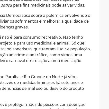
 sativa
para fins medicinais pode salvar vidas.
cia Democrática sobre a polêmica envolvendo o
liviar os sofrimentos e melhorar a qualidade de
oenças graves.
i não é para consumo recreativo. Não tenho
rojeto é para uso medicinal e animal. Só que
as, bolsonaristas, que tentam iludir a população,
ação ao crime e ao tráfico, como vimos uma
deiro carnaval em relação a uma medicação
mo Paraíba e Rio Grande do Norte já vêm
través de medidas liminares há sete anos e
denúncias de mal uso ou desvio do produto
revê proteger mães de pessoas com doenças