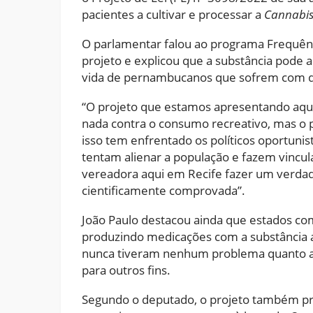
pacientes a cultivar e processar a
Cannabis
O parlamentar falou ao programa Frequên
projeto e explicou que a substância pode a
vida de pernambucanos que sofrem com d
“O projeto que estamos apresentando aqu
nada contra o consumo recreativo, mas o p
isso tem enfrentado os políticos oportunist
tentam alienar a população e fazem vincul
vereadora aqui em Recife fazer um verda
cientificamente comprovada”.
João Paulo destacou ainda que estados co
produzindo medicações com a substância a
nunca tiveram nenhum problema quanto a 
para outros fins.
Segundo o deputado, o projeto também p