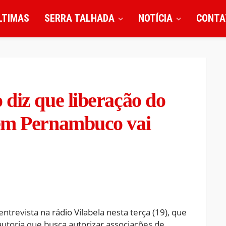
LTIMAS
SERRA TALHADA
NOTÍCIA
CONTA
diz que liberação do
 em Pernambuco vai
ntrevista na rádio Vilabela nesta terça (19), que
autoria que busca autorizar associações de