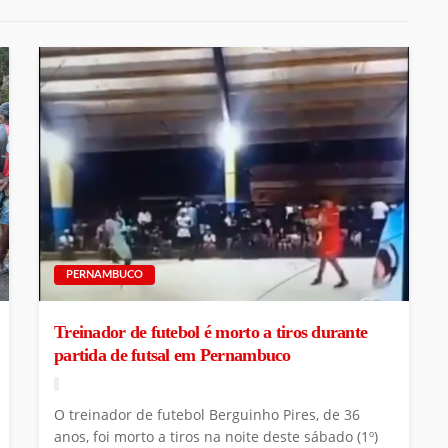
PERNAMBUCO
Treinador de futebol é morto a tiros durante
partida de futsal em Pernambuco
O treinador de futebol Berguinho Pires, de 36
anos, foi morto a tiros na noite deste sábado (1º)