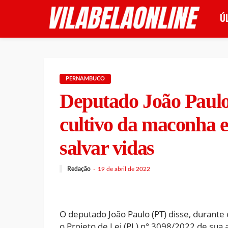
Ú
PERNAMBUCO
Deputado João Paulo 
cultivo da maconha
salvar vidas
Redação
19 de abril de 2022
O deputado João Paulo (PT) disse, durante e
o Projeto de Lei (PL) n° 3098/2022 de sua 