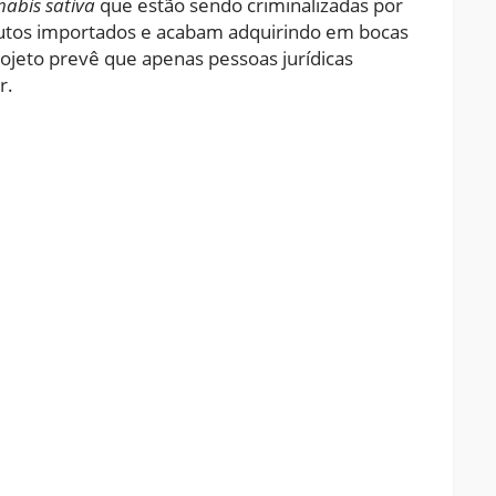
abis sativa
que estão sendo criminalizadas por
tos importados e acabam adquirindo em bocas
ojeto prevê que apenas pessoas jurídicas
r.