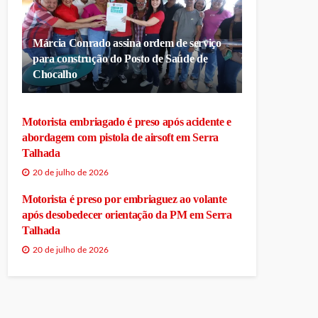
Márcia Conrado assina ordem de serviço
para construção do Posto de Saúde de
Chocalho
Motorista embriagado é preso após acidente e
abordagem com pistola de airsoft em Serra
Talhada
20 de julho de 2026
Motorista é preso por embriaguez ao volante
após desobedecer orientação da PM em Serra
Talhada
20 de julho de 2026