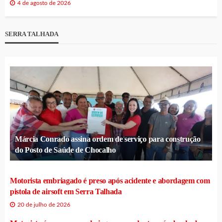
4 de agosto de 2026
SERRA TALHADA
Márcia Conrado assina ordem de serviço para construção
do Posto de Saúde de Chocalho
Motorista embriagado é preso após acidente e abordagem com
pistola de airsoft em Serra Talhada
20 de julho de 2026