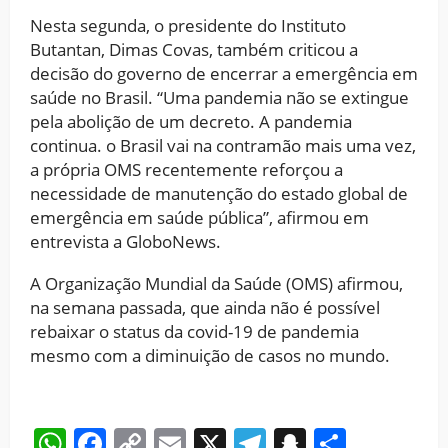
Nesta segunda, o presidente do Instituto
Butantan, Dimas Covas, também criticou a
decisão do governo de encerrar a emergência em
saúde no Brasil. “Uma pandemia não se extingue
pela abolição de um decreto. A pandemia
continua. o Brasil vai na contramão mais uma vez,
a própria OMS recentemente reforçou a
necessidade de manutenção do estado global de
emergência em saúde pública”, afirmou em
entrevista a GloboNews.
A Organização Mundial da Saúde (OMS) afirmou,
na semana passada, que ainda não é possível
rebaixar o status da covid-19 de pandemia
mesmo com a diminuição de casos no mundo.
WhatsApp
Facebook
Copy
Email
X
Telegram
Snapchat
Share