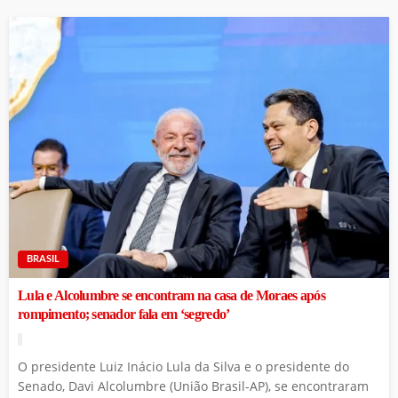
BRASIL
Lula e Alcolumbre se encontram na casa de Moraes após
rompimento; senador fala em ‘segredo’
O presidente Luiz Inácio Lula da Silva e o presidente do
Senado, Davi Alcolumbre (União Brasil-AP), se encontraram