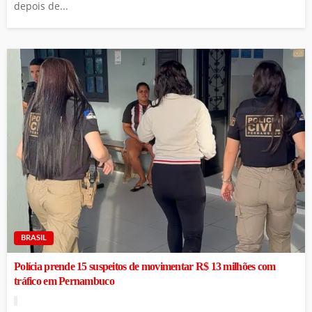
depois de...
BRASIL
Polícia prende 15 suspeitos de movimentar R$ 13 milhões com
tráfico em Pernambuco