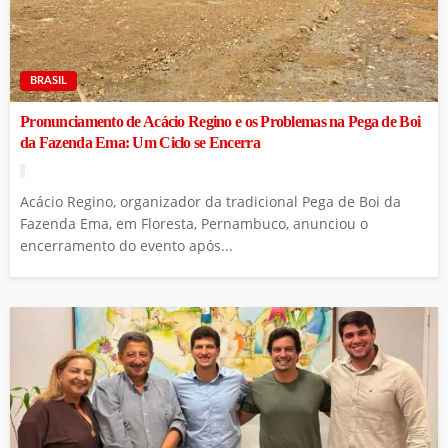
BRASIL
Pronunciamento de Acácio Regino e os Problemas na Pega de Boi
da Fazenda Ema: Um Ciclo se Encerra
Acácio Regino, organizador da tradicional Pega de Boi da
Fazenda Ema, em Floresta, Pernambuco, anunciou o
encerramento do evento após...