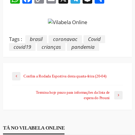
Link
Tags :
brasil
coronavac
Covid
covid19
crianças
pandemia
Confira a Rodada Esportiva desta quarta-feira (20-04)
Termina hoje prazo para informações da lista de
espera do Prouni
TÁ NO VILABELA ONLINE