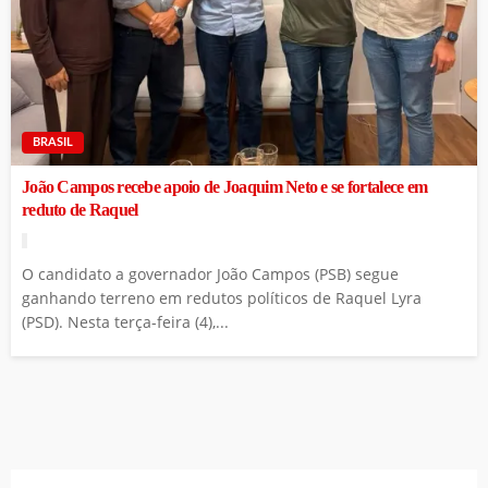
BRASIL
João Campos recebe apoio de Joaquim Neto e se fortalece em
reduto de Raquel
O candidato a governador João Campos (PSB) segue
ganhando terreno em redutos políticos de Raquel Lyra
(PSD). Nesta terça-feira (4),...